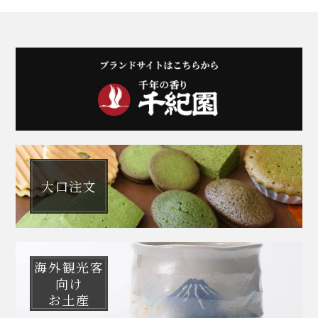
大口注文
海外観光客
向け
お土産