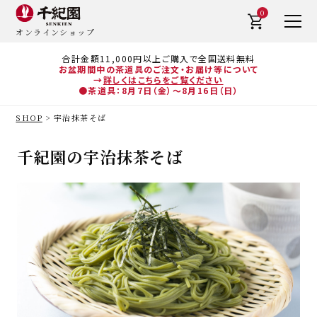
0
オンラインショップ
合計金額11,000円以上ご購入で全国送料無料
お盆期間中の茶道具のご注文・お届け等について
→
詳しくはこちらをご覧ください
●茶道具：8月7日（金）～8月16日（日）
SHOP
宇治抹茶そば
千紀園の宇治抹茶そば