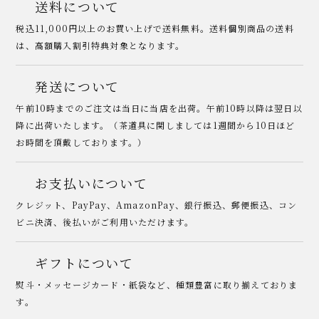
送料について
税込11,000円以上のお買い上げで送料無料。送料個別商品の送料
は、高額購入割引特典対象となります。
発送について
午前10時までのご注文は当日に当店を出荷。午前10時以降は翌日以
降に出荷いたします。（茶道具に関しましては1週間から10日ほど
お時間を頂戴しております。）
お支払いについて
クレジット、PayPay、AmazonPay、銀行振込、郵便振込、コン
ビニ決済、後払いがご利用いただけます。
ギフトについて
熨斗・メッセージカード・紙袋など、種類豊富に取り揃えておりま
す。