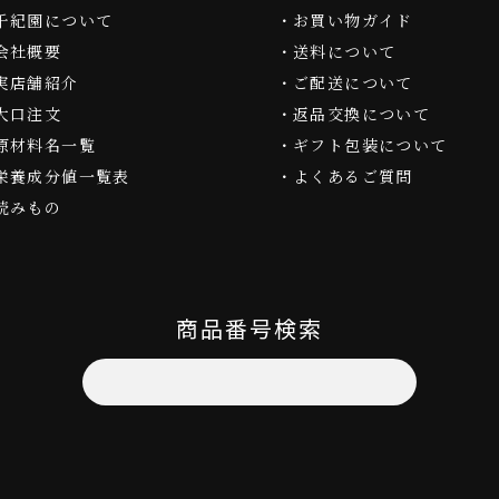
千紀園について
お買い物ガイド
会社概要
送料について
実店舗紹介
ご配送について
大口注文
返品交換について
原材料名一覧
ギフト包装について
栄養成分値一覧表
よくあるご質問
読みもの
商品番号検索