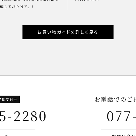
戴しております。）
お買い物ガイドを詳しく見る
お電話でのご
4時間受付中
5-2280
077