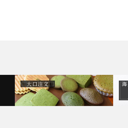
大口注文
海