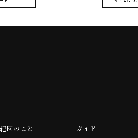
ード
お問い合わ
千紀園のこと
ガイド