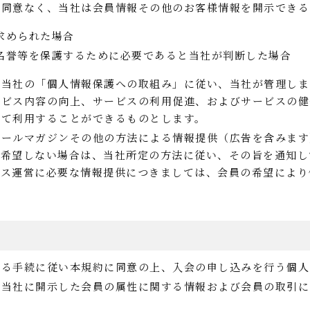
の同意なく、当社は会員情報その他のお客様情報を開示できる
求められた場合
名誉等を保護するために必要であると当社が判断した場合
、当社の「個人情報保護への取組み」に従い、当社が管理しま
ービス内容の向上、サービスの利用促進、およびサービスの健
いて利用することができるものとします。
メールマガジンその他の方法による情報提供（広告を含みます
を希望しない場合は、当社所定の方法に従い、その旨を通知し
ビス運営に必要な情報提供につきましては、会員の希望により
める手続に従い本規約に同意の上、入会の申し込みを行う個人
が当社に開示した会員の属性に関する情報および会員の取引に