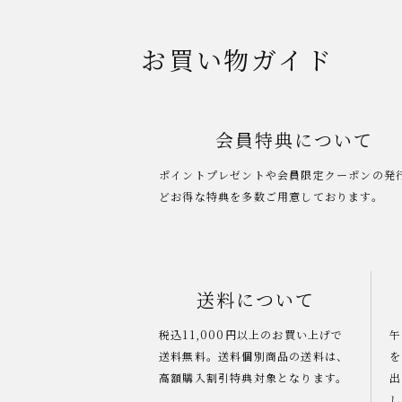
お買い物ガイド
会員特典について
ポイントプレゼントや会員限定クーポンの発
どお得な特典を多数ご用意しております。
送料について
税込11,000円以上のお買い上げで
午
送料無料。送料個別商品の送料は、
を
高額購入割引特典対象となります。
出
し