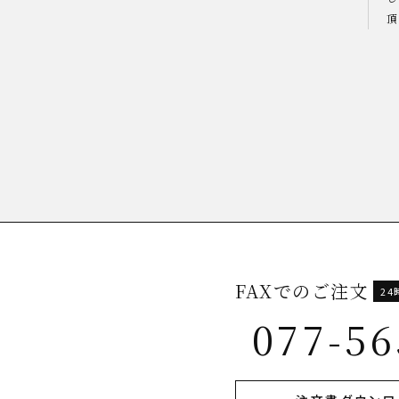
頂
FAXでのご注文
2
077-56