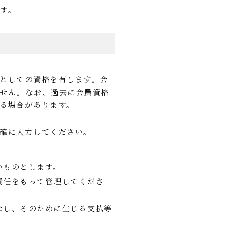
す。
としての資格を有します。会
ません。なお、過去に会員資格
る場合があります。
確に入力してください。
いものとします。
責任をもって管理してくださ
なし、そのために生じる支払等