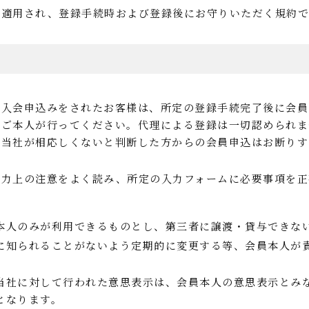
に適用され、登録手続時および登録後にお守りいただく規約で
の入会申込みをされたお客様は、所定の登録手続完了後に会員
るご本人が行ってください。代理による登録は一切認められ
他当社が相応しくないと判断した方からの会員申込はお断りす
入力上の注意をよく読み、所定の入力フォームに必要事項を正
本人のみが利用できるものとし、第三者に譲渡・貸与できな
に知られることがないよう定期的に変更する等、会員本人が
当社に対して行われた意思表示は、会員本人の意思表示とみ
となります。