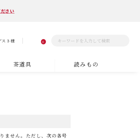
ください
ゲスト様
0
茶道具
読みもの
ありません。ただし、次の各号