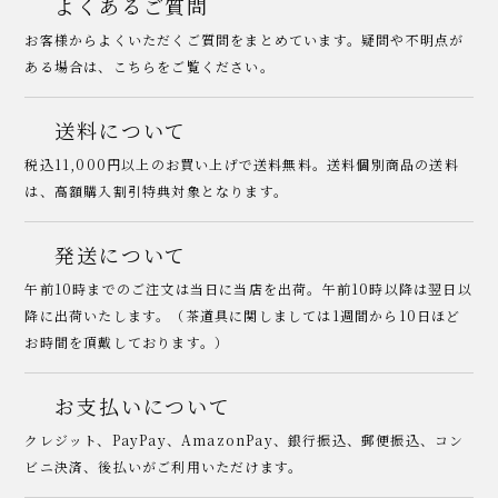
よくあるご質問
お客様からよくいただくご質問をまとめています。疑問や不明点が
ある場合は、こちらをご覧ください。
送料について
税込11,000円以上のお買い上げで送料無料。送料個別商品の送料
は、高額購入割引特典対象となります。
発送について
午前10時までのご注文は当日に当店を出荷。午前10時以降は翌日以
降に出荷いたします。（茶道具に関しましては1週間から10日ほど
お時間を頂戴しております。）
お支払いについて
クレジット、PayPay、AmazonPay、銀行振込、郵便振込、コン
ビニ決済、後払いがご利用いただけます。