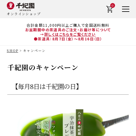
0
オンラインショップ
合計金額11,000円以上ご購入で全国送料無料
お盆期間中の茶道具のご注文・お届け等について
→
詳しくはこちらをご覧ください
●茶道具：8月7日（金）～8月16日（日）
SHOP
キャンペーン
千紀園のキャンペーン
【毎月8日は千紀園の日】