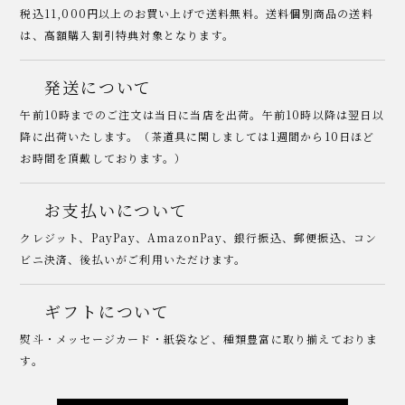
税込11,000円以上のお買い上げで送料無料。送料個別商品の送料
は、高額購入割引特典対象となります。
発送について
午前10時までのご注文は当日に当店を出荷。午前10時以降は翌日以
降に出荷いたします。（茶道具に関しましては1週間から10日ほど
お時間を頂戴しております。）
お支払いについて
クレジット、PayPay、AmazonPay、銀行振込、郵便振込、コン
ビニ決済、後払いがご利用いただけます。
ギフトについて
熨斗・メッセージカード・紙袋など、種類豊富に取り揃えておりま
す。