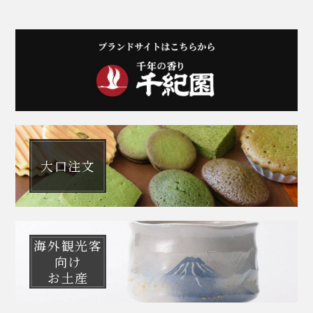
大口注文
海外観光客
向け
お土産