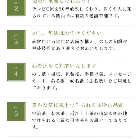
地域に根差したお店です
テレビCMを50年放映しており、多くの人に知
られている関西では有数の老舗茶舗です。
のし、包装はお任せください
直営店と百貨店に店舗を構え、のしの知識や
包装技術があり適切に対応いたします。
心を込めて対応いたします
のし紙・掛紙、包装紙、手提げ袋、メッセージ
カード、命名紙、戒名紙（法名紙）をご用意し
ております。
豊かな気候風土で作られる本物の品質
宇治茶、朝宮茶、近江土山茶の山紫水明の地
で作られる上質な日本茶をお届けしておりま
す。