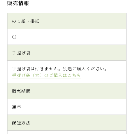
販売情報
のし紙・掛紙
○
手提げ袋
手提げ袋は付きません。別途ご購入ください。
手提げ袋（大）のご購入はこちら
販売期間
通年
配送方法