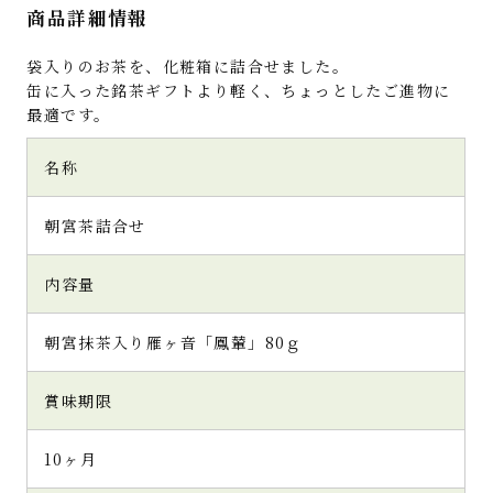
商品詳細情報
袋入りのお茶を、化粧箱に詰合せました。
缶に入った銘茶ギフトより軽く、ちょっとしたご進物に
最適です。
名称
朝宮茶詰合せ
内容量
朝宮抹茶入り雁ヶ音「鳳輦」80ｇ
賞味期限
10ヶ月