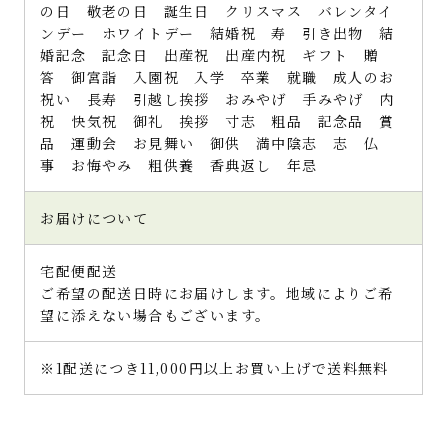
の日 敬老の日 誕生日 クリスマス バレンタイ
ンデー ホワイトデー 結婚祝 寿 引き出物 結
婚記念 記念日 出産祝 出産内祝 ギフト 贈
答 御宮詣 入園祝 入学 卒業 就職 成人のお
祝い 長寿 引越し挨拶 おみやげ 手みやげ 内
祝 快気祝 御礼 挨拶 寸志 粗品 記念品 賞
品 運動会 お見舞い 御供 満中陰志 志 仏
事 お悔やみ 粗供養 香典返し 年忌
お届けについて
宅配便配送
ご希望の配送日時にお届けします。地域によりご希
望に添えない場合もございます。
※1配送につき11,000円以上お買い上げで送料無料