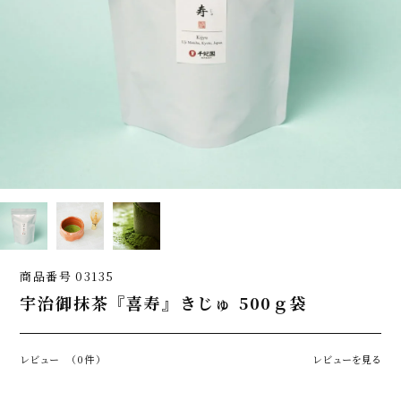
商品番号
03135
宇治御抹茶『喜寿』きじゅ 500ｇ袋
レビュー
（0件）
レビューを見る