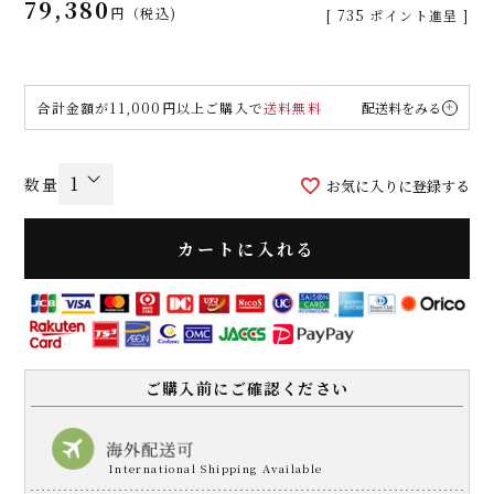
79,380
税込
[
735
ポイント進呈 ]
合計金額が11,000円以上ご購入で
送料無料
配送料をみる
お気に入りに登録する
カートに入れる
ご購入前にご確認ください