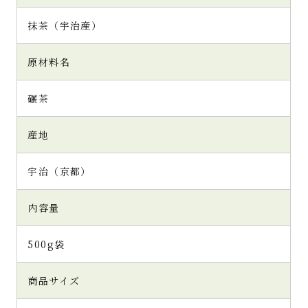
抹茶（宇治産）
原材料名
碾茶
産地
宇治（京都）
内容量
500g袋
商品サイズ