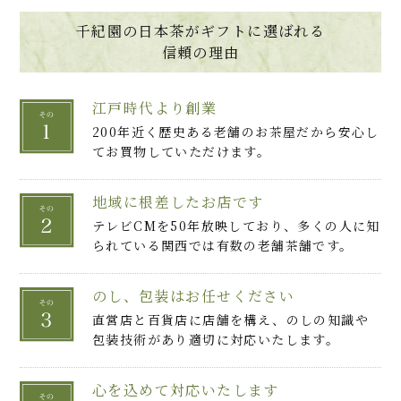
千紀園の日本茶がギフトに選ばれる
信頼の理由
江戸時代より創業
200年近く歴史ある老舗のお茶屋だから安心し
てお買物していただけます。
地域に根差したお店です
テレビCMを50年放映しており、多くの人に知
られている関西では有数の老舗茶舗です。
のし、包装はお任せください
直営店と百貨店に店舗を構え、のしの知識や
包装技術があり適切に対応いたします。
心を込めて対応いたします