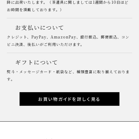
降に出荷いたします。（茶道具に関しましては1週間から10日ほど
お時間を頂戴しております。）
お支払いについて
クレジット、PayPay、AmazonPay、銀行振込、郵便振込、コン
ビニ決済、後払いがご利用いただけます。
ギフトについて
熨斗・メッセージカード・紙袋など、種類豊富に取り揃えておりま
す。
お買い物ガイドを詳しく見る