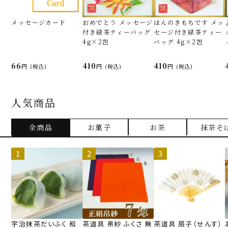
メッセージカード
おめでとう メッセージ
ほんのきもちです メッ
付き緑茶ティーバッグ
セージ付き緑茶ティー
4g×2包
バッグ 4g×2包
66
410
410
(税込)
(税込)
(税込)
人気商品
全商品
お菓子
お茶
抹茶そ
宇治抹茶だいふく 和
茶道具 帛紗 ふくさ 無
茶道具 扇子（せんす）