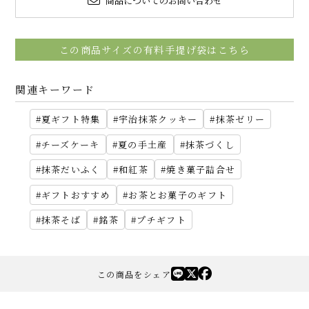
商品についてのお問い合わせ
この商品サイズの有料手提げ袋はこちら
関連キーワード
夏ギフト特集
宇治抹茶クッキー
抹茶ゼリー
チーズケーキ
夏の手土産
抹茶づくし
抹茶だいふく
和紅茶
焼き菓子詰合せ
ギフトおすすめ
お茶とお菓子のギフト
抹茶そば
銘茶
プチギフト
この商品をシェア