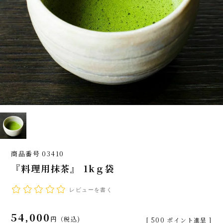
商品番号
03410
『料理用抹茶』 1kｇ袋
レビューを書く
54,000
税込
[
500
ポイント進呈 ]