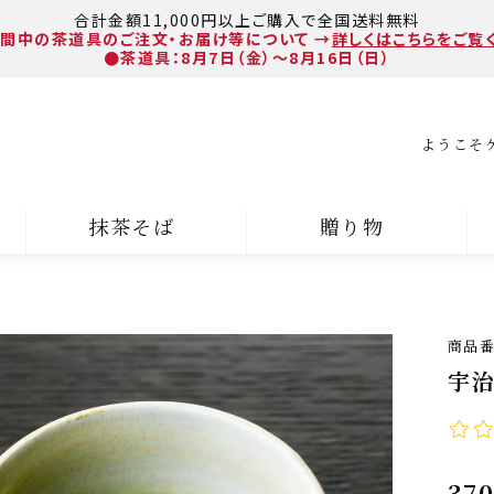
合計金額11,000円以上ご購入で全国送料無料
間中の茶道具のご注文・お届け等について
→
詳しくはこちらをご覧
●茶道具：8月7日（金）～8月16日（日）
ようこそ
抹茶そば
贈り物
商品
宇治
370