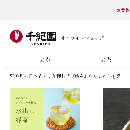
お盆期
オンラインショップ
お菓子
お茶
SHOP
日本茶
宇治御抹茶『鶴寿』かくじゅ 1kg袋