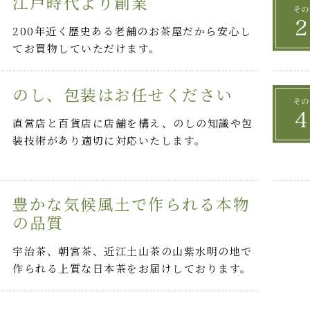
江戸時代より創業
200年近く歴史ある老舗のお茶屋だから安心し
てお買物していただけます。
のし、包装はお任せください
直営店と百貨店に店舗を構え、のしの知識や包
装技術があり適切に対応いたします。
豊かな気候風土で作られる本物
の品質
宇治茶、朝宮茶、近江土山茶の山紫水明の地で
作られる上質な日本茶をお届けしております。