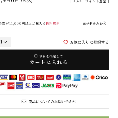
税込
[
3,430
ポイント進呈 ]
金額が11,000円以上ご購入で
送料無料
配送料をみる
お気に入りに登録する
項目を指定して
カートに入れる
商品についてのお問い合わせ