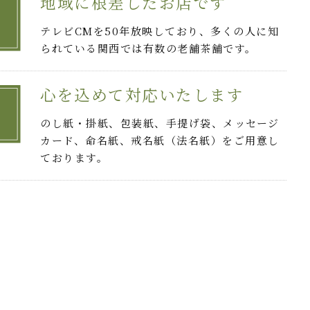
地域に根差したお店です
テレビCMを50年放映しており、多くの人に知
られている関西では有数の老舗茶舗です。
心を込めて対応いたします
のし紙・掛紙、包装紙、手提げ袋、メッセージ
カード、命名紙、戒名紙（法名紙）をご用意し
ております。