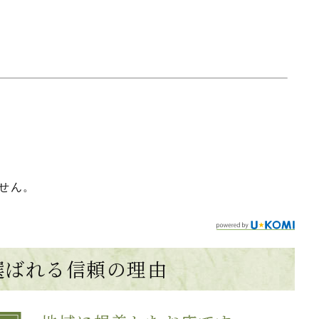
せん。
選ばれる
信頼の理由