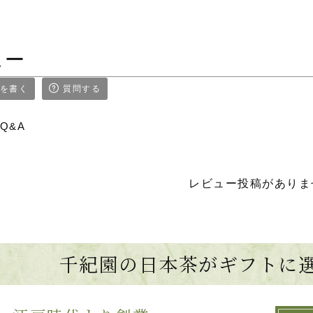
ュー
を書く
質問する
Q&A
レビュー投稿がありま
千紀園の日本茶がギフトに