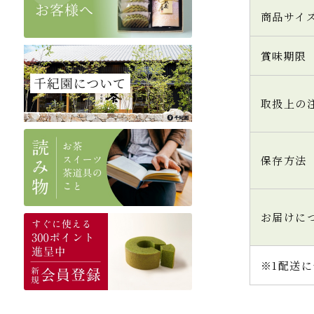
商品サイ
賞味期限
取扱上の
保存方法
お届けに
※1配送に