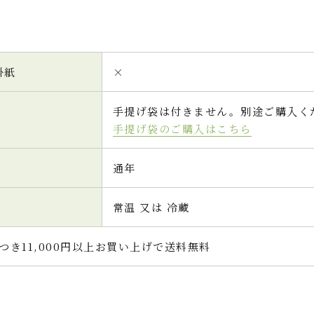
掛紙
×
手提げ袋は付きません。別途ご購入く
手提げ袋のご購入はこちら
通年
常温 又は 冷蔵
つき11,000円以上お買い上げで送料無料