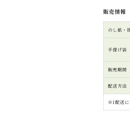
販売情報
のし紙・
手提げ袋
販売期間
配送方法
※1配送に