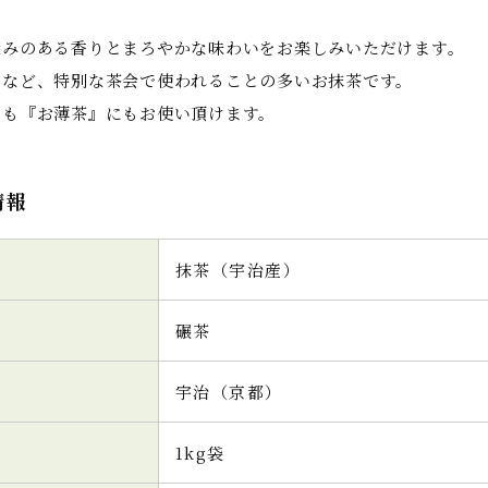
深みのある香りとまろやかな味わいをお楽しみいただけます。
月など、特別な茶会で使われることの多いお抹茶です。
にも『お薄茶』にもお使い頂けます。
情報
抹茶（宇治産）
碾茶
宇治（京都）
1kg袋