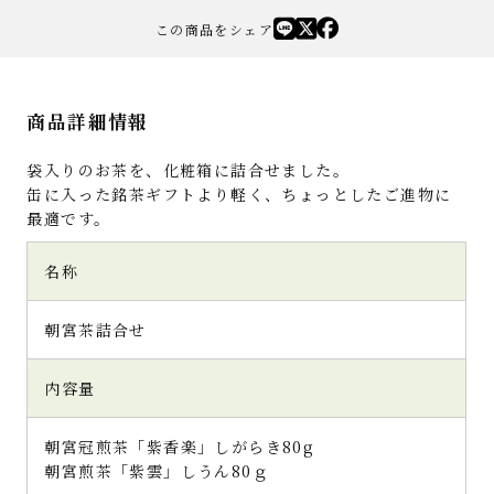
この商品をシェア
商品詳細情報
袋入りのお茶を、化粧箱に詰合せました。
缶に入った銘茶ギフトより軽く、ちょっとしたご進物に
最適です。
名称
朝宮茶詰合せ
内容量
朝宮冠煎茶「紫香楽」しがらき80g
朝宮煎茶「紫雲」しうん80ｇ