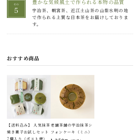
豊かな気候風土で作られる本物の品質
宇治茶、朝宮茶、近江土山茶の山紫水明の地
で作られる上質な日本茶をお届けしておりま
す。
おすすめ商品
【送料込み】 人気抹茶
老舗茶舗の宇治抹茶シ
焼き菓子お試しセット
フォンケーキ（ミニ）
7個入り（ポスト便）