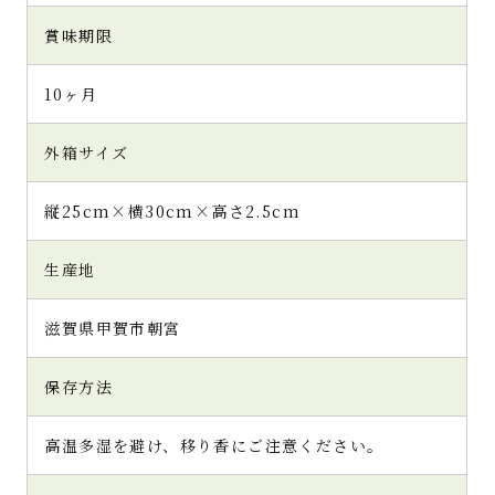
賞味期限
10ヶ月
外箱サイズ
縦25cm×横30cm×高さ2.5cm
生産地
滋賀県甲賀市朝宮
保存方法
高温多湿を避け、移り香にご注意ください。