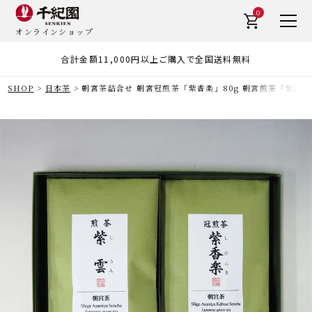
0
オンラインショップ
合計金額11,000円以上ご購入で全国送料無料
SHOP
日本茶
朝宮茶詰合せ 朝宮冠煎茶「紫香楽」80g 朝宮煎茶「紫雲」