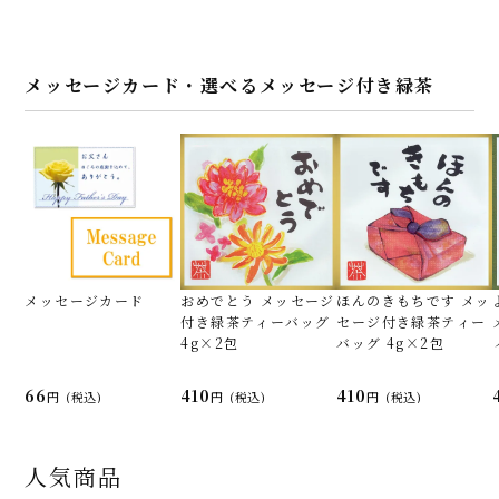
メッセージカード・選べるメッセージ付き緑茶
メッセージカード
おめでとう メッセージ
ほんのきもちです メッ
付き緑茶ティーバッグ
セージ付き緑茶ティー
4g×2包
バッグ 4g×2包
66
410
410
(税込)
(税込)
(税込)
人気商品