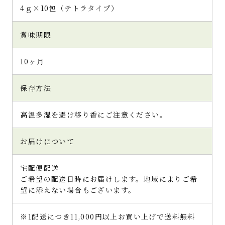
4ｇ×10包（テトラタイプ）
賞味期限
10ヶ月
保存方法
高温多湿を避け移り香にご注意ください。
お届けについて
宅配便配送
ご希望の配送日時にお届けします。地域によりご希
望に添えない場合もございます。
※1配送につき11,000円以上お買い上げで送料無料