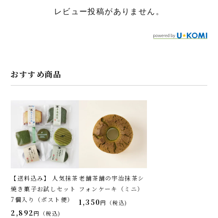
レビュー投稿がありません。
おすすめ商品
【送料込み】 人気抹茶
老舗茶舗の宇治抹茶シ
焼き菓子お試しセット
フォンケーキ（ミニ）
7個入り（ポスト便）
1,350
税込
2,892
税込