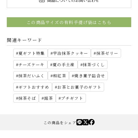
商品についてのお問い合わせ
この商品サイズの有料手提げ袋はこちら
関連キーワード
夏ギフト特集
宇治抹茶クッキー
抹茶ゼリー
チーズケーキ
夏の手土産
抹茶づくし
抹茶だいふく
和紅茶
焼き菓子詰合せ
ギフトおすすめ
お茶とお菓子のギフト
抹茶そば
銘茶
プチギフト
この商品をシェア