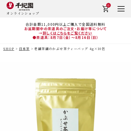
0
オンラインショップ
合計金額11,000円以上ご購入で全国送料無料
お盆期間中の茶道具のご注文・お届け等について
→
詳しくはこちらをご覧ください
●茶道具：8月7日（金）～8月16日（日）
SHOP
日本茶
老舗茶舗のかぶせ茶ティーバッグ 4g×10包