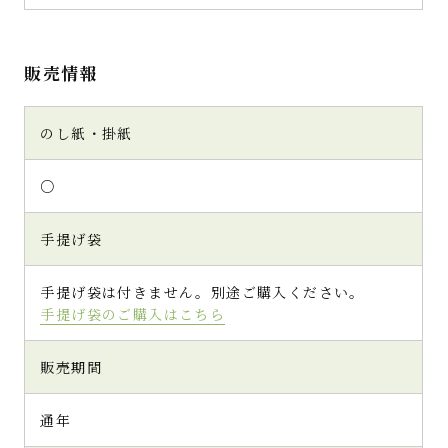
販売情報
のし紙・掛紙
○
手提げ袋
手提げ袋は付きません。別途ご購入ください。
手提げ袋のご購入はこちら
販売期間
通年