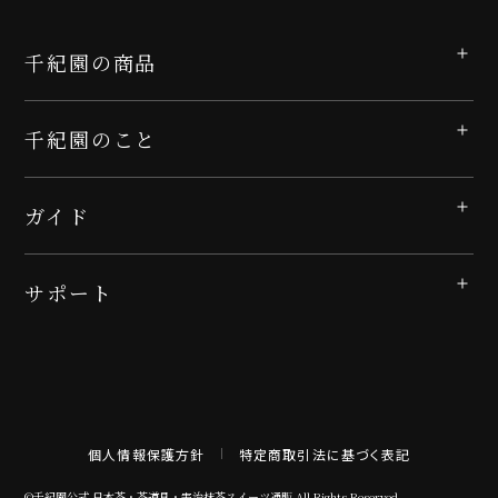
千紀園の商品
千紀園のこと
ガイド
サポート
個人情報保護方針
特定商取引法に基づく表記
©千紀園公式 日本茶・茶道具・宇治抹茶スイーツ通販 All Rights Reserved.