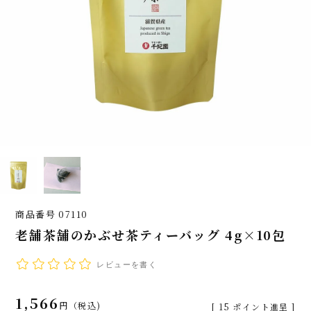
商品番号
07110
老舗茶舗のかぶせ茶ティーバッグ 4g×10包
レビューを書く
1,566
税込
[
15
ポイント進呈 ]