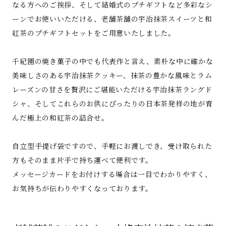
なる方へのご挨拶、そして結婚式のプチギフトなど多彩なシ
ーンでお使いいただける、老舗茶舗の宇治抹茶スイーツと和
紅茶のプチギフトセットをご用意いたしました。
千紀園の焼き菓子の中でも代表作と言え、素朴な中に確かな
美味しさのある宇治抹茶クッキー、抹茶の豊かな風味とラム
レーズンの甘さを贅沢にご堪能いただける宇治抹茶ラングド
シャ、そしてこれらのお供にぴったりの日本茶発祥の地が育
んだ極上の和紅茶の詰合せ。
自立型手提げ袋ですので、手軽にお渡しでき、受け取られた
方もそのまま片手で持ち運べて便利です。
メッセージカードをお付けする場合は一目でわかりやすく、
お気持ちが伝わりやすくなっております。