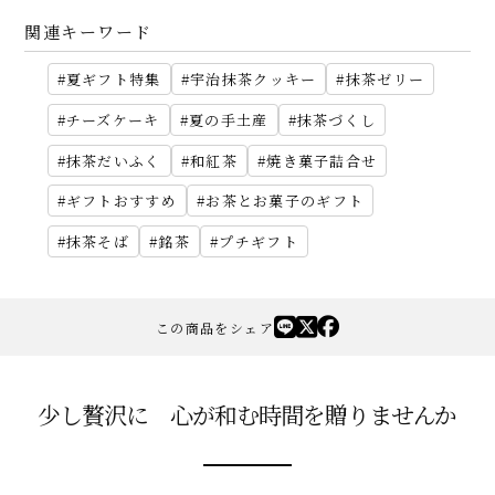
関連キーワード
夏ギフト特集
宇治抹茶クッキー
抹茶ゼリー
チーズケーキ
夏の手土産
抹茶づくし
抹茶だいふく
和紅茶
焼き菓子詰合せ
ギフトおすすめ
お茶とお菓子のギフト
抹茶そば
銘茶
プチギフト
この商品をシェア
少し贅沢に 心が和む時間を贈りませんか