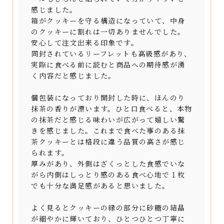
感じました。
箱がクッキーを守る構造になっていて、中身
のクッキーに割れは一切ありませんでした。
安心して注文出来る印象です。
同封されているリーフレットも高級感があり、
実際に食べる前に読むと商品への期待感が湧
く内容だと感じました。
個包装になっており開封した時に、ほんのり
抹茶の香りが漂います。ひと口食べると、本物
の抹茶だと感じる味わいが広がって嬉しい驚
きを感じました。これまで食べた事のある抹
茶クッキーとは格段に違う品質の高さが感じ
られます。
厚みがあり、外側はざくっとした食感でいな
がら内側はしっとり感のある食べ心地で１枚
でも十分な満足感があると思いました。
よく見るとクッキーの縁の部分に砂糖の結晶
が細やかに輝いており、ひとつひとつ丁寧に