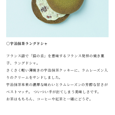
○宇治抹茶ラングドシャ
フランス語で「猫の舌」を意味するフランス発祥の焼き菓
子、ラングドシャ。
さくさく軽い薄焼きの宇治抹茶クッキーに、ラムレーズン入
りのクリームをサンドしました。
宇治抹茶本来の濃厚な味わいとラムレーズンの芳醇な甘さが
ベストマッチ。 ついつい手が出てしまう美味しさです。
お茶はもちろん、コーヒーや紅茶と一緒にどうぞ。