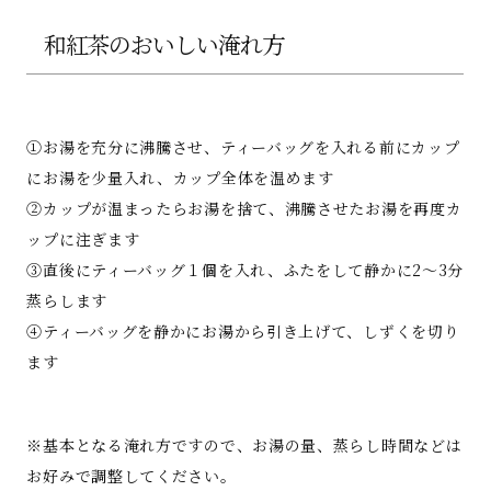
和紅茶のおいしい淹れ方
①お湯を充分に沸騰させ、ティーバッグを入れる前にカップ
にお湯を少量入れ、カップ全体を温めます
②カップが温まったらお湯を捨て、沸騰させたお湯を再度カ
ップに注ぎます
③直後にティーバッグ１個を入れ、ふたをして静かに2～3分
蒸らします
④ティーバッグを静かにお湯から引き上げて、しずくを切り
ます
※基本となる淹れ方ですので、お湯の量、蒸らし時間などは
お好みで調整してください。