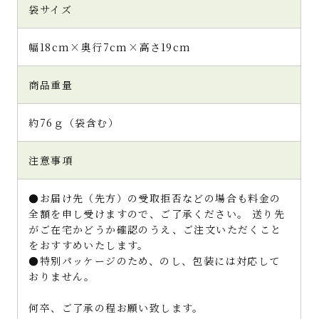
袋サイズ
幅18cm×奥行7cm×高さ19cm
商品重量
約76ｇ（袋含む）
注意事項
●お届け先（先方）の受取拒否などの場合も料金の
全額を申し受けますので、ご了承ください。 送り先
がご在宅かどうか確認のうえ、ご注文いただくこと
をおすすめいたします。
●特別パッケージのため、のし、包装には対応して
おりません。
何卒、ご了承の程お願い致します。