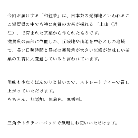
今回お届けする「和紅茶」は、日本茶の発祥地といわれるこ
こ滋賀県の中でも特に良質のお茶が採れる 「土山（近
江）」で育まれた茶葉から作られたものです。
滋賀県の南部に位置した、丘陵地や山地を中心とした地域
で、長い日照時間と昼夜の寒暖差が大きい気候が美味しい茶
葉の生育に大変適していると言われています。
渋味も少なくほんのりと甘いので、ストレートティーで召し
上がっていただけます。
もちろん、無添加、無着色、無香料。
三角テトラティーバックで気軽にお使いいただけます。