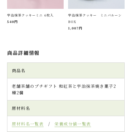
宇治抹茶クッキーミニ 6枚入
宇治抹茶クッキー ミニバルーン
540円
BOX
1,007円
商品詳細情報
商品名
老舗茶舗のプチギフト 和紅茶と宇治抹茶焼き菓子2
種2個
原材料名
原材料名一覧表
/
栄養成分値一覧表