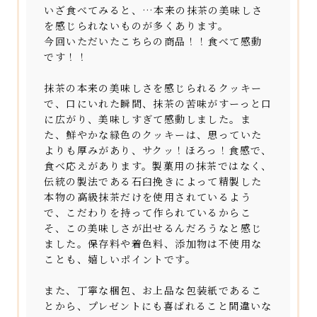
いざ食べてみると、…本来の抹茶の美味しさ
を感じられないものが多くあります。
今回いただいたこちらの商品！！食べて感動
です！！
抹茶の本来の美味しさを感じられるクッキー
で、口にいれた瞬間、抹茶の苦味がすーっと口
に広がり、美味しすぎて感動しました。ま
た、鮮やかな緑色のクッキーは、思っていた
よりも厚みがあり、サクッ！ほろっ！食感で、
食べ応えがあります。製菓用の抹茶ではなく、
伝統の製法である石臼挽きによって精製した
本物の高級抹茶だけを使用されているよう
で、こだわりを持って作られているからこ
そ、この美味しさが出せるんだろうなと感じ
ました。保存料や着色料、添加物は不使用な
ことも、嬉しいポイントです。
また、丁寧な梱包、お上品な包装紙であるこ
とから、プレゼントにも喜ばれること間違いな