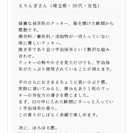
えりんぎさん（埼玉県・30代・女性）
綺麗な抹茶色のクッキー、箱を開けた瞬間から
感動です。
保存料／着色料／添加物が一切入っていない
体に優しいクッキー。
挽き茶であり且つ宇治抹茶という贅沢な組み
合わせ。
クッキーの鮮やかさを見ただけでも、宇治抹
茶がたっぷり使用されていることが伺えます。
手のひらにおさまるちょうど良い小ぶり感。
実際に頂いてみると、厚みもあり１枚のクッ
キーの存在力の凄さを感じました。
まず、口の中に入れた瞬間にすーっと入ってい
く宇治抹茶の香り。
この香りがしばらく余韻で楽しめます。
次に、ほろほろ感。