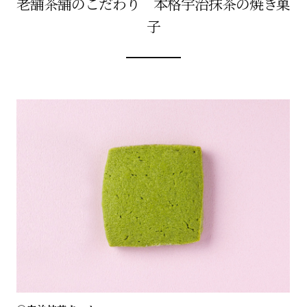
老舗茶舗のこだわり 本格宇治抹茶の焼き菓
子