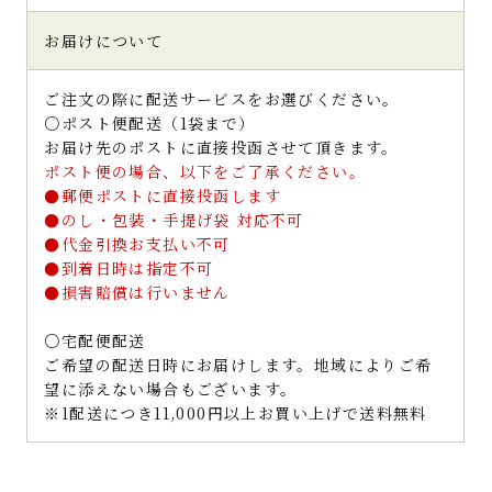
お届けについて
ご注文の際に配送サービスをお選びください。
○ポスト便配送（1袋まで）
お届け先のポストに直接投函させて頂きます。
ポスト便の場合、以下をご了承ください。
●郵便ポストに直接投函します
●のし・包装・手提げ袋 対応不可
●代金引換お支払い不可
●到着日時は指定不可
●損害賠償は行いません
○宅配便配送
ご希望の配送日時にお届けします。地域によりご希
望に添えない場合もございます。
※1配送につき11,000円以上お買い上げで送料無料