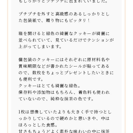
もしっかりとプチプチに包まれていました。
プチプチを外すと高級感のあるしっかりとし
た包装紙で、贈り物にもピッタリ！
箱を開けると緑色の綺麗なクッキーが綺麗に
並べられていて、見ているだけでテンションが
上がってしまいます。
個包装のクッキーにはそれぞれに原材料名や
賞味期限などが書かれたシールが貼ってある
ので、数枚をちょっとプレゼントしたいときに
も便利です。
クッキーはとても綺麗な緑色。
保存料や添加物はもちろん、着色料も使われ
ていないので、純粋な抹茶の色です。
1枚は想像していたよりも大きく手で持つとし
っかりしているので硬めかと思いきや、中は
ほろっとした食感。
甘さもちょうどよく素朴な味わいの中に抹茶