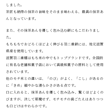
しました。
茶匠も納得の抹茶の旨味をそのまま味わえる、最高の抹茶あ
んとなっています。
また、その抹茶あんを優しく包み込む餅にもこだわりまし
た。
もちもちでおどろくほどよく伸びる羽二重餅には、地元滋賀
県産を使用しています。
滋賀羽二重糯はもち米の中でもトップブランドです。全国的
に有名な老舗和菓子店において高級和菓子の原料として使用
されています。
他のモチ米との違いは、「のび」がよく、「こし」があるの
に「きめ」細やかな滑らかさがある点です。
口に入れると、抹茶あんを優しく包み込み、驚くほどよくの
びますが、決して邪魔せず、モチモチの歯ごたえはありつつ
も口どけはやわらかです。