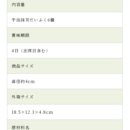
内容量
宇治抹茶だいふく6個
賞味期限
4日（出荷日含む）
商品サイズ
直径約4cm
外箱サイズ
18.5×12.3×4.8cm
原材料名