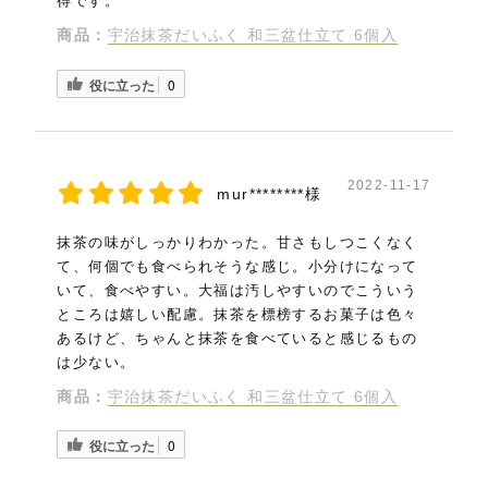
得です。
商品：
宇治抹茶だいふく 和三盆仕立て 6個入
役に立った
0
2022-11-17
mur********様
抹茶の味がしっかりわかった。甘さもしつこくなく
て、何個でも食べられそうな感じ。小分けになって
いて、食べやすい。大福は汚しやすいのでこういう
ところは嬉しい配慮。抹茶を標榜するお菓子は色々
あるけど、ちゃんと抹茶を食べていると感じるもの
は少ない。
商品：
宇治抹茶だいふく 和三盆仕立て 6個入
役に立った
0