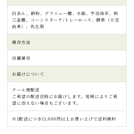
白あん、餅粉、グラニュー糖、水飴、宇治抹茶、和
三盆糖、コーンスターチ/トレハロース、酵素（大豆
由来）、乳化剤
保存方法
冷蔵保存
お届けについて
クール便配送
ご希望の配送日時にお届けします。地域によりご希
望に添えない場合もございます。
※1配送につき11,000円以上お買い上げで送料無料