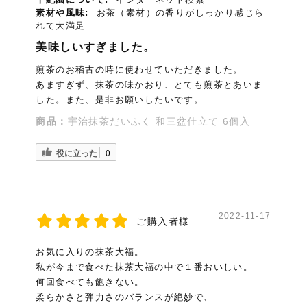
素材や風味:
お茶（素材）の香りがしっかり感じら
れて大満足
美味しいすぎました。
煎茶のお稽古の時に使わせていただきました。
あますぎず、抹茶の味かおり、とても煎茶とあいま
した。また、是非お願いしたいです。
商品：
宇治抹茶だいふく 和三盆仕立て 6個入
役に立った
0
2022-11-17
ご購入者様
お気に入りの抹茶大福。
私が今まで食べた抹茶大福の中で１番おいしい。
何回食べても飽きない。
柔らかさと弾力さのバランスが絶妙で、