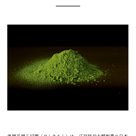
老舗茶舗千紀園（せんきえん）は、江戸時代末期創業の日本