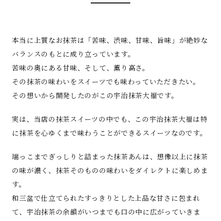
本当に上質なお抹茶は「苦味、渋味、甘味、旨味」が絶妙な
バランスのもとに成り立っています。
苦味の奥にある甘味、そして、薫り高さ。
その抹茶の味わいをスイーツでも味わっていただきたい。
その想いから開発したのがこの宇治抹茶大福です。
実は、当店の抹茶スイーツの中でも、この宇治抹茶大福は特
に抹茶を心ゆくまで味わうことができるスイーツなのです。
端っこまでぎっしりと詰まった抹茶あんは、想像以上に抹茶
の味が濃く、抹茶そのものの味わいをダイレクトに楽しめま
す。
和三盆で仕立てられたすっきりとした上品な甘さに包まれ
て、宇治抹茶の余韻がいつまでも口の中に広がっていきま