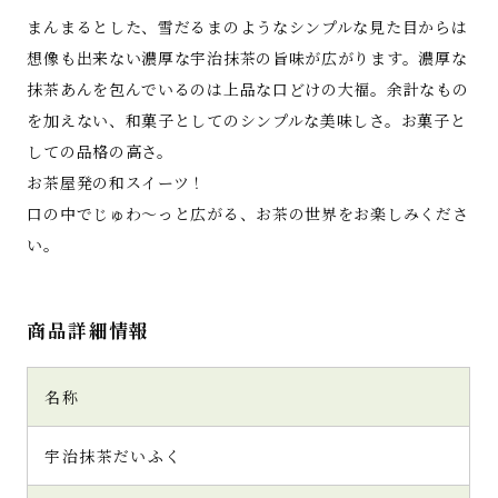
まんまるとした、雪だるまのようなシンプルな見た目からは
想像も出来ない濃厚な宇治抹茶の旨味が広がります。濃厚な
抹茶あんを包んでいるのは上品な口どけの大福。余計なもの
を加えない、和菓子としてのシンプルな美味しさ。お菓子と
しての品格の高さ。
お茶屋発の和スイーツ！
口の中でじゅわ～っと広がる、お茶の世界をお楽しみくださ
い。
商品詳細情報
名称
宇治抹茶だいふく