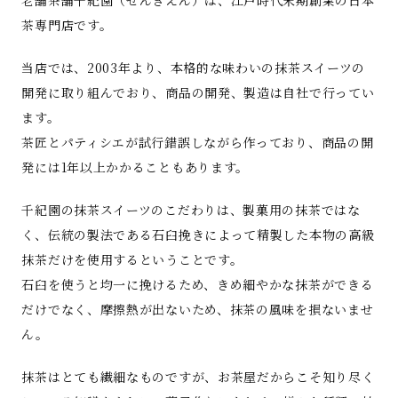
茶専門店です。
当店では、2003年より、本格的な味わいの抹茶スイーツの
開発に取り組んでおり、商品の開発、製造は自社で行ってい
ます。
茶匠とパティシエが試行錯誤しながら作っており、商品の開
発には1年以上かかることもあります。
千紀園の抹茶スイーツのこだわりは、製菓用の抹茶ではな
く、伝統の製法である石臼挽きによって精製した本物の高級
抹茶だけを使用するということです。
石臼を使うと均一に挽けるため、きめ細やかな抹茶ができる
だけでなく、摩擦熱が出ないため、抹茶の風味を損ないませ
ん。
抹茶はとても繊細なものですが、お茶屋だからこそ知り尽く