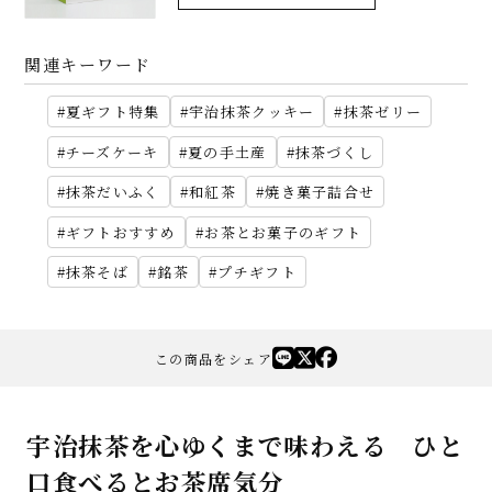
関連キーワード
夏ギフト特集
宇治抹茶クッキー
抹茶ゼリー
チーズケーキ
夏の手土産
抹茶づくし
抹茶だいふく
和紅茶
焼き菓子詰合せ
ギフトおすすめ
お茶とお菓子のギフト
抹茶そば
銘茶
プチギフト
この商品をシェア
宇治抹茶を心ゆくまで味わえる ひと
口食べるとお茶席気分