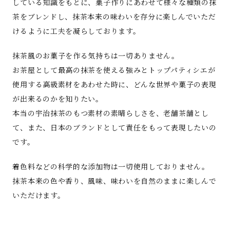
している知識をもとに、菓子作りにあわせて様々な種類の抹
茶をブレンドし、抹茶本来の味わいを存分に楽しんでいただ
けるように工夫を凝らしております。
抹茶風のお菓子を作る気持ちは一切ありません。
お茶屋として最高の抹茶を使える強みとトップパティシエが
使用する高級素材をあわせた時に、どんな世界や菓子の表現
が出来るのかを知りたい。
本当の宇治抹茶のもつ素材の素晴らしさを、老舗茶舗とし
て、また、日本のブランドとして責任をもって表現したいの
です。
着色料などの科学的な添加物は一切使用しておりません。
抹茶本来の色や香り、風味、味わいを自然のままに楽しんで
いただけます。