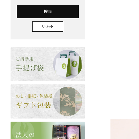
検索
リセット