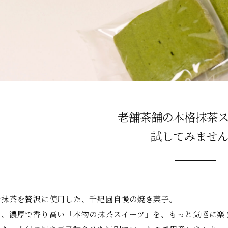
老舗茶舗の本格抹茶
試してみませ
治抹茶を贅沢に使用した、千紀園自慢の焼き菓子。
る、濃厚で香り高い「本物の抹茶スイーツ」を、もっと気軽に楽