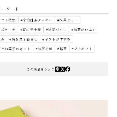
キーワード
ギフト特集
宇治抹茶クッキー
抹茶ゼリー
ーズケーキ
夏の手土産
抹茶づくし
抹茶だいふく
紅茶
焼き菓子詰合せ
ギフトおすすめ
茶とお菓子のギフト
抹茶そば
銘茶
プチギフト
この商品をシェア