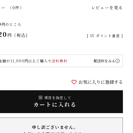
ュー
レビューを見る
（0件）
0
円のところ
20
税込
[
15
ポイント進呈 ]
金額が11,000円以上ご購入で
送料無料
配送料をみる
お気に入りに登録する
項目を指定して
カートに入れる
申し訳ございません。