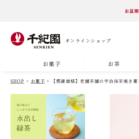
お盆期
オンラインショップ
お菓子
お茶
SHOP
お菓子
【感謝価格】老舗茶舗の宇治抹茶焼き菓