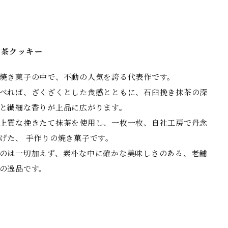
抹茶クッキー
焼き菓子の中で、不動の人気を誇る代表作です。
べれば、ざくざくとした食感とともに、石臼挽き抹茶の深
と繊細な香りが上品に広がります。
上質な挽きたて抹茶を使用し、一枚一枚、自社工房で丹念
げた、 手作りの焼き菓子です。
のは一切加えず、素朴な中に確かな美味しさのある、老舗
の逸品です。