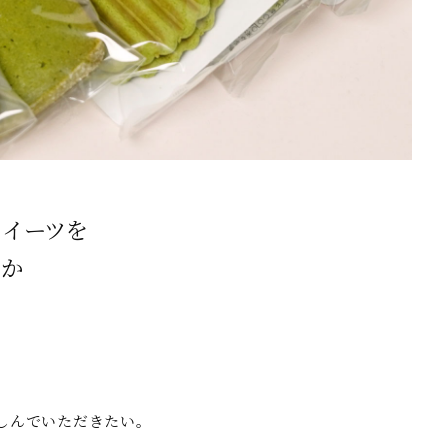
スイーツを
んか
しんでいただきたい。