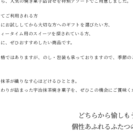
から、人気の焼き菓子詰合せを特別アソートでご用意しました。
めてご利用される方
用にお試ししてから大切な方へのギフトを選びたい方、
ティータイム用のスイーツを探されている方、
様に、ぜひおすすめしたい商品です。
価格ではありますが、のし・包装も承っておりますので、季節の
治抹茶が織りなす心ほどけるひととき。
だわりが詰まった宇治抹茶焼き菓子を、ぜひこの機会にご賞味く
どちらから愉しも
個性あふれるふたつ