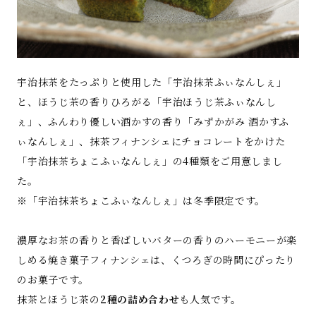
宇治抹茶をたっぷりと使用した「宇治抹茶ふぃなんしぇ」
と、ほうじ茶の香りひろがる「宇治ほうじ茶ふぃなんし
ぇ」、ふんわり優しい酒かすの香り「みずかがみ 酒かすふ
ぃなんしぇ」、抹茶フィナンシェにチョコレートをかけた
「宇治抹茶ちょこふぃなんしぇ」の4種類をご用意しまし
た。
※「宇治抹茶ちょこふぃなんしぇ」は冬季限定です。
濃厚なお茶の香りと香ばしいバターの香りのハーモニーが楽
しめる焼き菓子フィナンシェは、くつろぎの時間にぴったり
のお菓子です。
抹茶とほうじ茶の
2種の詰め合わせ
も人気です。