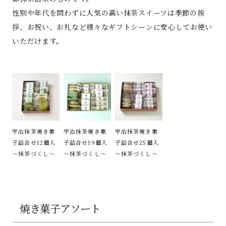
性別や年代を問わずに人気の高い抹茶スイーツは季節の挨
拶、お祝い、お礼など様々なギフトシーンに安心してお使い
いただけます。
宇治抹茶焼き菓
宇治抹茶焼き菓
宇治抹茶焼き菓
子詰合せ12個入
子詰合せ19個入
子詰合せ25個入
～抹茶づくし～
～抹茶づくし～
～抹茶づくし～
焼き菓子アソート