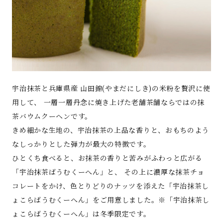
宇治抹茶と兵庫県産 山田錦(やまだにしき)の米粉を贅沢に使
用して、 一層一層丹念に焼き上げた老舗茶舗ならではの抹
茶バウムクーヘンです。
きめ細かな生地の、宇治抹茶の上品な香りと、おもちのよう
なしっかりとした弾力が最大の特徴です。
ひとくち食べると、お抹茶の香りと苦みがふわっと広がる
「宇治抹茶ばうむくーへん」と、 その上に濃厚な抹茶チョ
コレートをかけ、色とりどりのナッツを添えた「宇治抹茶し
ょこらばうむくーへん」をご用意しました。※「宇治抹茶し
ょこらばうむくーへん」は冬季限定です。