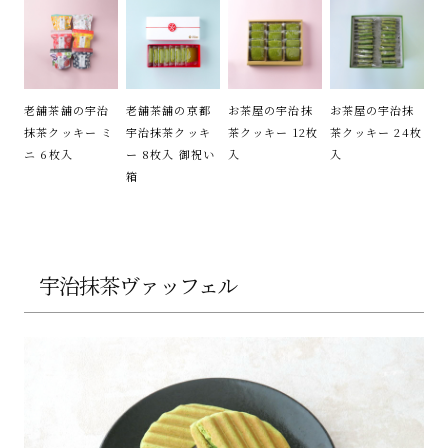
老舗茶舗の宇治
老舗茶舗の京都
お茶屋の宇治抹
お茶屋の宇治抹
抹茶クッキー ミ
宇治抹茶クッキ
茶クッキー 12枚
茶クッキー 24枚
ニ 6枚入
ー 8枚入 御祝い
入
入
箱
宇治抹茶ヴァッフェル