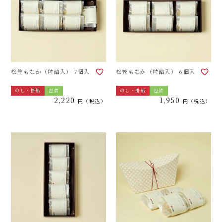
松笠もなか（粒餡入） 7個入
松笠もなか（粒餡入） 6個入
のし・掛紙
包装
のし・掛紙
包装
2,220
1,950
税込
税込