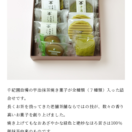
千紀園自慢の宇治抹茶焼き菓子が全種類（７種類）入った詰
合せです。
長くお茶を扱ってきた老舗茶舗ならではの技が、数々の香り
高いお菓子を創り上げました。
焼き上げてもなおあざやかな緑色と絶妙なほろ苦さは100％
御抹茶由来のものです。