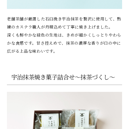
老舗茶舗が厳選した石臼挽き宇治抹茶を贅沢に使用して、熟
練のカステラ職人が丹精込めて丁寧に焼き上げました。
深くも鮮やかな緑色の生地は、きめが細かくしっとりやわら
かな食感です。甘さ控えめで、抹茶の濃厚な香りが口の中に
広がる上品な味わいです。
宇治抹茶焼き菓子詰合せ～抹茶づくし～