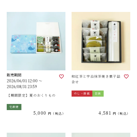
販売期間
和紅茶と宇治抹茶焼き菓子詰
2026/06/01 12:00
〜
合せ
2026/08/31 23:59
のし・掛紙
包装
【期間限定】夏のおくりもの
宅配便
5,000
4,581
税込
税込