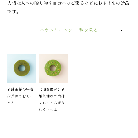
大切な人への贈り物や自分へのご褒美などにおすすめの逸品
です。
バウムクーヘン 一覧を見る
老舗茶舗の宇治
【期間限定】老
抹茶ばうむくー
舗茶舗の宇治抹
へん
茶しょこらばう
むくーへん