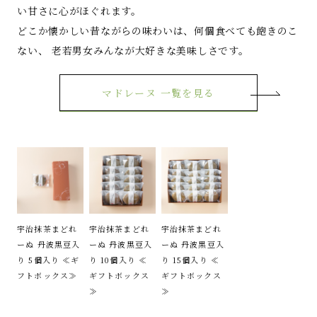
い甘さに心がほぐれます。
どこか懐かしい昔ながらの味わいは、何個食べても飽きのこ
ない、 老若男女みんなが大好きな美味しさです。
マドレーヌ 一覧を見る
宇治抹茶まどれ
宇治抹茶まどれ
宇治抹茶まどれ
ーぬ 丹波黒豆入
ーぬ 丹波黒豆入
ーぬ 丹波黒豆入
り 5個入り ≪ギ
り 10個入り ≪
り 15個入り ≪
フトボックス≫
ギフトボックス
ギフトボックス
≫
≫