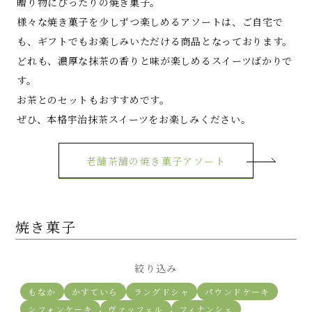
贈り物にぴったりの焼き菓子。
様々な焼き菓子を少しずつ楽しめるアソートは、ご自宅で
も、ギフトでもお楽しみいただける商品となっております。
どれも、濃厚な抹茶の香りと味が楽しめるスイーツばかりで
す。
お茶とのセットもおすすめです。
ぜひ、本格宇治抹茶スイーツをお楽しみください。
老舗茶舗の焼き菓子アソート
焼き菓子
絞り込み
もなか
かすていら
ラングドシャ
パウンドケーキ
シフォンケーキ
ヴァッフェル
フィナンシェ