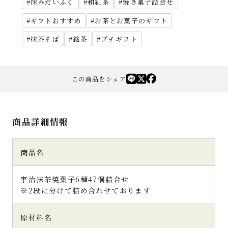
抹茶だいふく
和紅茶
焼き菓子詰合せ
ギフトおすすめ
お茶とお菓子のギフト
抹茶そば
銘茶
プチギフト
この商品をシェア
商品詳細情報
商品名
宇治抹茶焼菓子6種47個詰合せ
※2段に分けて詰め合わせております
原材料名