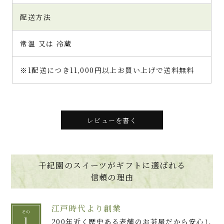
配送方法
常温 又は 冷蔵
※1配送につき11,000円以上お買い上げで送料無料
レビューを書く
千紀園のスイーツがギフトに選ばれる
信頼の理由
江戸時代より創業
200年近く歴史ある老舗のお茶屋だから安心し