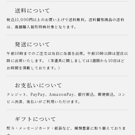
送料について
税込11,000円以上のお買い上げで送料無料。送料個別商品の送料
は、高額購入割引特典対象となります。
発送について
午前10時までのご注文は当日に当店を出荷。午前10時以降は翌日以
降に出荷いたします。（茶道具に関しましては1週間から10日ほど
お時間を頂戴しております。）
お支払いについて
クレジット、PayPay、AmazonPay、銀行振込、郵便振込、コン
ビニ決済、後払いがご利用いただけます。
ギフトについて
熨斗・メッセージカード・紙袋など、種類豊富に取り揃えておりま