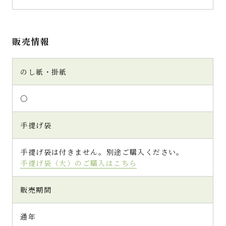
販売情報
のし紙・掛紙
○
手提げ袋
手提げ袋は付きません。別途ご購入ください。
手提げ袋（大）のご購入はこちら
販売期間
通年