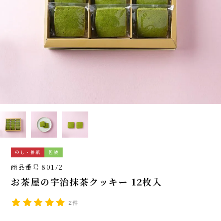
のし・掛紙
包装
商品番号
80172
お茶屋の宇治抹茶クッキー 12枚入
2件