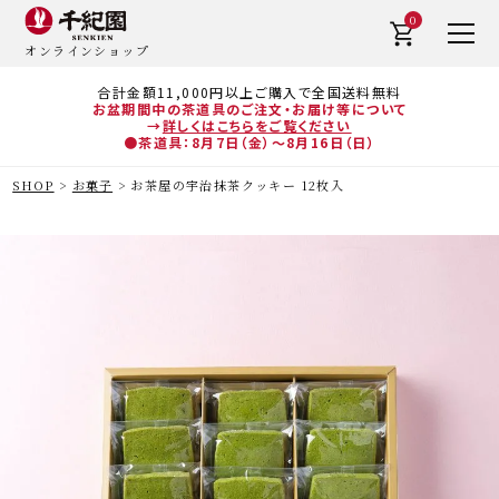
0
オンラインショップ
合計金額11,000円以上ご購入で全国送料無料
お盆期間中の茶道具のご注文・お届け等について
→
詳しくはこちらをご覧ください
●茶道具：8月7日（金）～8月16日（日）
SHOP
お菓子
お茶屋の宇治抹茶クッキー 12枚入