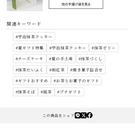
他の手提げ袋を見る
関連キーワード
宇治抹茶クッキー
夏ギフト特集
宇治抹茶クッキー
抹茶ゼリー
チーズケーキ
夏の手土産
抹茶づくし
抹茶だいふく
和紅茶
焼き菓子詰合せ
ギフトおすすめ
お茶とお菓子のギフト
抹茶そば
銘茶
プチギフト
この商品をシェア