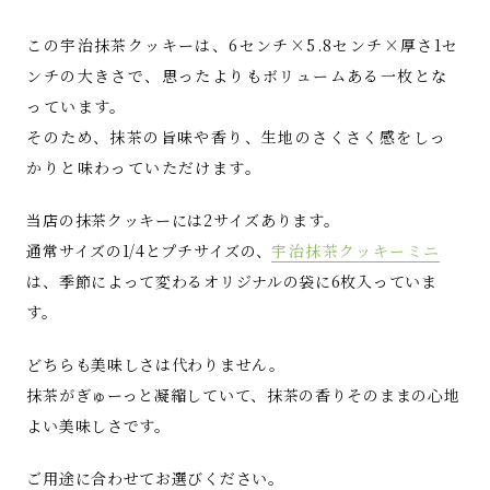
この宇治抹茶クッキーは、6センチ×5.8センチ×厚さ1セ
ンチの大きさで、思ったよりもボリュームある一枚とな
っています。
そのため、抹茶の旨味や香り、生地のさくさく感をしっ
かりと味わっていただけます。
当店の抹茶クッキーには2サイズあります。
通常サイズの1/4とプチサイズの、
宇治抹茶クッキーミニ
は、季節によって変わるオリジナルの袋に6枚入っていま
す。
どちらも美味しさは代わりません。
抹茶がぎゅーっと凝縮していて、抹茶の香りそのままの心地
よい美味しさです。
ご用途に合わせてお選びください。