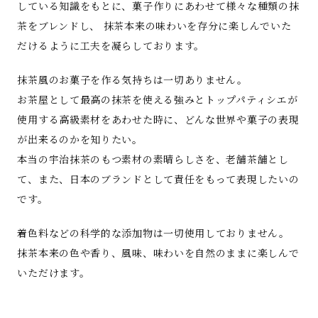
している知識をもとに、菓子作りにあわせて様々な種類の抹
茶をブレンドし、 抹茶本来の味わいを存分に楽しんでいた
だけるように工夫を凝らしております。
抹茶風のお菓子を作る気持ちは一切ありません。
お茶屋として最高の抹茶を使える強みとトップパティシエが
使用する高級素材をあわせた時に、どんな世界や菓子の表現
が出来るのかを知りたい。
本当の宇治抹茶のもつ素材の素晴らしさを、老舗茶舗とし
て、また、日本のブランドとして責任をもって表現したいの
です。
着色料などの科学的な添加物は一切使用しておりません。
抹茶本来の色や香り、風味、味わいを自然のままに楽しんで
いただけます。