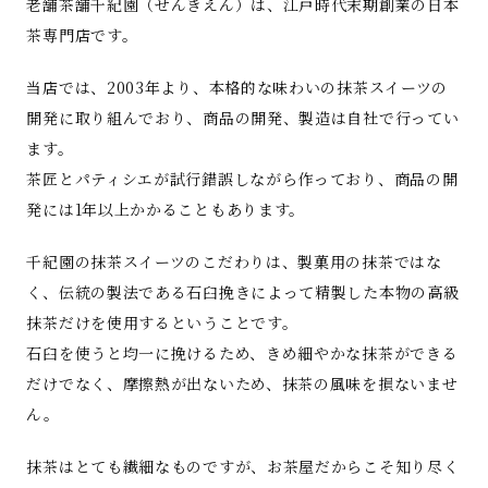
老舗茶舗千紀園（せんきえん）は、江戸時代末期創業の日本
茶専門店です。
当店では、2003年より、本格的な味わいの抹茶スイーツの
開発に取り組んでおり、商品の開発、製造は自社で行ってい
ます。
茶匠とパティシエが試行錯誤しながら作っており、商品の開
発には1年以上かかることもあります。
千紀園の抹茶スイーツのこだわりは、製菓用の抹茶ではな
く、伝統の製法である石臼挽きによって精製した本物の高級
抹茶だけを使用するということです。
石臼を使うと均一に挽けるため、きめ細やかな抹茶ができる
だけでなく、摩擦熱が出ないため、抹茶の風味を損ないませ
ん。
抹茶はとても繊細なものですが、お茶屋だからこそ知り尽く