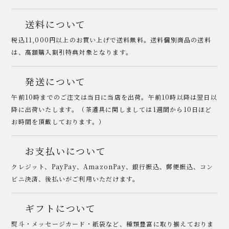
送料について
税込11,000円以上のお買い上げで送料無料。送料個別商品の送料
は、高額購入割引特典対象となります。
発送について
午前10時までのご注文は当日に当店を出荷。午前10時以降は翌日以
降に出荷いたします。（茶道具に関しましては1週間から10日ほど
お時間を頂戴しております。）
お支払いについて
クレジット、PayPay、AmazonPay、銀行振込、郵便振込、コン
ビニ決済、後払いがご利用いただけます。
ギフトについて
熨斗・メッセージカード・紙袋など、種類豊富に取り揃えておりま