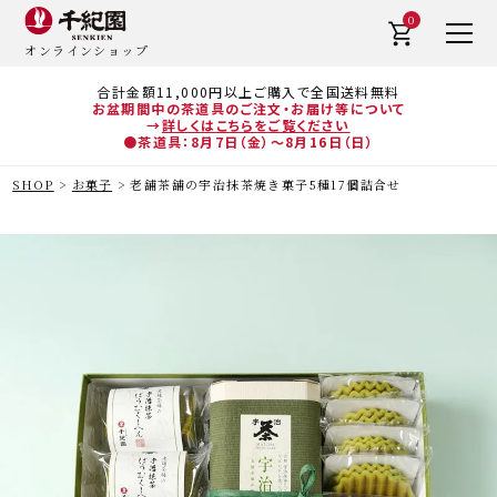
0
オンラインショップ
合計金額11,000円以上ご購入で全国送料無料
お盆期間中の茶道具のご注文・お届け等について
→
詳しくはこちらをご覧ください
●茶道具：8月7日（金）～8月16日（日）
SHOP
お菓子
老舗茶舗の宇治抹茶焼き菓子5種17個詰合せ