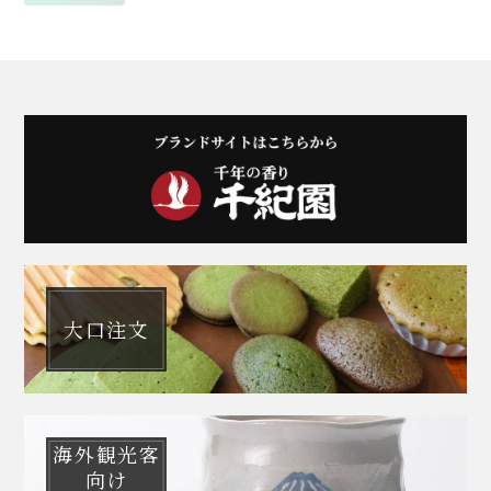
大口注文
海外観光客
向け