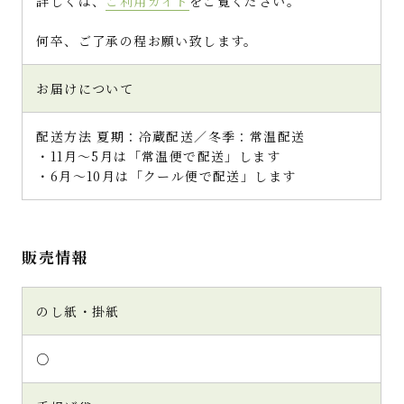
詳しくは、
ご利用ガイド
をご覧ください。
何卒、ご了承の程お願い致します。
お届けについて
配送方法 夏期：冷蔵配送／冬季：常温配送
・11月～5月は「常温便で配送」します
・6月～10月は「クール便で配送」します
販売情報
のし紙・掛紙
○