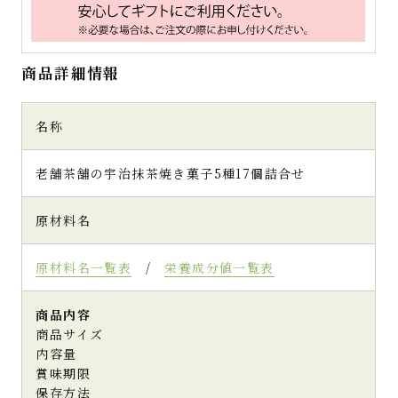
商品詳細情報
名称
老舗茶舗の宇治抹茶焼き菓子5種17個詰合せ
原材料名
原材料名一覧表
/
栄養成分値一覧表
商品内容
商品サイズ
内容量
賞味期限
保存方法