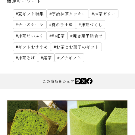
関連キーワード
夏ギフト特集
宇治抹茶クッキー
抹茶ゼリー
チーズケーキ
夏の手土産
抹茶づくし
抹茶だいふく
和紅茶
焼き菓子詰合せ
ギフトおすすめ
お茶とお菓子のギフト
抹茶そば
銘茶
プチギフト
この商品をシェア