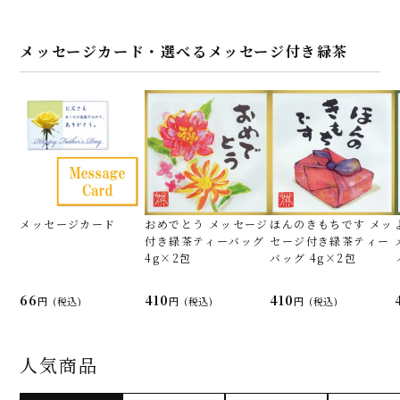
メッセージカード・選べるメッセージ付き緑茶
メッセージカード
おめでとう メッセージ
ほんのきもちです メッ
付き緑茶ティーバッグ
セージ付き緑茶ティー
4g×2包
バッグ 4g×2包
66
410
410
(税込)
(税込)
(税込)
人気商品