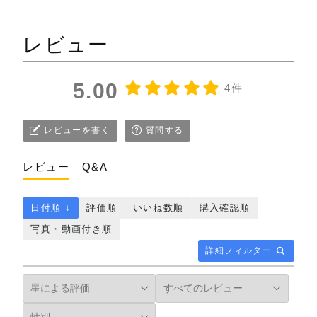
レビュー
5.00
4件
レビューを書く
質問する
レビュー
Q&A
日付順 ↓
評価順
いいね数順
購入確認順
写真・動画付き順
詳細フィルター