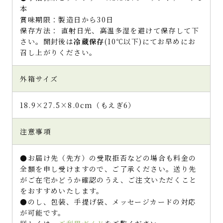
本
賞味期限：製造日から30日
保存方法： 直射日光、高温多湿を避けて保存して下
さい。開封後は
冷蔵保存
(10℃以下)にてお早めにお
召し上がりください。
外箱サイズ
18.9×27.5×8.0cm（もえぎ6）
注意事項
●お届け先（先方）の受取拒否などの場合も料金の
全額を申し受けますので、ご了承ください。送り先
がご在宅かどうか確認のうえ、ご注文いただくこと
をおすすめいたします。
●のし、包装、手提げ袋、メッセージカードの対応
が可能です。