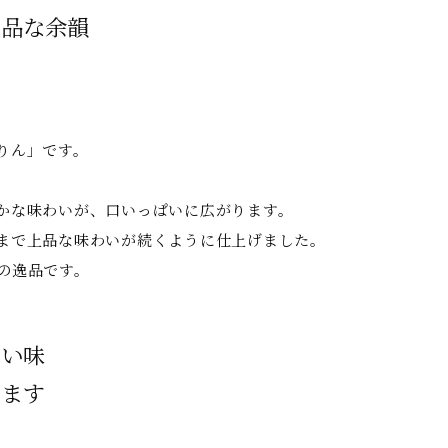
上品な余韻
りん」です。
かな味わいが、口いっぱいに広がります。
まで上品な味わいが続くように仕上げました。
の逸品です。
ない味
います