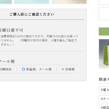
ご購入前にご確認ください
関連
夏
チ
和