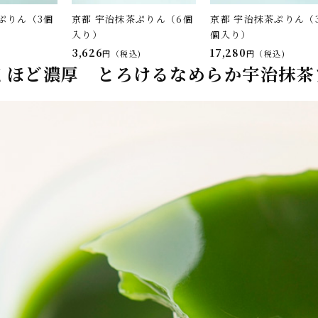
ぷりん（3個
京都 宇治抹茶ぷりん（6個
京都 宇治抹茶ぷりん（3
入り）
個入り）
3,626
17,280
税込
税込
くほど濃厚 とろけるなめらか宇治抹茶