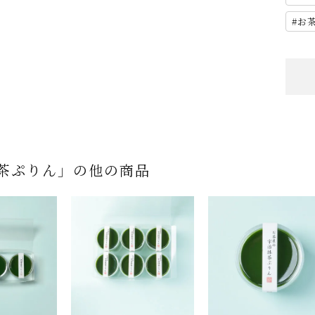
お
茶ぷりん」の他の商品