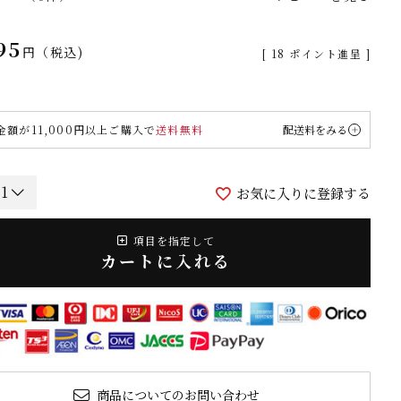
95
税込
[
18
ポイント進呈 ]
金額が11,000円以上ご購入で
送料無料
配送料をみる
お気に入りに登録する
項目を指定して
カートに入れる
商品についてのお問い合わせ