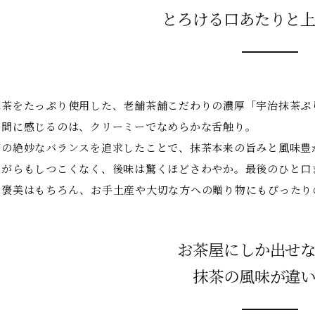
とろける口あたりと
抹茶をたっぷり使用した、老舗茶舗こだわりの濃厚「宇治抹茶ぷ
瞬間に感じるのは、クリーミーでなめらかな舌触り。
茶の絶妙なバランスを追求したことで、抹茶本来の旨みと風味豊
ながらもしつこくなく、後味は驚くほどさわやか。最後のひと口
ご褒美はもちろん、お手土産や大切な方への贈り物にもぴったり
お茶屋にしか出せ
抹茶の風味が違