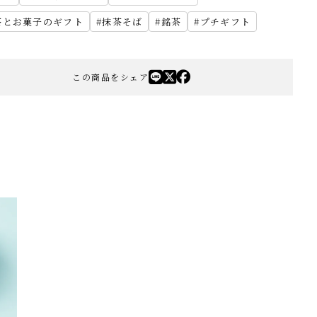
茶とお菓子のギフト
抹茶そば
銘茶
プチギフト
この商品をシェア