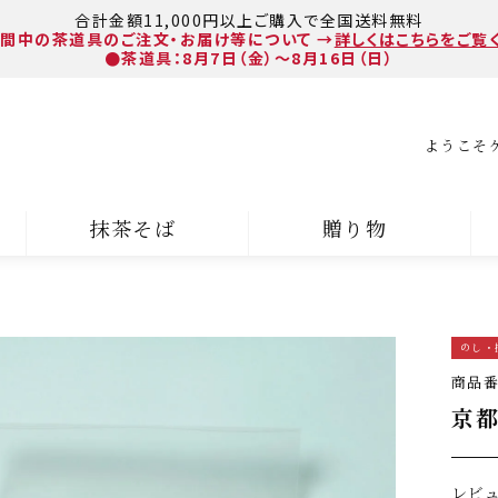
合計金額11,000円以上ご購入で全国送料無料
間中の茶道具のご注文・お届け等について
→
詳しくはこちらをご覧
●茶道具：8月7日（金）～8月16日（日）
ようこそ
抹茶そば
贈り物
のし・
商品
京都
レビ