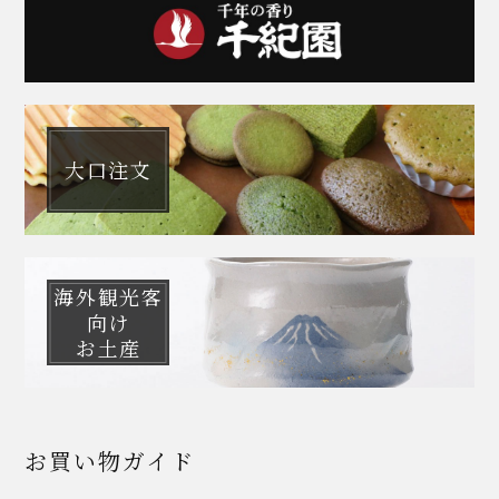
大口注文
海外観光客
向け
お土産
お買い物ガイド