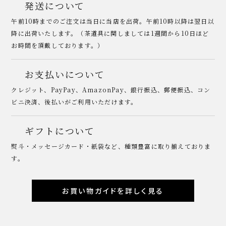
発送について
午前10時までのご注文は当日に当店を出荷。午前10時以降は翌日以
降に出荷いたします。（茶道具に関しましては1週間から10日ほど
お時間を頂戴しております。）
お支払いについて
クレジット、PayPay、AmazonPay、銀行振込、郵便振込、コン
ビニ決済、後払いがご利用いただけます。
ギフトについて
熨斗・メッセージカード・紙袋など、種類豊富に取り揃えておりま
す。
お買い物ガイドを詳しく見る