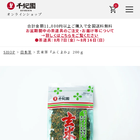
0
オンラインショップ
合計金額11,000円以上ご購入で全国送料無料
お盆期間中の茶道具のご注文・お届け等について
→
詳しくはこちらをご覧ください
●茶道具：8月7日（金）～8月16日（日）
SHOP
日本茶
玄米茶『ふくよか』 200ｇ