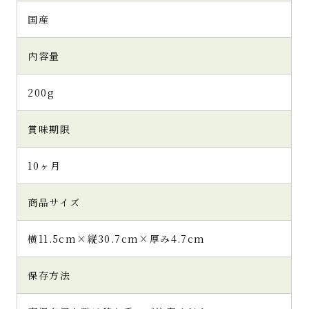
国産
内容量
200g
賞味期限
10ヶ月
商品サイズ
横11.5cm×縦30.7cm×厚み4.7cm
保存方法