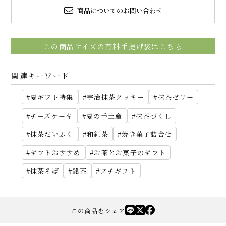
商品についてのお問い合わせ
この商品サイズの有料手提げ袋はこちら
関連キーワード
夏ギフト特集
宇治抹茶クッキー
抹茶ゼリー
チーズケーキ
夏の手土産
抹茶づくし
抹茶だいふく
和紅茶
焼き菓子詰合せ
ギフトおすすめ
お茶とお菓子のギフト
抹茶そば
銘茶
プチギフト
この商品をシェア