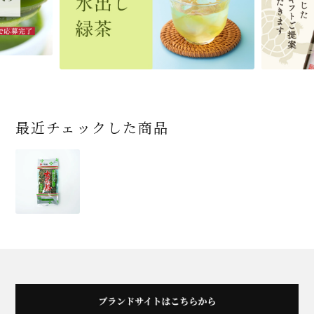
454
3,032
4,112
4,730
324
2,028
4,511
1,716
864
2,278
3,356
16,500
(税込)
(税込)
(税込)
(税込)
(税込)
(税込)
(税込)
(税込)
(税込)
(税込)
(税込)
(税込)
商品一覧はこちら
商品一覧はこちら
商品一覧はこちら
商品一覧はこちら
商品一覧はこちら
最近チェックした商品