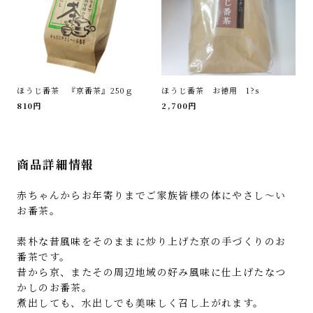
ほうじ番茶 『京番茶』250ｇ
ほうじ番茶 お徳用 1?s
810円
2,700円
商品詳細情報
赤ちゃんからお年寄りまでご家族皆様の体にやさし～い
お番茶。
素朴な昔風味をそのままに炒り上げた京の手づくりのお
番茶です。
昔から京、またその周辺地域の好み風味に仕上げたなつ
かしのお番茶。
煮出しても、水出しでも美味しく召し上がれます。