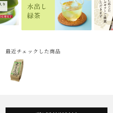
2,592
1,743
3,240
(税込)
(税込)
(税込)
454
3,032
4,112
4,730
324
2,028
4,511
1,716
864
2,278
3,356
16,500
(税込)
(税込)
(税込)
(税込)
(税込)
(税込)
(税込)
(税込)
(税込)
(税込)
(税込)
(税込)
商品一覧はこちら
商品一覧はこちら
商品一覧はこちら
商品一覧はこちら
商品一覧はこちら
最近チェックした商品