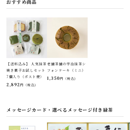
おすすめ商品
【送料込み】 人気抹茶
老舗茶舗の宇治抹茶シ
焼き菓子お試しセット
フォンケーキ（ミニ）
7個入り（ポスト便）
1,350
税込
2,892
税込
メッセージカード・選べるメッセージ付き緑茶