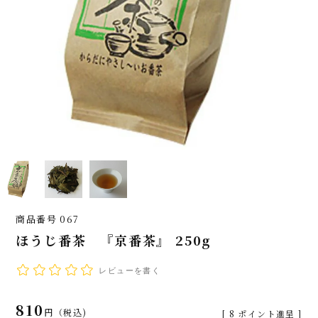
商品番号
067
ほうじ番茶 『京番茶』 250g
レビューを書く
810
税込
[
8
ポイント進呈 ]