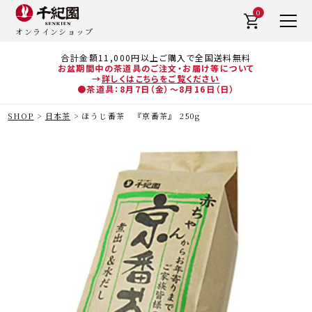
0
オンラインショップ
合計金額11,000円以上ご購入で全国送料無料
お盆期間中の茶道具のご注文・お届け等について
→
詳しくはこちらをご覧ください
●茶道具：8月7日（金）～8月16日（日）
SHOP
日本茶
ほうじ番茶 『京番茶』 250g