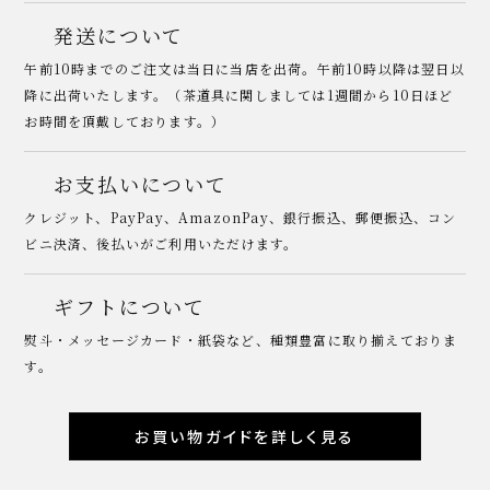
発送について
午前10時までのご注文は当日に当店を出荷。午前10時以降は翌日以
降に出荷いたします。（茶道具に関しましては1週間から10日ほど
お時間を頂戴しております。）
お支払いについて
クレジット、PayPay、AmazonPay、銀行振込、郵便振込、コン
ビニ決済、後払いがご利用いただけます。
ギフトについて
熨斗・メッセージカード・紙袋など、種類豊富に取り揃えておりま
す。
お買い物ガイドを詳しく見る