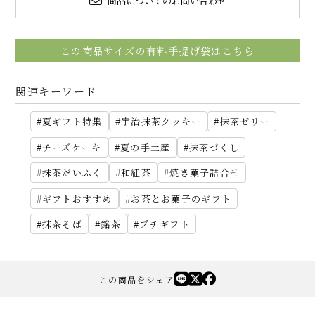
商品についてのお問い合わせ
この商品サイズの有料手提げ袋はこちら
関連キーワード
夏ギフト特集
宇治抹茶クッキー
抹茶ゼリー
チーズケーキ
夏の手土産
抹茶づくし
抹茶だいふく
和紅茶
焼き菓子詰合せ
ギフトおすすめ
お茶とお菓子のギフト
抹茶そば
銘茶
プチギフト
この商品をシェア