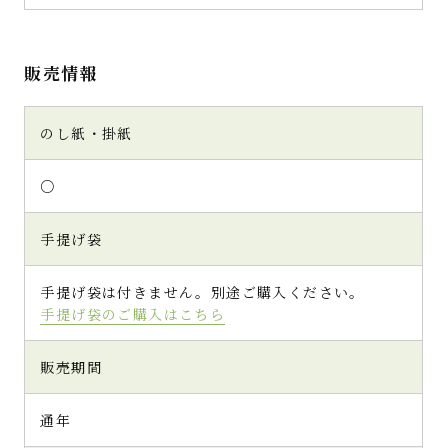
販売情報
のし紙・掛紙
○
手提げ袋
手提げ袋は付きません。別途ご購入ください。
手提げ袋のご購入はこちら
販売期間
通年