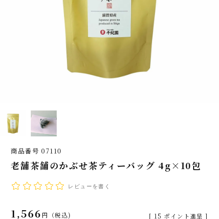
商品番号
07110
老舗茶舗のかぶせ茶ティーバッグ 4g×10包
レビューを書く
1,566
税込
[
15
ポイント進呈 ]