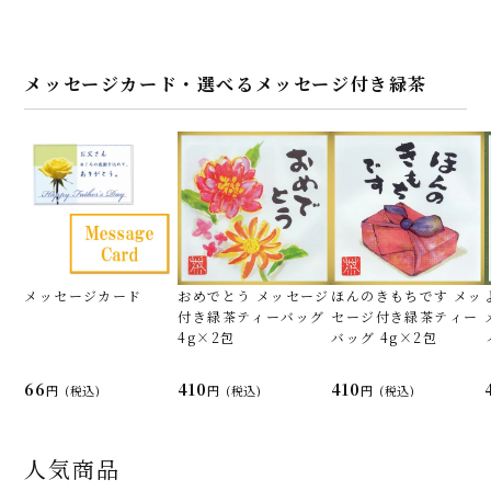
メッセージカード・選べるメッセージ付き緑茶
メッセージカード
おめでとう メッセージ
ほんのきもちです メッ
付き緑茶ティーバッグ
セージ付き緑茶ティー
4g×2包
バッグ 4g×2包
66
410
410
(税込)
(税込)
(税込)
人気商品