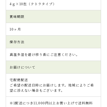
4ｇ×10包（テトラタイプ）
賞味期限
10ヶ月
保存方法
高温多湿を避け移り香にご注意ください。
お届けについて
宅配便配送
ご希望の配送日時にお届けします。地域によりご希
望に添えない場合もございます。
※1配送につき11,000円以上お買い上げで送料無料