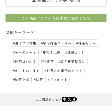
商品についてのお問い合わせ
この商品サイズの有料手提げ袋はこちら
関連キーワード
夏ギフト特集
宇治抹茶クッキー
抹茶ゼリー
チーズケーキ
夏の手土産
抹茶づくし
抹茶だいふく
和紅茶
焼き菓子詰合せ
ギフトおすすめ
お茶とお菓子のギフト
抹茶そば
銘茶
プチギフト
この商品をシェア