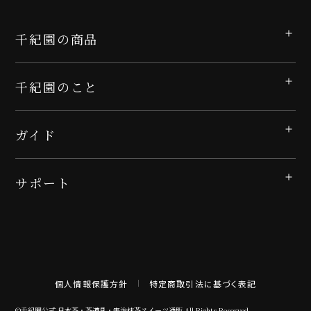
千紀園の商品
千紀園のこと
ガイド
サポート
個人情報保護方針
特定商取引法に基づく表記
©千紀園公式 日本茶・茶道具・宇治抹茶スイーツ通販 All Rights Reserved.