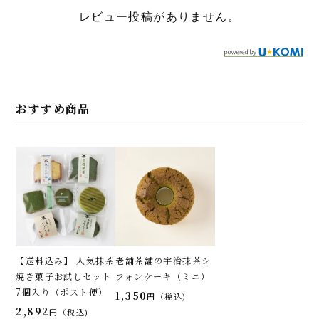
レビュー投稿がありません。
おすすめ商品
【送料込み】 人気抹茶
老舗茶舗の宇治抹茶シ
焼き菓子お試しセット
フォンケーキ（ミニ）
7個入り（ポスト便）
1,350
税込
2,892
税込