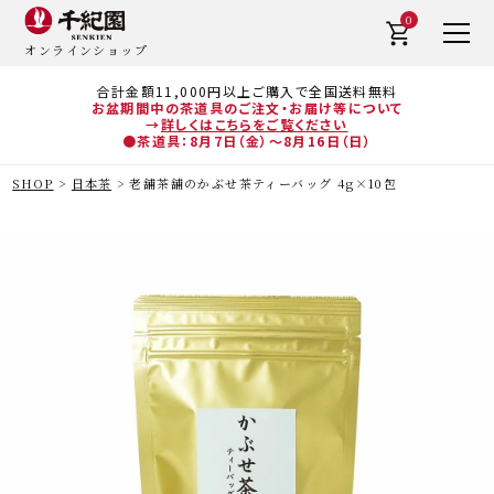
0
オンラインショップ
合計金額11,000円以上ご購入で全国送料無料
お盆期間中の茶道具のご注文・お届け等について
→
詳しくはこちらをご覧ください
●茶道具：8月7日（金）～8月16日（日）
SHOP
日本茶
老舗茶舗のかぶせ茶ティーバッグ 4g×10包