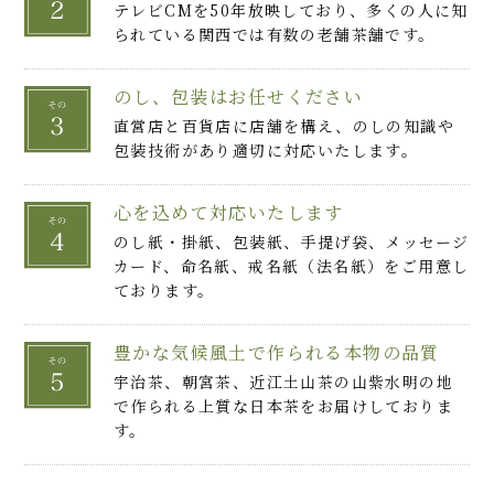
テレビCMを50年放映しており、多くの人に知
られている関西では有数の老舗茶舗です。
のし、包装はお任せください
直営店と百貨店に店舗を構え、のしの知識や
包装技術があり適切に対応いたします。
心を込めて対応いたします
のし紙・掛紙、包装紙、手提げ袋、メッセージ
カード、命名紙、戒名紙（法名紙）をご用意し
ております。
豊かな気候風土で作られる本物の品質
宇治茶、朝宮茶、近江土山茶の山紫水明の地
で作られる上質な日本茶をお届けしておりま
す。