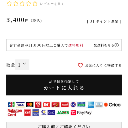
レビューを書く
3,400
税込
[
31
ポイント進呈 ]
合計金額が11,000円以上ご購入で
送料無料
配送料をみる
お気に入りに登録する
項目を指定して
カートに入れる
ご購入前にご確認ください