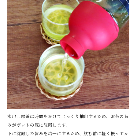
水出し緑茶は時間をかけてじっくり抽出するため、お茶の旨
みがポットの底に沈殿します。
下に沈殿した旨みを均一にするため、飲む前に軽く振ってか