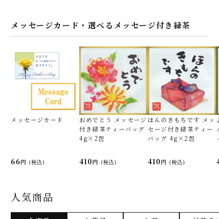
メッセージカード・選べるメッセージ付き緑茶
メッセージカード
おめでとう メッセージ
ほんのきもちです メッ
付き緑茶ティーバッグ
セージ付き緑茶ティー
4g×2包
バッグ 4g×2包
66
410
410
(税込)
(税込)
(税込)
人気商品