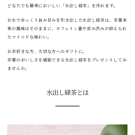
どなたでも簡単においしい「水出し緑茶」を作れます。
お水でゆっくり旨み甘みを引き出した水出し緑茶は、茶葉本
来の風味はそのままに、カフェイン量や苦み渋みが抑えられ
たマイルドな味わい。
お茶好きな方、大切な方へのギフトに。
茶葉のおいしさを堪能できる水出し緑茶をプレゼントしてみ
ませんか。
水出し緑茶とは