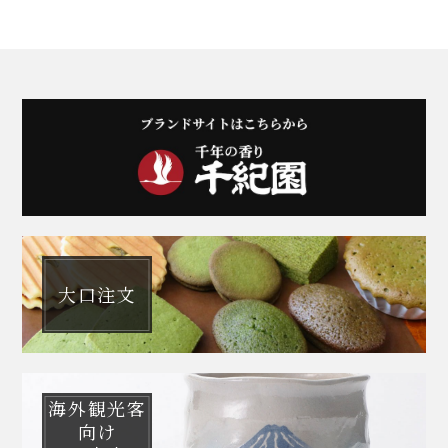
大口注文
海外観光客
向け