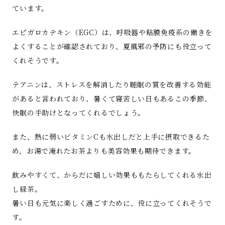
ています。
エピガロカテキン（EGC）は、呼吸器や粘膜免疫系の働きを
よくすることが確認されており、夏風邪の予防にも役立って
くれそうです。
テアニンは、ストレスを解消したり睡眠の質を改善する効能
があると言われており、暑くて寝苦しい日もあるこの季節、
快眠の手助けとなってくれるでしょう。
また、熱に弱いビタミンCも水出しだと上手に摂取できるた
め、お湯で淹れたお茶よりも美容効果も期待できます。
飲みやすくて、からだに嬉しい効果ももたらしてくれる水出
し緑茶。
暑い日も元気に楽しく過ごすために、役に立ってくれそうで
す。