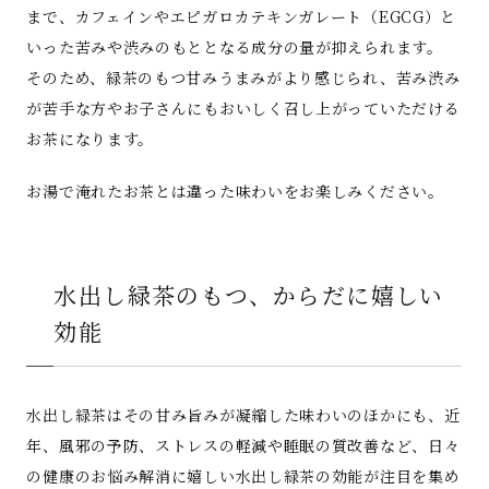
まで、カフェインやエピガロカテキンガレート（EGCG）と
いった苦みや渋みのもととなる成分の量が抑えられます。
そのため、緑茶のもつ甘みうまみがより感じられ、苦み渋み
が苦手な方やお子さんにもおいしく召し上がっていただける
お茶になります。
お湯で淹れたお茶とは違った味わいをお楽しみください。
水出し緑茶のもつ、からだに嬉しい
効能
水出し緑茶はその甘み旨みが凝縮した味わいのほかにも、近
年、風邪の予防、ストレスの軽減や睡眠の質改善など、日々
の健康のお悩み解消に嬉しい水出し緑茶の効能が注目を集め