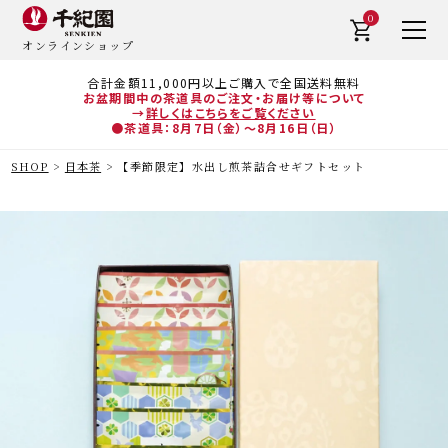
0
オンラインショップ
合計金額11,000円以上ご購入で全国送料無料
お盆期間中の茶道具のご注文・お届け等について
→
詳しくはこちらをご覧ください
●茶道具：8月7日（金）～8月16日（日）
SHOP
日本茶
【季節限定】水出し煎茶詰合せギフトセット