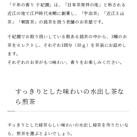
「千年の香り 千紀園」は、「日本茶発祥の地」と称される
近江の地で江戸時代末期に創業し、「宇治茶」「近江土山
茶」「朝宮茶」の銘茶を扱う老舗のお茶屋です。
千紀園でお取り扱いしている数ある銘茶の中から、3種のお
茶をセレクトし、それぞれ1回分（10ｇ）を茶袋にお詰めし
ます。
それぞれのお茶がもつ味わい、香りをお楽しみください。
すっきりとした味わいの水出し茶な
ら煎茶
すっきりとした緑茶らしい味わいの水出し緑茶を作りたいな
ら、煎茶を選ぶとよいでしょう。