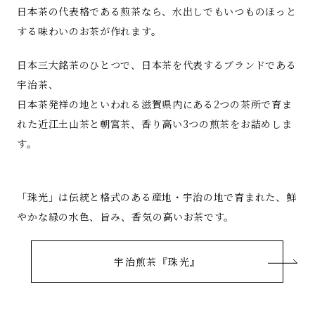
日本茶の代表格である煎茶なら、水出しでもいつものほっと
する味わいのお茶が作れます。
日本三大銘茶のひとつで、日本茶を代表するブランドである
宇治茶、
日本茶発祥の地といわれる滋賀県内にある2つの茶所で育ま
れた近江土山茶と朝宮茶、香り高い3つの煎茶をお詰めしま
す。
「珠光」は伝統と格式のある産地・宇治の地で育まれた、鮮
やかな緑の水色、旨み、香気の高いお茶です。
宇治煎茶『珠光』