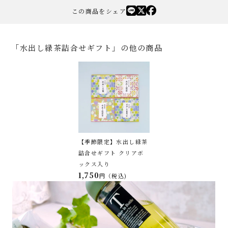
この商品をシェア
「水出し緑茶詰合せギフト」の他の商品
【季節限定】水出し緑茶
詰合せギフト クリアボ
ックス入り
1,750
税込