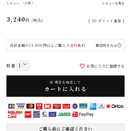
レビュー
（0件）
レビューを見る
3,240
税込
[
30
ポイント進呈 ]
合計金額が11,000円以上ご購入で
送料無料
配送料をみる
お気に入りに登録する
項目を指定して
カートに入れる
ご購入前にご確認ください