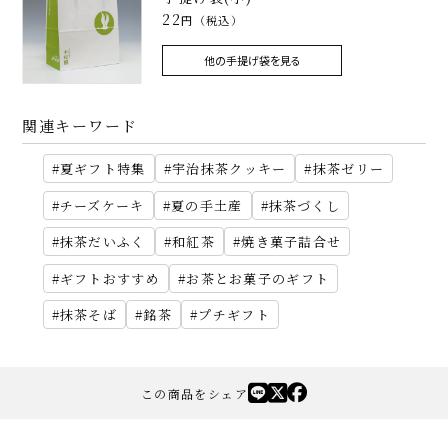
22
円（税込）
他の手提げ袋を見る
関連キーワード
夏ギフト特集
宇治抹茶クッキー
抹茶ゼリー
チーズケーキ
夏の手土産
抹茶づくし
抹茶だいふく
和紅茶
焼き菓子詰合せ
ギフトおすすめ
お茶とお菓子のギフト
抹茶そば
銘茶
プチギフト
この商品をシェア