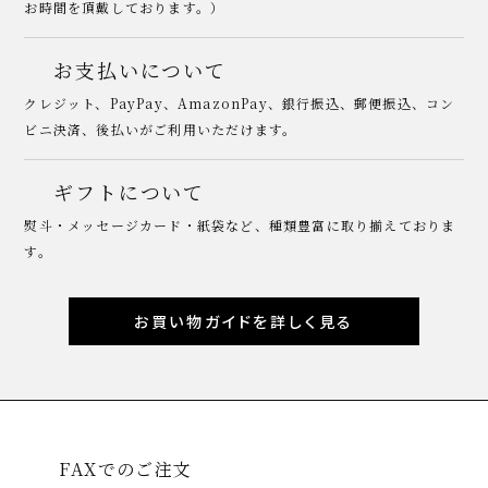
お時間を頂戴しております。）
お支払いについて
クレジット、PayPay、AmazonPay、銀行振込、郵便振込、コン
ビニ決済、後払いがご利用いただけます。
ギフトについて
熨斗・メッセージカード・紙袋など、種類豊富に取り揃えておりま
す。
お買い物ガイドを詳しく見る
FAXでのご注文