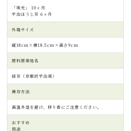
「珠光」 10ヶ月
宇治ほうじ茶 6ヶ月
外箱サイズ
縦18cm×横18.5cm×高さ9cm
原料原産地名
緑茶（京都府宇治産）
保存方法
高温多湿を避け、移り香にご注意ください。
おすすめ
用途