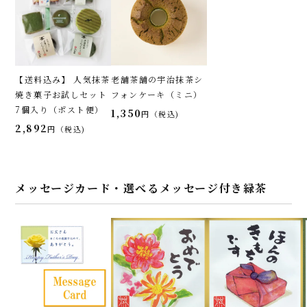
【送料込み】 人気抹茶
老舗茶舗の宇治抹茶シ
焼き菓子お試しセット
フォンケーキ（ミニ）
7個入り（ポスト便）
1,350
税込
2,892
税込
メッセージカード・選べるメッセージ付き緑茶