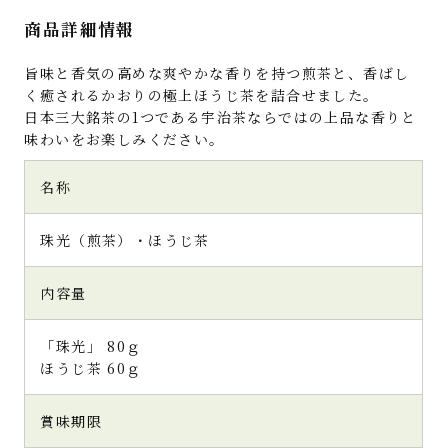
商品詳細情報
旨味と香気の高めな爽やかな香りを持つ煎茶と、香ばし
く癒されるかおりの極上ほうじ茶を詰合せました。
日本三大銘茶の1つである宇治茶ならではの上品な香りと
味わいをお楽しみください。
名称
珠光（煎茶）・ほうじ茶
内容量
「珠光」 80ｇ
ほうじ茶 60ｇ
賞味期限