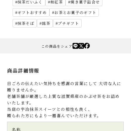
抹茶だいふく
和紅茶
焼き菓子詰合せ
ギフトおすすめ
お茶とお菓子のギフト
抹茶そば
銘茶
プチギフト
この商品をシェア
商品詳細情報
日ごろの伝えたい気持ちを感謝の言葉にして 大切な人に
贈りませんか。
老舗茶舗が厳選した上質な滋賀県産のかぶせ茶をお詰め
いたします。
当店の宇治抹茶スイーツとの相性も良く、
贈られた方にもより一層喜んでいただけます。
名称