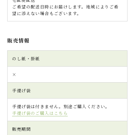
宅配便配送
ご希望の配送日時にお届けします。地域によりご希
望に添えない場合もございます。
販売情報
のし紙・掛紙
×
手提げ袋
手提げ袋は付きません。別途ご購入ください。
手提げ袋のご購入はこちら
販売期間