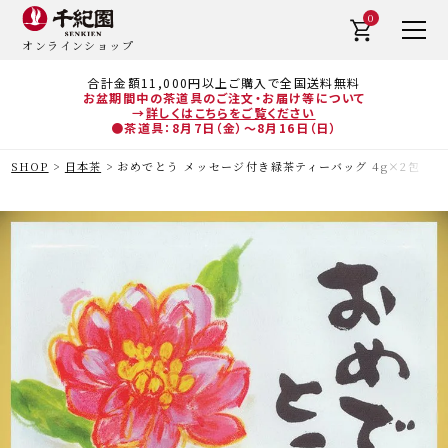
0
オンラインショップ
合計金額11,000円以上ご購入で全国送料無料
お盆期間中の茶道具のご注文・お届け等について
→
詳しくはこちらをご覧ください
●茶道具：8月7日（金）～8月16日（日）
SHOP
日本茶
おめでとう メッセージ付き緑茶ティーバッグ 4g×2包