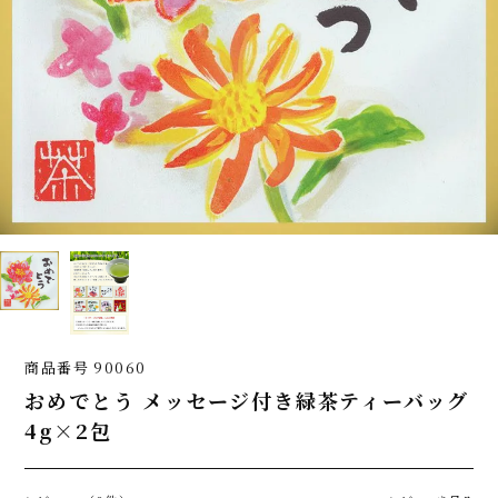
商品番号
90060
おめでとう メッセージ付き緑茶ティーバッグ
4g×2包