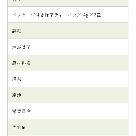
メッセージ付き緑茶ティーバッグ 4g×2包
詳細
かぶせ茶
原材料名
緑茶
産地
滋賀県産
内容量