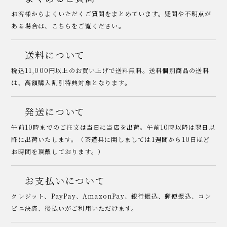
お客様からよくいただくご質問をまとめています。疑問や不明点が
ある場合は、こちらをご覧ください。
送料について
税込11,000円以上のお買い上げで送料無料。送料個別商品の送料
は、高額購入割引特典対象となります。
発送について
午前10時までのご注文は当日に当店を出荷。午前10時以降は翌日以
降に出荷いたします。（茶道具に関しましては1週間から10日ほど
お時間を頂戴しております。）
お支払いについて
クレジット、PayPay、AmazonPay、銀行振込、郵便振込、コン
ビニ決済、後払いがご利用いただけます。