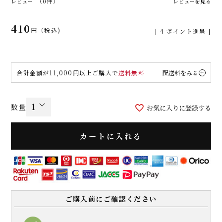
レビュー
（0件）
レビューを見る
410
税込
[
4
ポイント進呈 ]
合計金額が11,000円以上ご購入で
送料無料
配送料をみる
お気に入りに登録する
カートに入れる
ご購入前にご確認ください