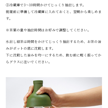
③冷蔵庫で3～10時間かけてじっくり抽出します。
就寝前に準備して冷蔵庫に入れておくと、翌朝から楽しめま
す。
※茶葉の量や抽出時間はお好みで調整してください。
水出し緑茶は時間をかけてじっくり抽出するため、お茶の旨
みがポットの底に沈殿します。
下に沈殿した旨みを均一にするため、飲む前に軽く振ってか
らグラスに注いでください。