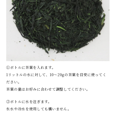
①ボトルに茶葉を入れます。
1リットルの水に対して、10～20gの茶葉を目安に使ってく
ださい。
茶葉の量はお好みに合わせて調整してください。
②ボトルに水を注ぎます。
氷水や冷水を使用しても構いません。