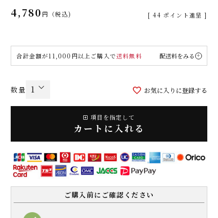
4,780
税込
[
44
ポイント進呈 ]
合計金額が11,000円以上ご購入で
送料無料
配送料をみる
お気に入りに登録する
項目を指定して
カートに入れる
ご購入前にご確認ください