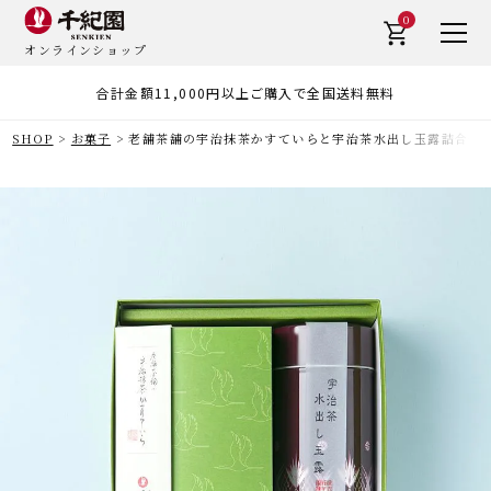
0
オンラインショップ
合計金額11,000円以上ご購入で全国送料無料
SHOP
お菓子
老舗茶舗の宇治抹茶かすていらと宇治茶水出し玉露詰合せ