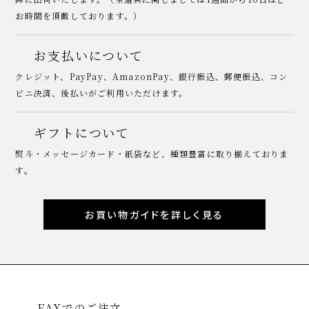
お時間を頂戴しております。）
お支払いについて
クレジット、PayPay、AmazonPay、銀行振込、郵便振込、コン
ビニ決済、後払いがご利用いただけます。
ギフトについて
熨斗・メッセージカード・紙袋など、種類豊富に取り揃えておりま
す。
お買い物ガイドを詳しく見る
FAXでのご注文