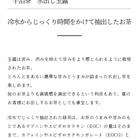
宇治茶 水出し玉露
冷水からじっくり時間をかけて抽出したお茶
玉露は苦み、渋みを抑えて甘みをより感じられるように栽培
されたお茶。
とろんとまあるい濃厚な甘みとうまみが詰まった水出し茶を
楽しめます。
他のお茶よりも高級感を演出できるという利点もあり、夏の
お客様にお出しするお茶としても重宝します。
冷水でじっくり抽出された緑茶は、お茶のうまみや甘みのも
とであるテアニンやエピガロカテキン（EGC）の量はそのま
まで、カフェインやエピガロカテキンガレート（EGCG）と