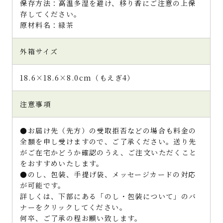
保存方法：高温多湿を避け、移り香にご注意の上保
存してください。
原材料名：緑茶
外箱サイズ
18.6×18.6×8.0cm（もえぎ4）
注意事項
●お届け先（先方）の受取拒否などの場合も料金の
全額を申し受けますので、ご了承ください。送り先
がご在宅かどうか確認のうえ、ご注文いただくこと
をおすすめいたします。
●のし、包装、手提げ袋、メッセージカードの対応
が可能です。
詳しくは、下部にある「のし・包装について」のバ
ナーをクリックしてください。
何卒、ご了承の程お願い致します。