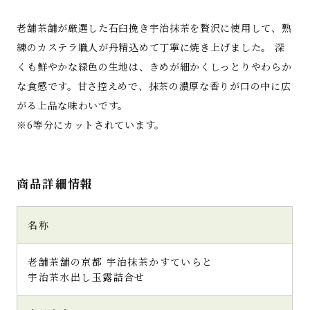
老舗茶舗が厳選した石臼挽き宇治抹茶を贅沢に使用して、熟
練のカステラ職人が丹精込めて丁寧に焼き上げました。 深
くも鮮やかな緑色の生地は、きめが細かくしっとりやわらか
な食感です。甘さ控えめで、抹茶の濃厚な香りが口の中に広
がる上品な味わいです。
※6等分にカットされています。
商品詳細情報
名称
老舗茶舗の京都 宇治抹茶かすていらと
宇治茶水出し玉露詰合せ