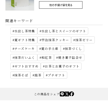
他の手提げ袋を見る
関連キーワード
水出し茶特集
水出し茶とスイーツのギフト
夏ギフト特集
宇治抹茶クッキー
抹茶ゼリー
チーズケーキ
夏の手土産
抹茶づくし
抹茶だいふく
和紅茶
焼き菓子詰合せ
ギフトおすすめ
お茶とお菓子のギフト
抹茶そば
銘茶
プチギフト
この商品をシェア