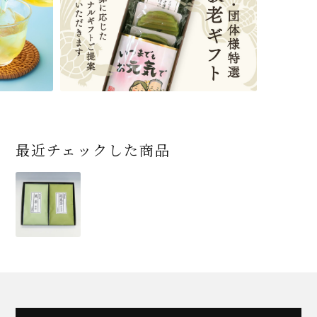
です
ン/ギフトボックス）
ト便対応可)
個（ポスト便）
2,592
1,743
3,240
(税込)
(税込)
(税込)
454
3,032
4,112
4,730
324
2,028
4,511
1,716
864
2,278
3,356
16,500
(税込)
(税込)
(税込)
(税込)
(税込)
(税込)
(税込)
(税込)
(税込)
(税込)
(税込)
(税込)
商品一覧はこちら
商品一覧はこちら
商品一覧はこちら
商品一覧はこちら
商品一覧はこちら
最近チェックした商品