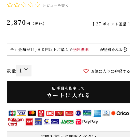
レビューを書く
2,870
税込
[
27
ポイント進呈 ]
合計金額が11,000円以上ご購入で
送料無料
配送料をみる
お気に入りに登録する
項目を指定して
カートに入れる
ご購入前にご確認ください