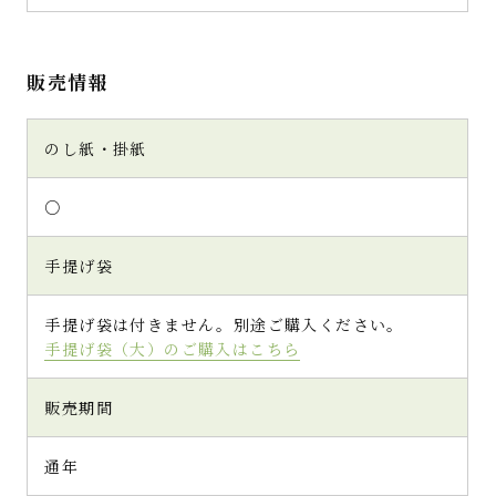
販売情報
のし紙・掛紙
○
手提げ袋
手提げ袋は付きません。別途ご購入ください。
手提げ袋（大）のご購入はこちら
販売期間
通年