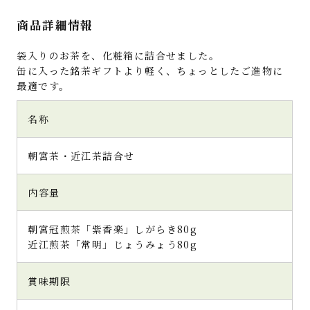
商品詳細情報
袋入りのお茶を、化粧箱に詰合せました。
缶に入った銘茶ギフトより軽く、ちょっとしたご進物に
最適です。
名称
朝宮茶・近江茶詰合せ
内容量
朝宮冠煎茶「紫香楽」しがらき80g
近江煎茶「常明」じょうみょう80g
賞味期限