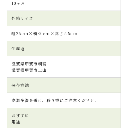
10ヶ月
外箱サイズ
縦25cm×横30cm×高さ2.5cm
生産地
滋賀県甲賀市朝宮
滋賀県甲賀市土山
保存方法
高温多湿を避け、移り香にご注意ください。
おすすめ
用途