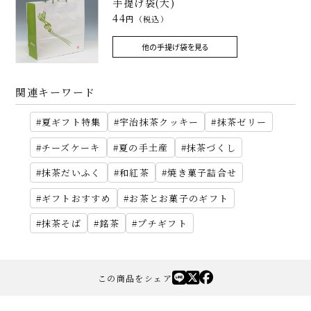
手提げ袋(大)
44
円（税込）
他の手提げ袋を見る
関連キーワード
夏ギフト特集
宇治抹茶クッキー
抹茶ゼリー
チーズケーキ
夏の手土産
抹茶づくし
抹茶だいふく
和紅茶
焼き菓子詰合せ
ギフトおすすめ
お茶とお菓子のギフト
抹茶そば
銘茶
プチギフト
この商品をシェア