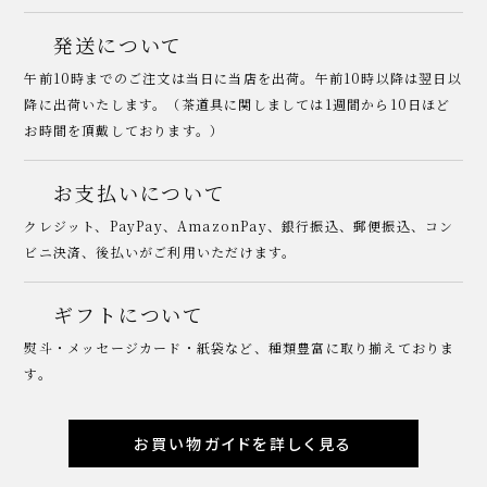
発送について
午前10時までのご注文は当日に当店を出荷。午前10時以降は翌日以
降に出荷いたします。（茶道具に関しましては1週間から10日ほど
お時間を頂戴しております。）
お支払いについて
クレジット、PayPay、AmazonPay、銀行振込、郵便振込、コン
ビニ決済、後払いがご利用いただけます。
ギフトについて
熨斗・メッセージカード・紙袋など、種類豊富に取り揃えておりま
す。
お買い物ガイドを詳しく見る