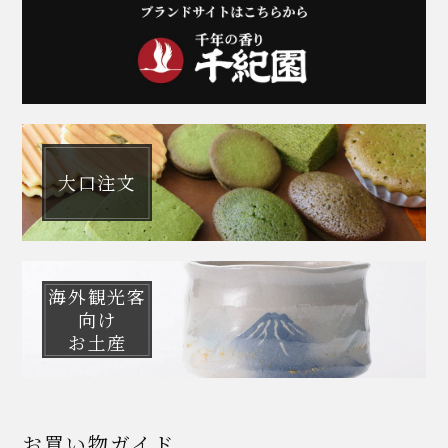
大口注文
海外観光客
向け
お土産
お買い物ガイド