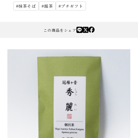
抹茶そば
銘茶
プチギフト
この商品をシェア