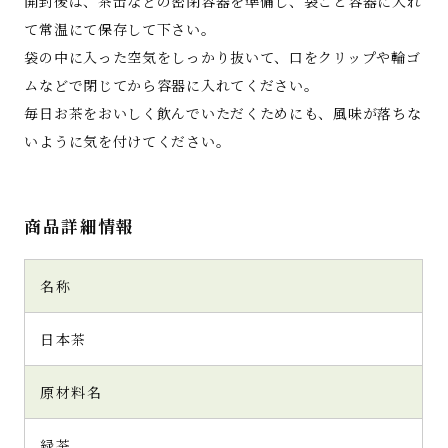
開封後は、茶缶などの密閉容器を準備し、袋ごと容器に入れ
て常温にて保存して下さい。
袋の中に入った空気をしっかり抜いて、口をクリップや輪ゴ
ムなどで閉じてから容器に入れてください。
毎日お茶をおいしく飲んでいただくためにも、風味が落ちな
いように気を付けてください。
商品詳細情報
名称
日本茶
原材料名
緑茶