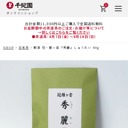
0
オンラインショップ
合計金額11,000円以上ご購入で全国送料無料
お盆期間中の茶道具のご注文・お届け等について
→
詳しくはこちらをご覧ください
●茶道具：8月7日（金）～8月16日（日）
SHOP
日本茶
朝宮 冠・雁ヶ音『秀麗』しゅうれい 80g