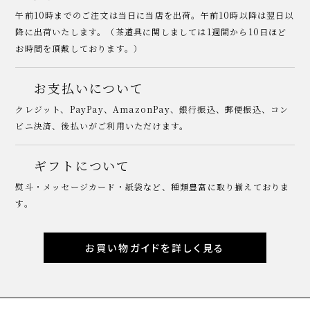
午前10時までのご注文は当日に当店を出荷。午前10時以降は翌日以
降に出荷いたします。（茶道具に関しましては1週間から10日ほど
お時間を頂戴しております。）
お支払いについて
クレジット、PayPay、AmazonPay、銀行振込、郵便振込、コン
ビニ決済、後払いがご利用いただけます。
ギフトについて
熨斗・メッセージカード・紙袋など、種類豊富に取り揃えておりま
す。
お買い物ガイドを詳しく見る