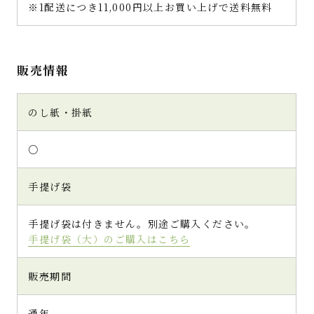
※1配送につき11,000円以上お買い上げで送料無料
販売情報
のし紙・掛紙
○
手提げ袋
手提げ袋は付きません。別途ご購入ください。
手提げ袋（大）のご購入はこちら
販売期間
通年