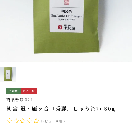
宅配便
ポスト便
商品番号
024
朝宮 冠・雁ヶ音『秀麗』しゅうれい 80g
レビューを書く