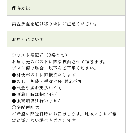
保存方法
高温多湿を避け移り香にご注意ください。
お届けについて
○ポスト便配送（3袋まで）
お届け先のポストに直接投函させて頂きます。
ポスト便の場合、以下をご了承ください。
●郵便ポストに直接投函します
●のし・包装・手提げ袋 対応不可
●代金引換お支払い不可
●到着日時は指定不可
●損害賠償は行いません
○宅配便配送
ご希望の配送日時にお届けします。地域によりご希
望に添えない場合もございます。