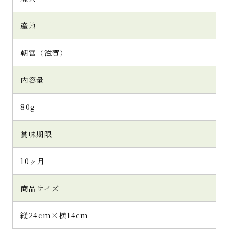
産地
朝宮（滋賀）
内容量
80g
賞味期限
10ヶ月
商品サイズ
縦24cm×横14cm