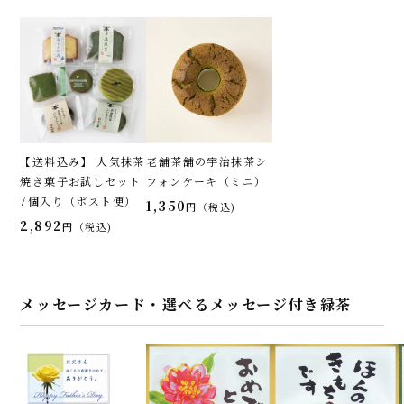
【送料込み】 人気抹茶
老舗茶舗の宇治抹茶シ
焼き菓子お試しセット
フォンケーキ（ミニ）
7個入り（ポスト便）
1,350
税込
2,892
税込
メッセージカード・選べるメッセージ付き緑茶