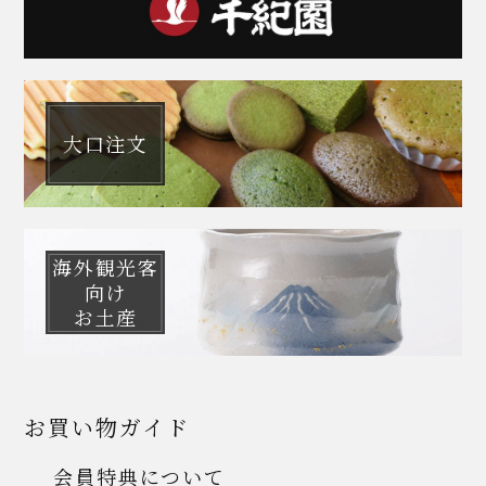
大口注文
海外観光客
向け
お土産
お買い物ガイド
会員特典について