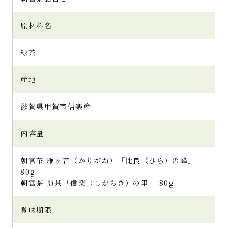
原材料名
緑茶
産地
滋賀県甲賀市信楽産
内容量
朝宮茶 雁ヶ音（かりがね）「比良（ひら）の峰」
80g
朝宮茶 煎茶「信楽（しがらき）の里」 80g
賞味期限