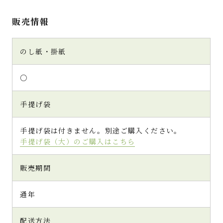
販売情報
のし紙・掛紙
○
手提げ袋
手提げ袋は付きません。別途ご購入ください。
手提げ袋（大）のご購入はこちら
販売期間
通年
配送方法