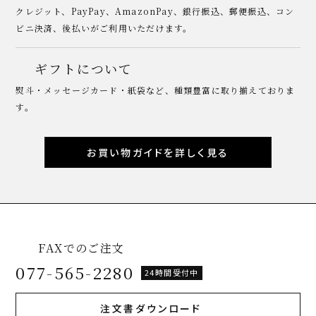
クレジット、PayPay、AmazonPay、銀行振込、郵便振込、コン
ビニ決済、後払いがご利用いただけます。
ギフトについて
熨斗・メッセージカード・紙袋など、種類豊富に取り揃えておりま
す。
お買い物ガイドを詳しく見る
FAXでのご注文
077-565-2280
24時間受付中
注文書ダウンロード