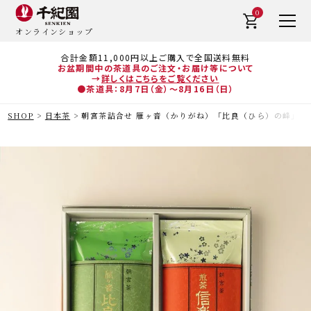
0
オンラインショップ
合計金額11,000円以上ご購入で全国送料無料
お盆期間中の茶道具のご注文・お届け等について
→
詳しくはこちらをご覧ください
●茶道具：8月7日（金）～8月16日（日）
SHOP
日本茶
朝宮茶詰合せ 雁ヶ音（かりがね）「比良（ひら）の峰」 80