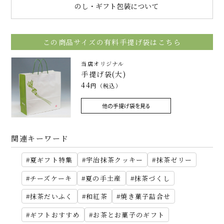
のし・ギフト包装について
この商品サイズの有料手提げ袋はこちら
当店オリジナル
手提げ袋(大)
44
円（税込）
他の手提げ袋を見る
関連キーワード
夏ギフト特集
宇治抹茶クッキー
抹茶ゼリー
チーズケーキ
夏の手土産
抹茶づくし
抹茶だいふく
和紅茶
焼き菓子詰合せ
ギフトおすすめ
お茶とお菓子のギフト