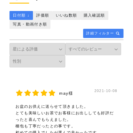
日付順 ↓
評価順
いいね数順
購入確認順
写真・動画付き順
詳細フィルター
2021-10-08
may様
お盆のお供えに送らせて頂きました。
とても美味しいお茶でお客様にお出ししても好評だ
ったと喜んでもらえました。
梱包も丁寧だったとの事です。
初めての購入でしたが選んで良かったです。