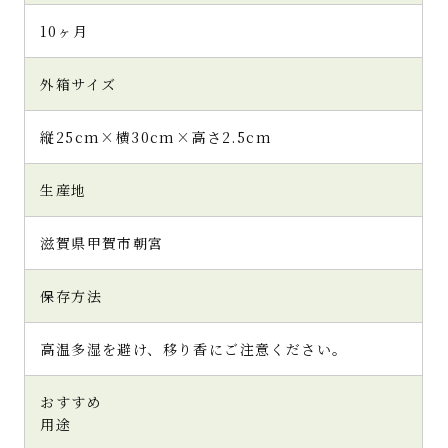
10ヶ月
外箱サイズ
縦25cm×横30cm×高さ2.5cm
生産地
滋賀県甲賀市朝宮
保存方法
高温多湿を避け、移り香にご注意ください。
おすすめ
用途