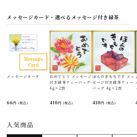
メッセージカード・選べるメッセージ付き緑茶
メッセージカード
おめでとう メッセージ
ほんのきもちです メッ
付き緑茶ティーバッグ
セージ付き緑茶ティー
4g×2包
バッグ 4g×2包
66
410
410
(税込)
(税込)
(税込)
人気商品