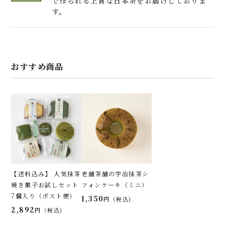
で作られる上質な日本茶をお届けしておりま
す。
おすすめ商品
【送料込み】 人気抹茶
老舗茶舗の宇治抹茶シ
焼き菓子お試しセット
フォンケーキ（ミニ）
7個入り（ポスト便）
1,350
税込
2,892
税込