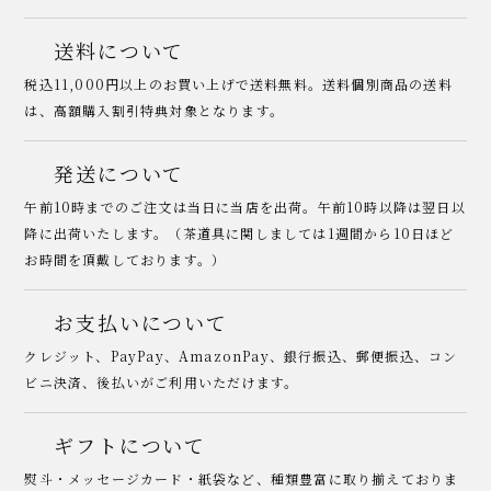
送料について
税込11,000円以上のお買い上げで送料無料。送料個別商品の送料
は、高額購入割引特典対象となります。
発送について
午前10時までのご注文は当日に当店を出荷。午前10時以降は翌日以
降に出荷いたします。（茶道具に関しましては1週間から10日ほど
お時間を頂戴しております。）
お支払いについて
クレジット、PayPay、AmazonPay、銀行振込、郵便振込、コン
ビニ決済、後払いがご利用いただけます。
ギフトについて
熨斗・メッセージカード・紙袋など、種類豊富に取り揃えておりま