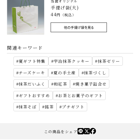
当店オリジナル
手提げ袋(大)
44
円（税込）
他の手提げ袋を見る
関連キーワード
夏ギフト特集
宇治抹茶クッキー
抹茶ゼリー
チーズケーキ
夏の手土産
抹茶づくし
抹茶だいふく
和紅茶
焼き菓子詰合せ
ギフトおすすめ
お茶とお菓子のギフト
抹茶そば
銘茶
プチギフト
この商品をシェア