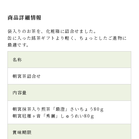
商品詳細情報
袋入りのお茶を、化粧箱に詰合せました。
缶に入った銘茶ギフトより軽く、ちょっとしたご進物に
最適です。
名称
朝宮茶詰合せ
内容量
朝宮抹茶入り煎茶「最澄」さいちょう80ｇ
朝宮冠雁ヶ音「秀麗」しゅうれい80ｇ
賞味期限