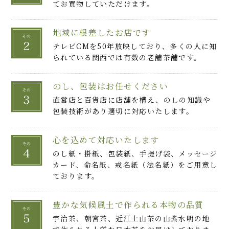
てお買物していただけます。
地域に根差したお店です
テレビCMを50年放映しており、多くの人に知
られている関西では有数の老舗茶舗です。
のし、包装はお任せください
直営店と百貨店に店舗を構え、のしの知識や
包装技術があり適切に対応いたします。
心を込めて対応いたします
のし紙・掛紙、包装紙、手提げ袋、メッセージ
カード、命名紙、戒名紙（法名紙）をご用意し
ております。
豊かな気候風土で作られる本物の品質
宇治茶、朝宮茶、近江土山茶の山紫水明の地