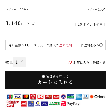
レビュー
（0件）
レビューを見る
3,140
税込
[
29
ポイント進呈 ]
合計金額が11,000円以上ご購入で
送料無料
配送料をみる
お気に入りに登録する
項目を指定して
カートに入れる