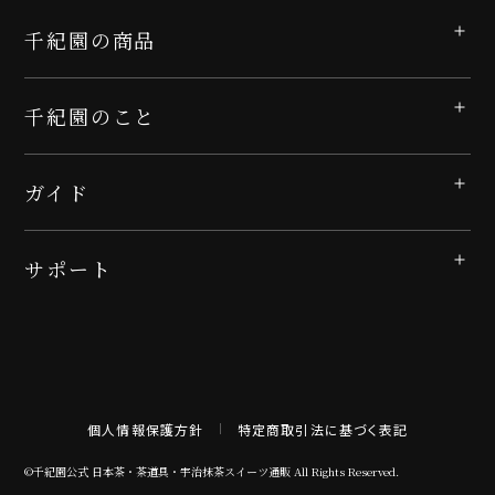
千紀園の商品
千紀園のこと
ガイド
サポート
個人情報保護方針
特定商取引法に基づく表記
©千紀園公式 日本茶・茶道具・宇治抹茶スイーツ通販 All Rights Reserved.