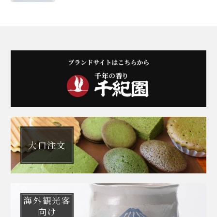
大口注文
海外観光客
向け