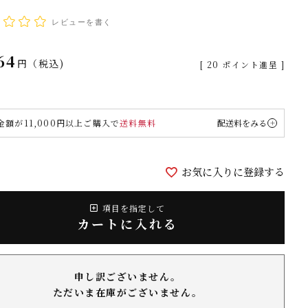
レビューを書く
64
税込
[
20
ポイント進呈 ]
金額が11,000円以上ご購入で
送料無料
配送料をみる
お気に入りに登録する
項目を指定して
カートに入れる
申し訳ございません。
ただいま在庫がございません。