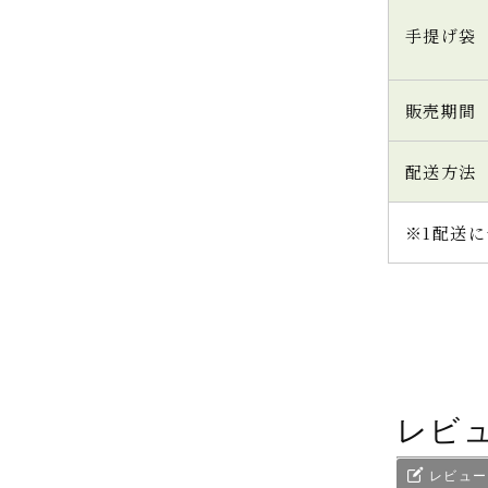
手提げ袋
販売期間
配送方法
※1配送に
レビ
レビュー