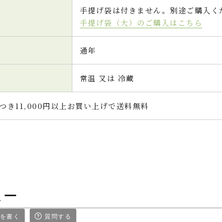
手提げ袋は付きません。別途ご購入く
手提げ袋（大）のご購入はこちら
通年
常温 又は 冷蔵
つき11,000円以上お買い上げで送料無料
ュー
を書く
質問する