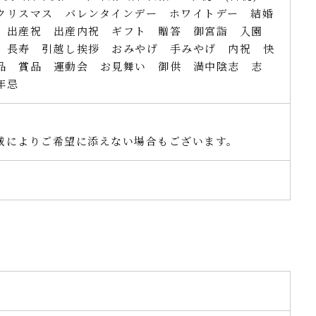
クリスマス バレンタインデー ホワイトデー 結婚
 出産祝 出産内祝 ギフト 贈答 御宮詣 入園
 長寿 引越し挨拶 おみやげ 手みやげ 内祝 快
念品 賞品 運動会 お見舞い 御供 満中陰志 志
年忌
域によりご希望に添えない場合もございます。