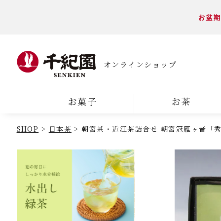
お盆期
オンラインショップ
お菓子
お茶
SHOP
日本茶
朝宮茶・近江茶詰合せ 朝宮冠雁ヶ音「秀