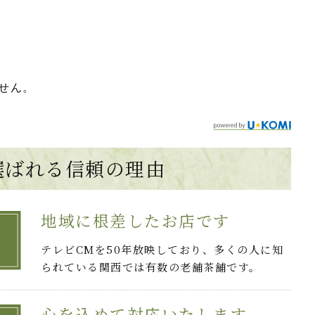
せん。
選ばれる
信頼の理由
地域に根差したお店です
テレビCMを50年放映しており、多くの人に知
られている関西では有数の老舗茶舗です。
心を込めて対応いたします