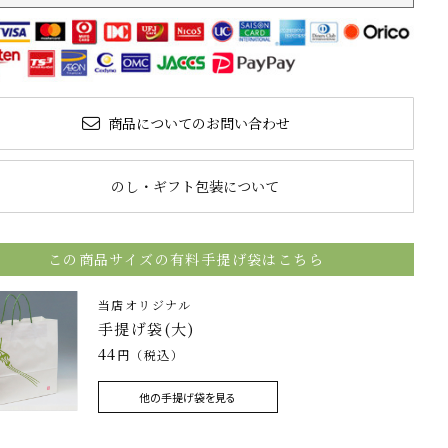
商品についてのお問い合わせ
のし・ギフト包装について
この商品サイズの有料手提げ袋はこちら
当店オリジナル
手提げ袋(大)
44
円（税込）
他の手提げ袋を見る