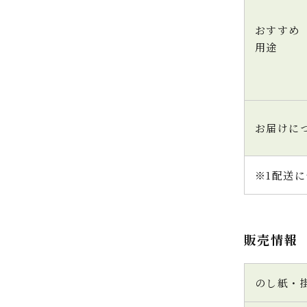
おすすめ
用途
お届けに
※1配送に
販売情報
のし紙・