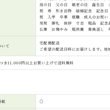
母の日 父の日 敬老の日 誕生日 
祝 寿 引き出物 結婚記念 記念日
祝 入学 卒業 就職 成人のお祝い
気祝 御礼 挨拶 寸志 粗品 記
仏事 お悔やみ 粗供養 香典返し 
宅配便配送
ついて
ご希望の配送日時にお届けします。地
つき11,000円以上お買い上げで送料無料
掛紙
○