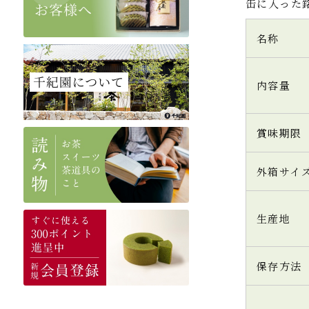
缶に入った
名称
内容量
賞味期限
外箱サイ
生産地
保存方法