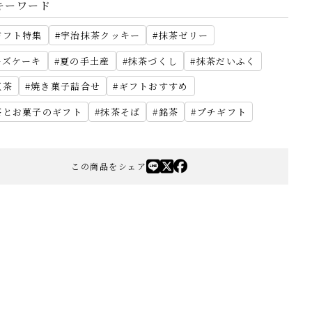
キーワード
ギフト特集
宇治抹茶クッキー
抹茶ゼリー
ーズケーキ
夏の手土産
抹茶づくし
抹茶だいふく
紅茶
焼き菓子詰合せ
ギフトおすすめ
茶とお菓子のギフト
抹茶そば
銘茶
プチギフト
この商品をシェア