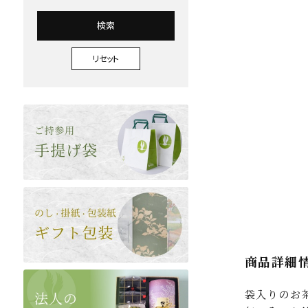
検索
リセット
商品詳細
袋入りのお