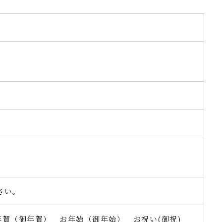
さい。
お年賀（御年賀） お年始（御年始） お祝い(御祝)