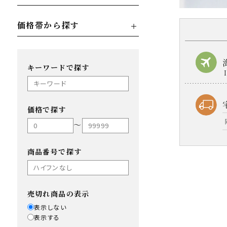
価格帯から探す
キーワードで探す
価格で探す
〜
商品番号で探す
売切れ商品の表示
表示しない
表示する