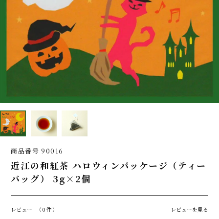
商品番号
90016
近江の和紅茶 ハロウィンパッケージ（ティー
バッグ） 3g×2個
レビュー
（0件）
レビューを見る