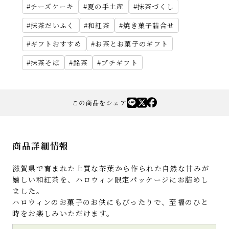
チーズケーキ
夏の手土産
抹茶づくし
抹茶だいふく
和紅茶
焼き菓子詰合せ
ギフトおすすめ
お茶とお菓子のギフト
抹茶そば
銘茶
プチギフト
この商品をシェア
商品詳細情報
滋賀県で育まれた上質な茶葉から作られた自然な甘みが
嬉しい和紅茶を、ハロウィン限定パッケージにお詰めし
ました。
ハロウィンのお菓子のお供にもぴったりで、至福のひと
時をお楽しみいただけます。