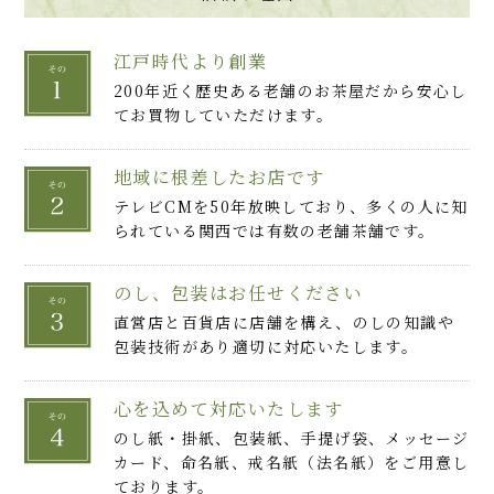
江戸時代より創業
200年近く歴史ある老舗のお茶屋だから安心し
てお買物していただけます。
地域に根差したお店です
テレビCMを50年放映しており、多くの人に知
られている関西では有数の老舗茶舗です。
のし、包装はお任せください
直営店と百貨店に店舗を構え、のしの知識や
包装技術があり適切に対応いたします。
心を込めて対応いたします
のし紙・掛紙、包装紙、手提げ袋、メッセージ
カード、命名紙、戒名紙（法名紙）をご用意し
ております。