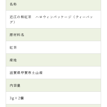
名称
近江の和紅茶 ハロウィンパッケージ（ティーバッ
グ）
原材料名
紅茶
産地
滋賀県甲賀市土山産
内容量
3g×2個