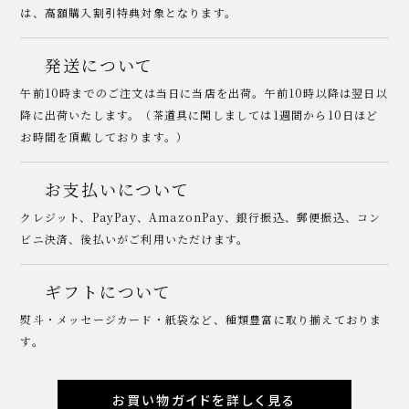
は、高額購入割引特典対象となります。
発送について
午前10時までのご注文は当日に当店を出荷。午前10時以降は翌日以
降に出荷いたします。（茶道具に関しましては1週間から10日ほど
お時間を頂戴しております。）
お支払いについて
クレジット、PayPay、AmazonPay、銀行振込、郵便振込、コン
ビニ決済、後払いがご利用いただけます。
ギフトについて
熨斗・メッセージカード・紙袋など、種類豊富に取り揃えておりま
す。
お買い物ガイドを詳しく見る