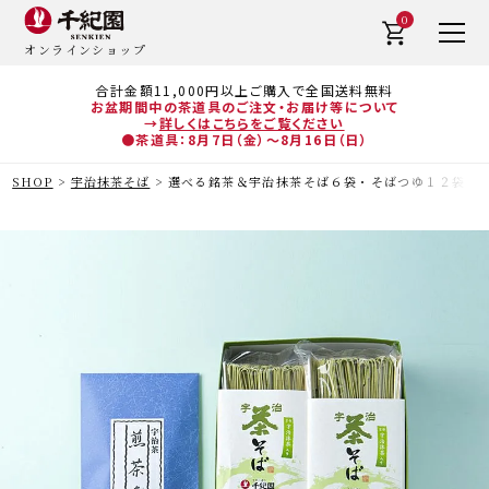
0
オンラインショップ
合計金額11,000円以上ご購入で全国送料無料
お盆期間中の茶道具のご注文・お届け等について
→
詳しくはこちらをご覧ください
●茶道具：8月7日（金）～8月16日（日）
SHOP
宇治抹茶そば
選べる銘茶＆宇治抹茶そば６袋・そばつゆ１２袋（１