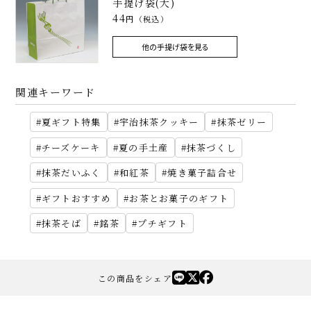
手提げ袋(大)
44
円（税込）
他の手提げ袋を見る
関連キーワード
夏ギフト特集
宇治抹茶クッキー
抹茶ゼリー
チーズケーキ
夏の手土産
抹茶づくし
抹茶だいふく
和紅茶
焼き菓子詰合せ
ギフトおすすめ
お茶とお菓子のギフト
抹茶そば
銘茶
プチギフト
この商品をシェア