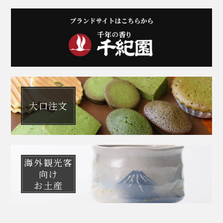
大口注文
海外観光客
向け
お土産