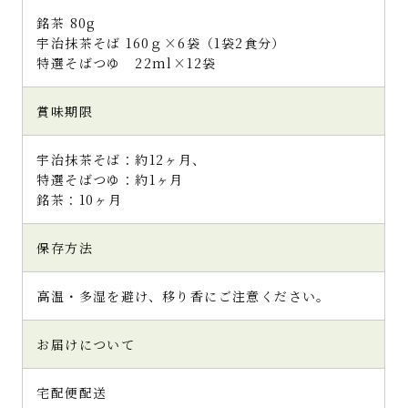
銘茶 80g
宇治抹茶そば 160ｇ×6袋（1袋2食分）
特選そばつゆ 22ml×12袋
賞味期限
宇治抹茶そば：約12ヶ月、
特選そばつゆ：約1ヶ月
銘茶：10ヶ月
保存方法
高温・多湿を避け、移り香にご注意ください。
お届けについて
宅配便配送