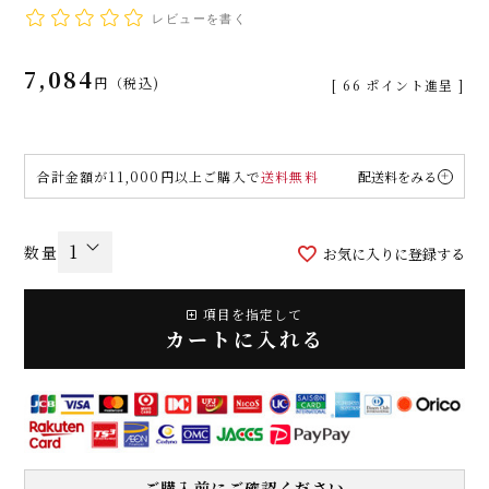
レビューを書く
7,084
税込
[
66
ポイント進呈 ]
合計金額が11,000円以上ご購入で
送料無料
配送料をみる
お気に入りに登録する
項目を指定して
カートに入れる
ご購入前にご確認ください