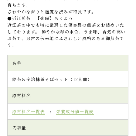
育ちます。
さわやかな香りと適度な渋みが特長です。
●近江煎茶 【楽陽】らくよう
近江茶の中でも特に厳選した優良品の煎茶をお詰めいた
しております。 鮮やかな緑の水色、うま味、香気の高い
お茶で、最古の伝来地にふさわしい風格のある御煎茶で
す。
名称
銘茶＆宇治抹茶そばセット（12人前）
原材料名
原材料名一覧表
/
栄養成分値一覧表
内容量