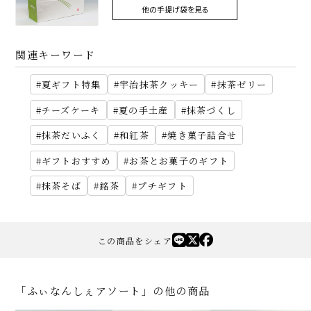
他の手提げ袋を見る
関連キーワード
夏ギフト特集
宇治抹茶クッキー
抹茶ゼリー
チーズケーキ
夏の手土産
抹茶づくし
抹茶だいふく
和紅茶
焼き菓子詰合せ
ギフトおすすめ
お茶とお菓子のギフト
抹茶そば
銘茶
プチギフト
この商品をシェア
「ふぃなんしぇアソート」の他の商品