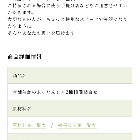
ご持参される場合に使う手提げ袋などもご用意させてい
ただきます。
大切なあの人が、ちょっと特別なスイーツで笑顔になり
ますように。
そんなあなたの想いを届けます。
商品詳細情報
商品名
老舗茶舗のふぃなんしぇ2種18個詰合せ
原材料名
原材料名一覧表
/
栄養成分値一覧表