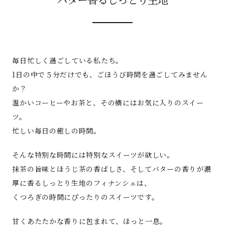
毎日忙しく過ごしている私たち。
1日の中で５分だけでも、ごほうび時間を過ごしてみません
か？
温かいコーヒーやお茶と、その横にはお気に入りのスイー
ツ。
忙しい毎日の癒しの時間。
そんな特別な時間には特別なスイーツが欲しい。
抹茶の旨味とほうじ茶の香ばしさ、そしてバターの香りが濃
厚に香るしっとり生地のフィナンシェは、
くつろぎの時間にぴったりのスイーツです。
甘くあたたかな香りに包まれて、ほっと一息。