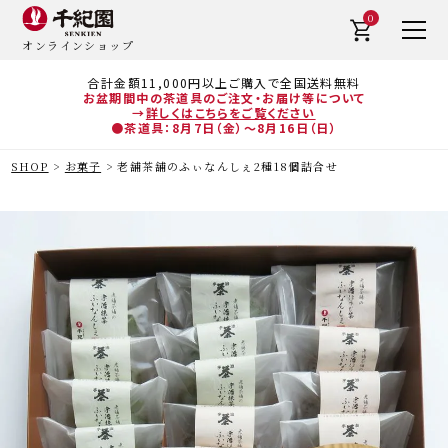
0
オンラインショップ
合計金額11,000円以上ご購入で全国送料無料
お盆期間中の茶道具のご注文・お届け等について
→
詳しくはこちらをご覧ください
●茶道具：8月7日（金）～8月16日（日）
SHOP
お菓子
老舗茶舗のふぃなんしぇ2種18個詰合せ