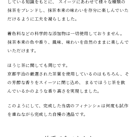
している知識をもとに、 スイーツにあわせて様々な種類の
抹茶をブレンドし、抹茶本来の味わいを存分に楽しんでいた
だけるように工夫を凝らしました。
着色料などの科学的な添加物は一切使用しておりません。
抹茶本来の色や香り、風味、味わいを自然のままに楽しんで
いただけます。
ほうじ茶に関しても同じです。
京都宇治の厳選された茶葉を使用しているのはもちろん、そ
の芳醇な香りをスイーツに閉じ込め、 まるでほうじ茶を飲
んでいるかのような香り高さを実現しました。
このようにして、完成した当店のフィナンシェは何度も試作
を重ねながら完成した自慢の逸品です。