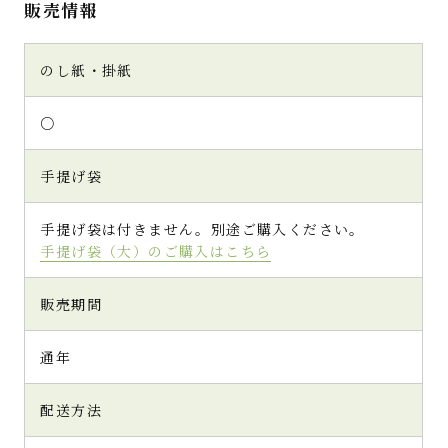
販売情報
のし紙・掛紙
○
手提げ袋
手提げ袋は付きません。別途ご購入ください。
手提げ袋（大）のご購入はこちら
販売期間
通年
配送方法