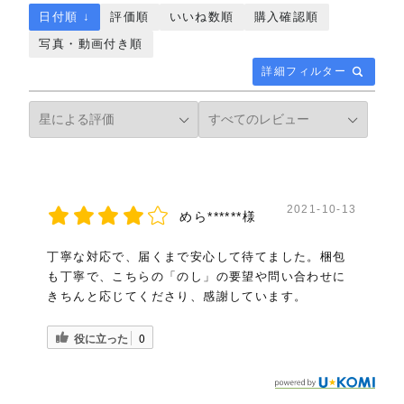
日付順 ↓
評価順
いいね数順
購入確認順
写真・動画付き順
詳細フィルター
2021-10-13
めら******様
丁寧な対応で、届くまで安心して待てました。梱包
も丁寧で、こちらの「のし」の要望や問い合わせに
きちんと応じてくださり、感謝しています。
役に立った
0