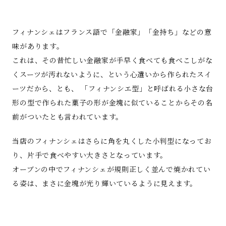
フィナンシェはフランス語で「金融家」「金持ち」などの意
味があります。
これは、その昔忙しい金融家が手早く食べても食べこしがな
くスーツが汚れないように、という心遣いから作られたスイ
ーツだから、とも、 「フィナンシエ型」と呼ばれる小さな台
形の型で作られた菓子の形が金塊に似ていることからその名
前がついたとも言われています。
当店のフィナンシェはさらに角を丸くした小判型になってお
り、片手で食べやすい大きさとなっています。
オーブンの中でフィナンシェが規則正しく並んで焼かれてい
る姿は、まさに金塊が光り輝いているように見えます。