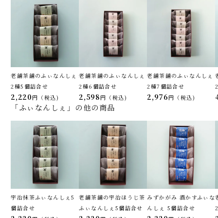
老舗茶舗のふぃなんしぇ
老舗茶舗のふぃなんしぇ
老舗茶舗のふぃなんしぇ
2種5個詰合せ
2種6個詰合せ
2種7個詰合せ
2,220
2,598
2,976
税込
税込
税込
「ふぃなんしぇ」の他の商品
宇治抹茶ふぃなんしぇ5
老舗茶舗の宇治ほうじ茶
みずかがみ 酒かすふぃな
個詰合せ
ふぃなんしぇ5個詰合せ
んしぇ 5個詰合せ