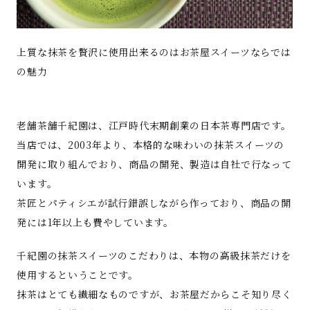
上質な抹茶を贅沢に使用出来るのはお茶屋スイーツならでは
の魅力
老舗茶舗千紀園は、江戸時代末期創業の日本茶専門店です。
当店では、2003年より、本格的な味わいの抹茶スイーツの
開発に取り組んでおり、商品の開発、製造は自社で行なって
います。
茶匠とパティシエが試行錯誤しながら作っており、商品の開
発には1年以上も費やしています。
千紀園の抹茶スイーツのこだわりは、本物の高級抹茶だけを
使用するということです。
抹茶はとても繊細なものですが、お茶屋だからこそ知り尽く