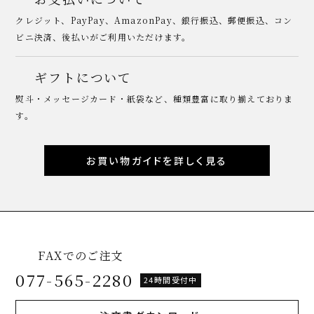
クレジット、PayPay、AmazonPay、銀行振込、郵便振込、コン
ビニ決済、後払いがご利用いただけます。
ギフトについて
熨斗・メッセージカード・紙袋など、種類豊富に取り揃えておりま
す。
お買い物ガイドを詳しく見る
FAXでのご注文
077-565-2280
24時間受付中