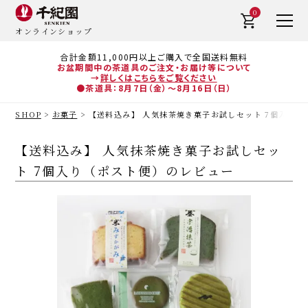
0
オンラインショップ
合計金額11,000円以上ご購入で全国送料無料
お盆期間中の茶道具のご注文・お届け等について
→
詳しくはこちらをご覧ください
●茶道具：8月7日（金）～8月16日（日）
SHOP
お菓子
【送料込み】 人気抹茶焼き菓子お試しセット 7個入り
【送料込み】 人気抹茶焼き菓子お試しセッ
ト 7個入り（ポスト便）のレビュー