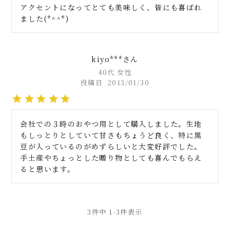
アクセントになってとても美味しく、皆にも喜ばれ
ました(*^^*)　
kiyo***
40代
女性
投稿日
2013/01/30
会社での３時のおやつ用として購入しました。生地
もしっとりとしていて甘さもちょうど良く、特に黒
豆が入っているのがめずらしいと大変好評でした。
手土産やちょっとした贈り物としても喜んでもらえ
ると思います。
3
件中
1
-
3
件表示