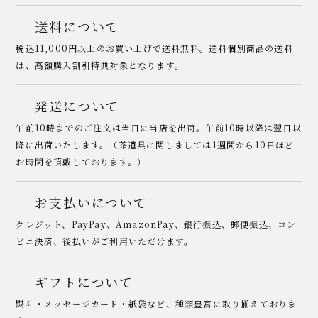
送料について
税込11,000円以上のお買い上げで送料無料。送料個別商品の送料
は、高額購入割引特典対象となります。
発送について
午前10時までのご注文は当日に当店を出荷。午前10時以降は翌日以
降に出荷いたします。（茶道具に関しましては1週間から10日ほど
お時間を頂戴しております。）
お支払いについて
クレジット、PayPay、AmazonPay、銀行振込、郵便振込、コン
ビニ決済、後払いがご利用いただけます。
ギフトについて
熨斗・メッセージカード・紙袋など、種類豊富に取り揃えておりま