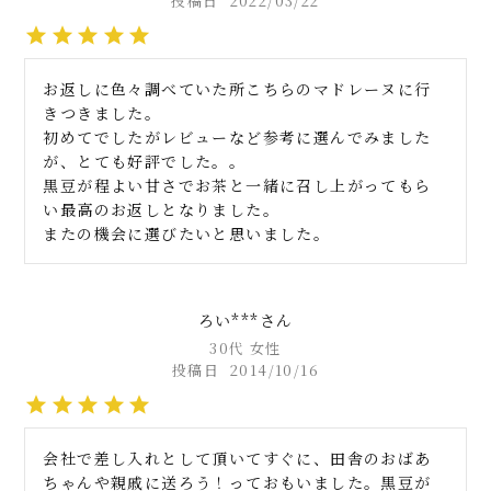
投稿日
2022/03/22
お返しに色々調べていた所こちらのマドレーヌに行
きつきました。

初めてでしたがレビューなど参考に選んでみました
が、とても好評でした。。

黒豆が程よい甘さでお茶と一緒に召し上がってもら
い最高のお返しとなりました。

またの機会に選びたいと思いました。
ろい***
30代
女性
投稿日
2014/10/16
会社で差し入れとして頂いてすぐに、田舎のおばあ
ちゃんや親戚に送ろう！っておもいました。黒豆が