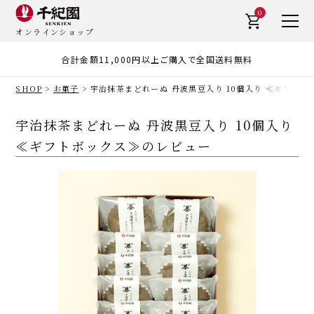
0
オンラインショップ
合計金額11,000円以上ご購入で全国送料無料
SHOP
お菓子
宇治抹茶まどれーぬ 丹波黒豆入り 10個入り ≪ギフト
宇治抹茶まどれーぬ 丹波黒豆入り 10個入り
≪ギフトボックス≫のレビュー