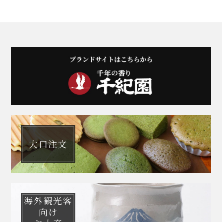
大口注文
海外観光客
向け