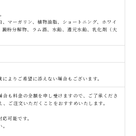
。
白、マーガリン、植物油脂、ショートニング、ホワイ
、澱粉分解物、ラム酒、水飴、還元水飴、乳化剤（大
域によりご希望に添えない場合もございます。
場合も料金の全額を申し受けますので、ご了承くださ
え、ご注文いただくことをおすすめいたします。
。
対応可能です。
い。