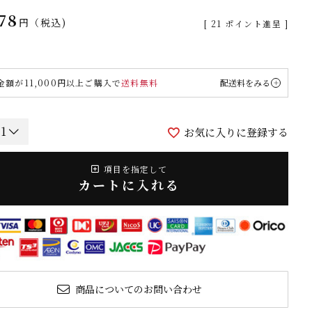
78
税込
[
21
ポイント進呈 ]
金額が11,000円以上ご購入で
送料無料
配送料をみる
お気に入りに登録する
項目を指定して
カートに入れる
商品についてのお問い合わせ