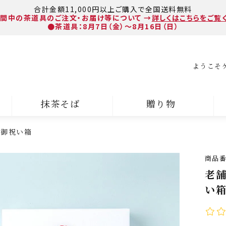
合計金額11,000円以上ご購入で全国送料無料
間中の茶道具のご注文・お届け等について
→
詳しくはこちらをご覧
●茶道具：8月7日（金）～8月16日（日）
ようこそ
抹茶そば
贈り物
 御祝い箱
商品
老舗
い