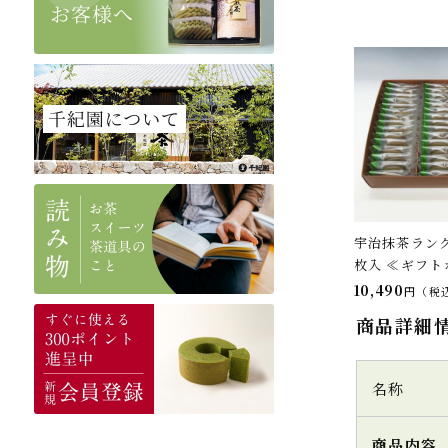
宇治抹茶ラング
枚入 ≪ギフト
10,490
税
商品詳細
名称
商品内容