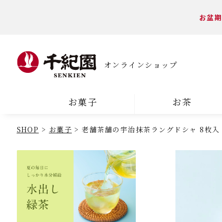
お盆期
オンラインショップ
お菓子
お茶
SHOP
お菓子
老舗茶舗の宇治抹茶ラングドシャ 8枚入