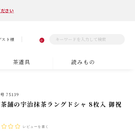
ください
ゲスト様
0
茶道具
読みもの
番号
75139
茶舗の宇治抹茶ラングドシャ 8枚入 御祝
箱
レビューを書く