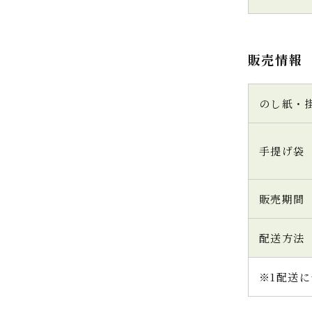
販売情報
のし紙・
手提げ袋
販売期間
配送方法
※1配送に