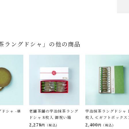
茶ラングドシャ」の他の商品
ドシャ -単
老舗茶舗の宇治抹茶ラング
宇治抹茶ラングドシャ 1
ドシャ 8枚入 御祝い箱
枚入 ≪ギフトボックス
2,278
2,400
税込
税込