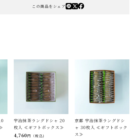
この商品をシェア
0
宇治抹茶ラングドシャ 20
京都 宇治抹茶ラングドシ
≫
枚入 ≪ギフトボックス≫
ャ 30枚入 ≪ギフトボック
ス≫
4,760
税込