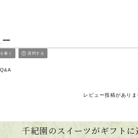
ュー
を書く
質問する
Q&A
レビュー投稿がありま
千紀園のスイーツがギフトに