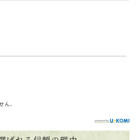
せん。
選ばれる
信頼の理由