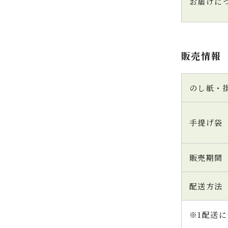
お届けに
販売情報
のし紙・
手提げ袋
販売期間
配送方法
※1配送に