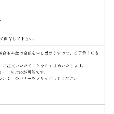
。
。
けて保存して下さい。
場合も料金の全額を申し受けますので、ご了承くださ
、ご注文いただくことをおすすめいたします。
カードの対応が可能です。
ついて」のバナーをクリックしてください。