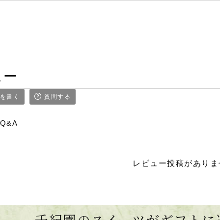
ュー
を書く
質問する
Q&A
レビュー投稿がありま
千紀園のスイーツがギフトに