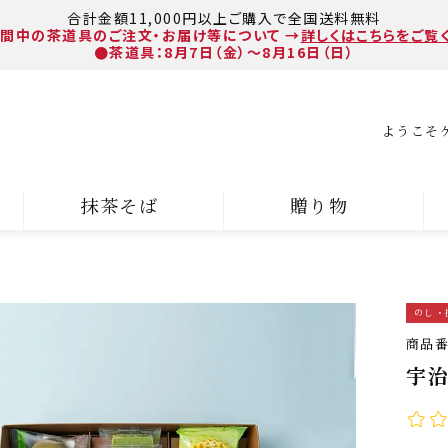
合計金額11,000円以上ご購入で全国送料無料
間中の茶道具のご注文・お届け等について
→
詳しくはこちらをご覧
●茶道具：8月7日（金）～8月16日（日）
ようこそ
抹茶そば
贈り物
のし・
商品
宇治