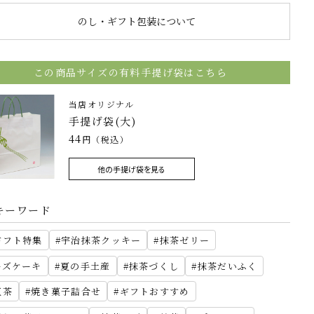
のし・ギフト包装について
この商品サイズの有料手提げ袋はこちら
当店オリジナル
手提げ袋(大)
44
円（税込）
他の手提げ袋を見る
キーワード
ギフト特集
宇治抹茶クッキー
抹茶ゼリー
ーズケーキ
夏の手土産
抹茶づくし
抹茶だいふく
紅茶
焼き菓子詰合せ
ギフトおすすめ