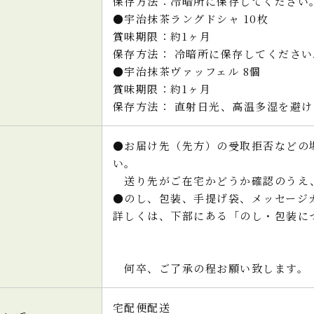
保存方法：冷暗所に保存してください
●宇治抹茶ラングドシャ 10枚
賞味期限：約1ヶ月
保存方法： 冷暗所に保存してください
●宇治抹茶ヴァッフェル 8個
賞味期限：約1ヶ月
保存方法： 直射日光、高温多湿を避
●お届け先（先方）の受取拒否などの
い。
送り先がご在宅かどうか確認のうえ
●のし、包装、手提げ袋、メッセージ
詳しくは、下部にある「のし・包装に
何卒、ご了承の程お願い致します。
宅配便配送