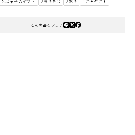
茶とお菓子のギフト
抹茶そば
銘茶
プチギフト
この商品をシェア