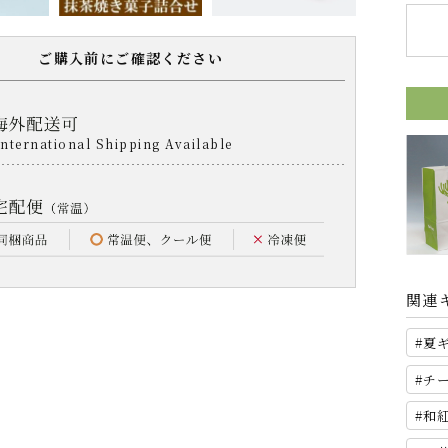
ご購入前にご確認ください
関連
夏
チ
和