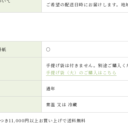
ついて
ご希望の配送日時にお届けします。地
掛紙
○
手提げ袋は付きません。別途ご購入く
手提げ袋（大）のご購入はこちら
通年
常温 又は 冷蔵
つき11,000円以上お買い上げで送料無料