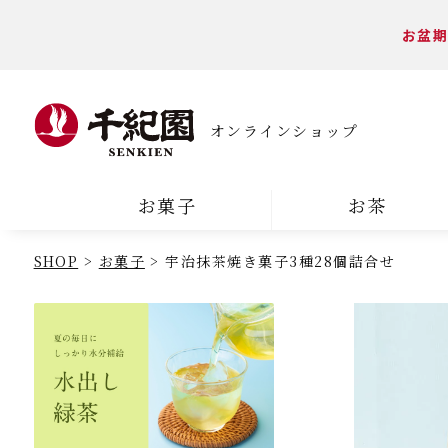
お盆期
オンラインショップ
お菓子
お茶
SHOP
お菓子
宇治抹茶焼き菓子3種28個詰合せ