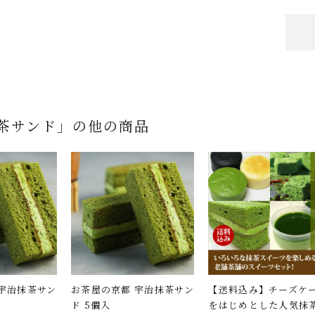
茶サンド」の他の商品
宇治抹茶サン
お茶屋の京都 宇治抹茶サン
【送料込み】チーズケ
ド 5個入
をはじめとした人気抹