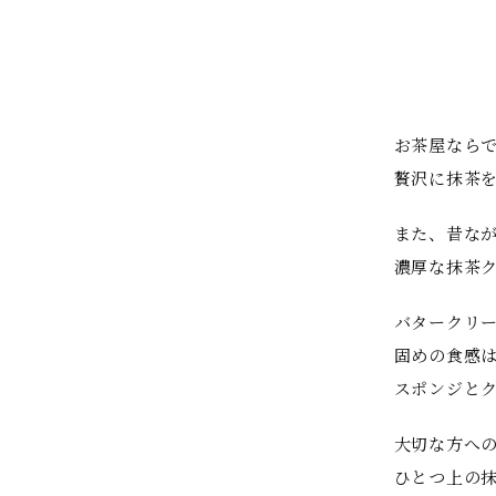
お茶屋なら
贅沢に抹茶
また、昔な
濃厚な抹茶
バタークリ
固めの食感
スポンジと
大切な方へ
ひとつ上の