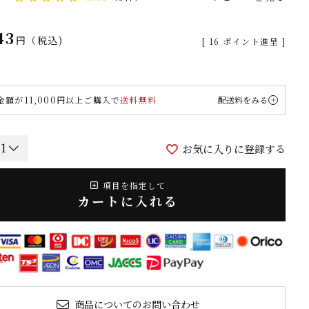
43
税込
[
16
ポイント進呈 ]
金額が11,000円以上ご購入で
送料無料
配送料をみる
お気に入りに登録する
項目を指定して
カートに入れる
商品についてのお問い合わせ