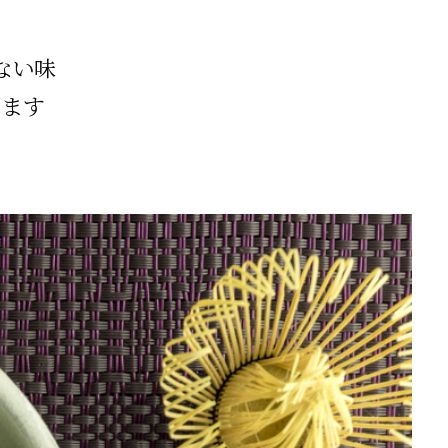
ない味
います