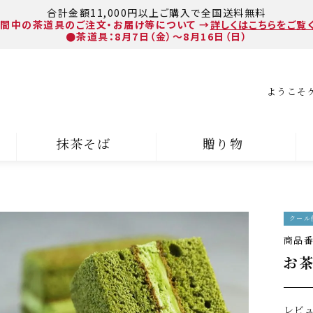
合計金額11,000円以上ご購入で全国送料無料
間中の茶道具のご注文・お届け等について
→
詳しくはこちらをご覧
●茶道具：8月7日（金）～8月16日（日）
ようこそ
抹茶そば
贈り物
クール
商品
お茶
レビ