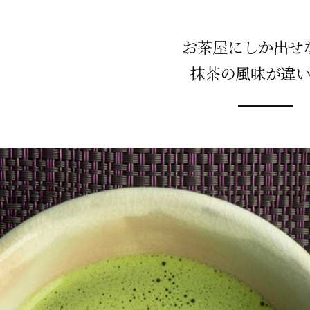
お茶屋にしか出せ
抹茶の風味が違