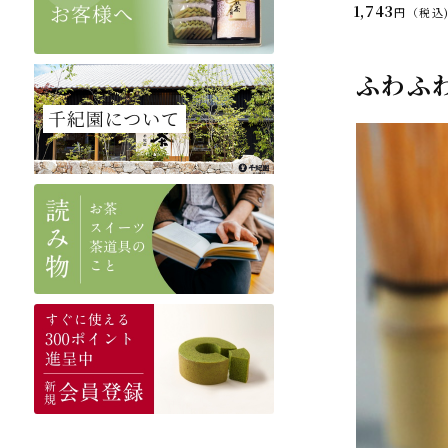
1,743
税込
ふわふ