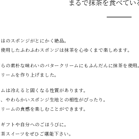
まるで抹茶を食べてい
ではのスポンジがとにかく絶品。
を使用したふわふわスポンジは抹茶を心ゆくまで楽しめます。
がらの素朴な味わいのバタークリームにもふんだんに抹茶を使用
クリームを作り上げました。
ームは冷えると固くなる性質があります。
は、やわらかいスポンジ生地との相性がぴったり。
クリームの食感を楽しむことができます。
のギフトや自分へのごほうびに。
抹茶スイーツをぜひご堪能下さい。