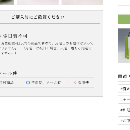
ご購入前にご確認ください
関連
夏
チ
和
お