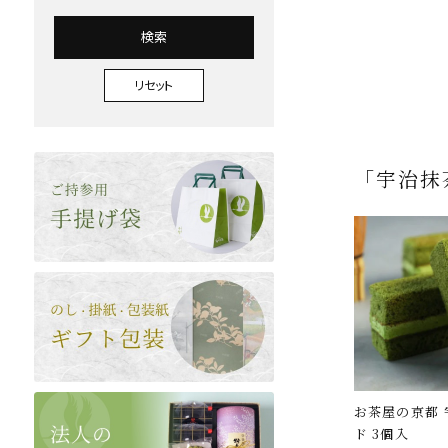
検索
リセット
「宇治抹
お茶屋の京都 
ド 3個入