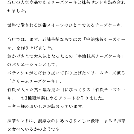
当店の人気商品であるチーズケーキと抹茶サンドを詰め合わ
せました。
世界で愛される定番スイーツのひとつであるチーズケーキ。
当店では、まず、老舗茶舗ならではの「宇治抹茶チーズケー
キ」を作り上げました。
おかげさまで大人気となったこの「宇治抹茶チーズケーキ」
のバリエーションとして、
パティシエがこだわり抜いて作り上げたクリームチーズ薫る
「クリームチーズケーキ」、
竹炭が入った真っ黒な見た目にびっくりの「竹炭チーズケー
キ」、の3種類が楽しめるアソートを作りました。
三者三様のおいしさが詰まっています。
抹茶サンドは、濃厚なのにあっさりとした後味 まるで抹茶
を食べているかのようです。