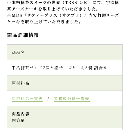
※本格抹茶スイーツの世界（TBSテレビ）にて、宇治抹
茶チーズケーキを取り上げていただきました。
※
MBS『サタデープラス（サタプラ）』内で竹炭チーズ
ケーキを取り上げていただきました。
商品詳細情報
商品名
宇治抹茶サンド2個と濃チーズケーキ6個 詰合せ
原材料名
原材料名一覧表
/
栄養成分値一覧表
商品内容
内容量