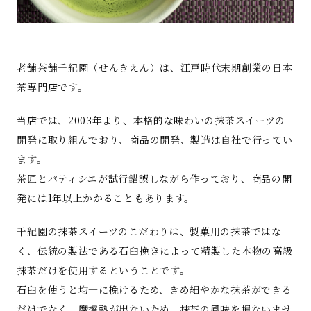
老舗茶舗千紀園（せんきえん）は、江戸時代末期創業の日本
茶専門店です。
当店では、2003年より、本格的な味わいの抹茶スイーツの
開発に取り組んでおり、商品の開発、製造は自社で行ってい
ます。
茶匠とパティシエが試行錯誤しながら作っており、商品の開
発には1年以上かかることもあります。
千紀園の抹茶スイーツのこだわりは、製菓用の抹茶ではな
く、伝統の製法である石臼挽きによって精製した本物の高級
抹茶だけを使用するということです。
石臼を使うと均一に挽けるため、きめ細やかな抹茶ができる
だけでなく、摩擦熱が出ないため、抹茶の風味を損ないませ