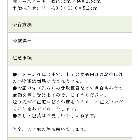
濃チーズケーキ：直径5cm×高さ2.5cm
宇治抹茶サンド：約3.5×10.0×5.2cm
保存方法
冷蔵保存
注意事項
●イメージ写真の中で、上記の商品内容の記載以外
の小物類は商品に含まれません。
●お届け先（先方）の受取拒否などの場合も料金の
全額を申し受けますので、ご了承ください。
送り先がご在宅かどうか確認のうえ、ご注文いただ
くことをおすすめいたします。
●のし・包装はお受けいたしかねます。
何卒、ご了承の程お願い致します。