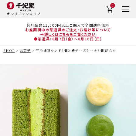
0
オンラインショップ
合計金額11,000円以上ご購入で全国送料無料
お盆期間中の茶道具のご注文・お届け等について
→
詳しくはこちらをご覧ください
●茶道具：8月7日（金）～8月16日（日）
SHOP
お菓子
宇治抹茶サンド2個と濃チーズケーキ6個 詰合せ