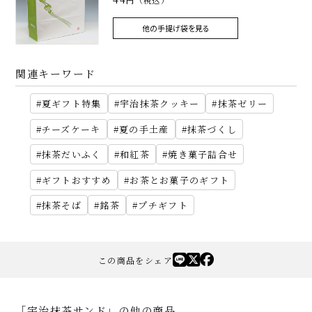
円（税込）
他の手提げ袋を見る
関連キーワード
夏ギフト特集
宇治抹茶クッキー
抹茶ゼリー
チーズケーキ
夏の手土産
抹茶づくし
抹茶だいふく
和紅茶
焼き菓子詰合せ
ギフトおすすめ
お茶とお菓子のギフト
抹茶そば
銘茶
プチギフト
この商品をシェア
「宇治抹茶サンド」の他の商品