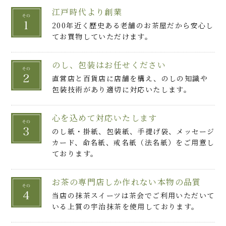
江戸時代より創業
200年近く歴史ある老舗のお茶屋だから安心し
てお買物していただけます。
のし、包装はお任せください
直営店と百貨店に店舗を構え、のしの知識や
包装技術があり適切に対応いたします。
心を込めて対応いたします
のし紙・掛紙、包装紙、手提げ袋、メッセージ
カード、命名紙、戒名紙（法名紙）をご用意し
ております。
お茶の専門店しか作れない本物の品質
当店の抹茶スイーツは茶会でご利用いただいて
いる上質の宇治抹茶を使用しております。