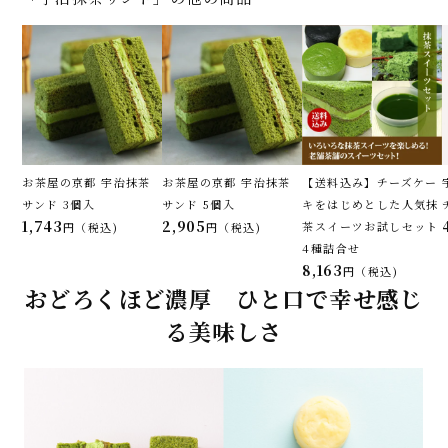
お茶屋の京都 宇治抹茶
お茶屋の京都 宇治抹茶
【送料込み】チーズケー
サンド 3個入
サンド 5個入
キをはじめとした人気抹
1,743
2,905
茶スイーツお試しセット
税込
税込
4種詰合せ
8,163
税込
おどろくほど濃厚 ひと口で幸せ感じ
る美味しさ