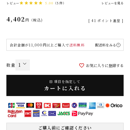
レビュー
5.00
（5件）
レビューを見る
4,402
税込
[
41
ポイント進呈 ]
合計金額が11,000円以上ご購入で
送料無料
配送料をみる
お気に入りに登録する
項目を指定して
カートに入れる
ご購入前にご確認ください