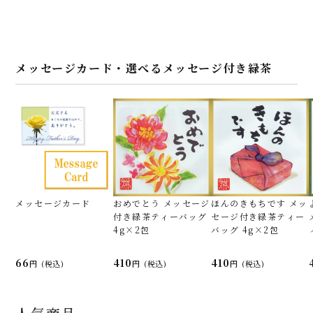
メッセージカード・選べるメッセージ付き緑茶
メッセージカード
おめでとう メッセージ
ほんのきもちです メッ
付き緑茶ティーバッグ
セージ付き緑茶ティー
4g×2包
バッグ 4g×2包
66
410
410
(税込)
(税込)
(税込)