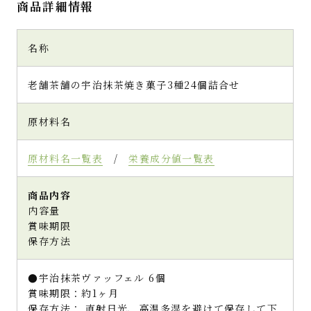
商品詳細情報
名称
老舗茶舗の宇治抹茶焼き菓子3種24個詰合せ
原材料名
原材料名一覧表
/
栄養成分値一覧表
商品内容
内容量
賞味期限
保存方法
●宇治抹茶ヴァッフェル 6個
賞味期限：約1ヶ月
保存方法： 直射日光、高温多湿を避けて保存して下