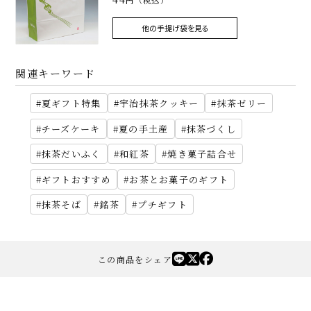
円（税込）
他の手提げ袋を見る
関連キーワード
夏ギフト特集
宇治抹茶クッキー
抹茶ゼリー
チーズケーキ
夏の手土産
抹茶づくし
抹茶だいふく
和紅茶
焼き菓子詰合せ
ギフトおすすめ
お茶とお菓子のギフト
抹茶そば
銘茶
プチギフト
この商品をシェア