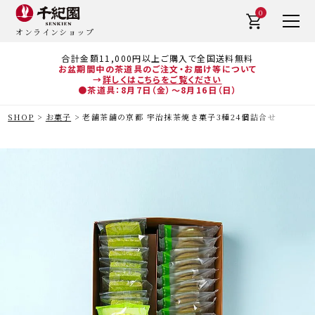
0
オンラインショップ
合計金額11,000円以上ご購入で全国送料無料
お盆期間中の茶道具のご注文・お届け等について
→
詳しくはこちらをご覧ください
●茶道具：8月7日（金）～8月16日（日）
SHOP
お菓子
老舗茶舗の京都 宇治抹茶焼き菓子3種24個詰合せ