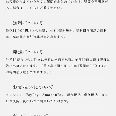
お客様からよくいただくご質問をまとめています。疑問や不明点が
ある場合は、こちらをご覧ください。
送料について
税込11,000円以上のお買い上げで送料無料。送料個別商品の送料
は、高額購入割引特典対象となります。
発送について
午前10時までのご注文は当日に当店を出荷。午前10時以降は翌日以
降に出荷いたします。（茶道具に関しましては1週間から10日ほど
お時間を頂戴しております。）
お支払いについて
クレジット、PayPay、AmazonPay、銀行振込、郵便振込、コン
ビニ決済、後払いがご利用いただけます。
ギフトについて