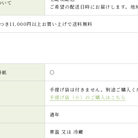
ついて
ご希望の配送日時にお届けします。地
つき11,000円以上お買い上げで送料無料
掛紙
○
手提げ袋は付きません。別途ご購入く
手提げ袋（小）のご購入はこちら
通年
常温 又は 冷蔵