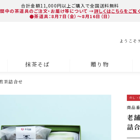
合計金額11,000円以上ご購入で全国送料無料
間中の茶道具のご注文・お届け等について
→
詳しくはこちらをご覧
●茶道具：8月7日（金）～8月16日（日）
ようこそ
抹茶そば
贈り物
煎茶詰合せ
のし・
商品
老
詰