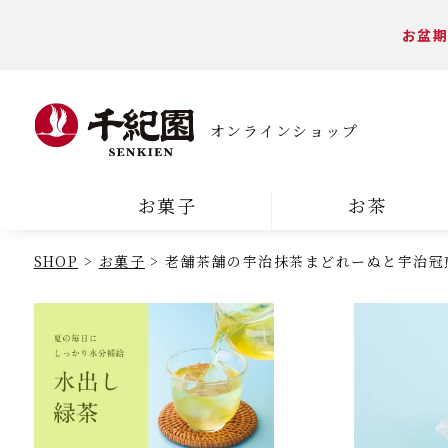
お盆期
オンラインショップ
お菓子
お茶
SHOP
お菓子
老舗茶舗の宇治抹茶まどれーぬと宇治冠