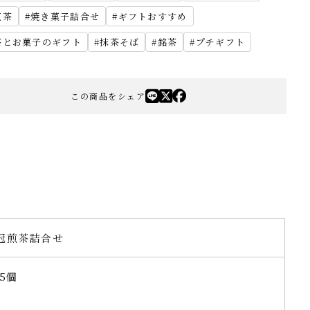
紅茶
焼き菓子詰合せ
ギフトおすすめ
茶とお菓子のギフト
抹茶そば
銘茶
プチギフト
この商品をシェア
冠煎茶詰合せ
5個