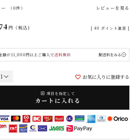
ュー
レビューを見る
（0件）
74
税込
[
40
ポイント進呈 ]
金額が11,000円以上ご購入で
送料無料
配送料をみる
お気に入りに登録する
項目を指定して
カートに入れる