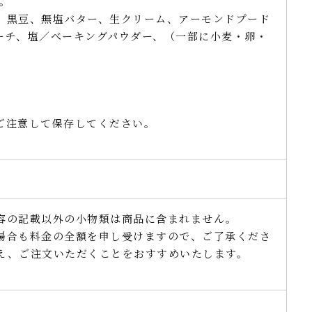
。
、黒豆、無塩バター、生クリーム、アーモンドプード
ーチ、塩／べーキングパウダー、（一部に小麦・卵・
ご注意して保存してください。
容の記載以外の小物類は商品に含まれません。
場合も料金の全額を申し受けますので、ご了承くださ
え、ご注文いただくことをおすすめいたします。