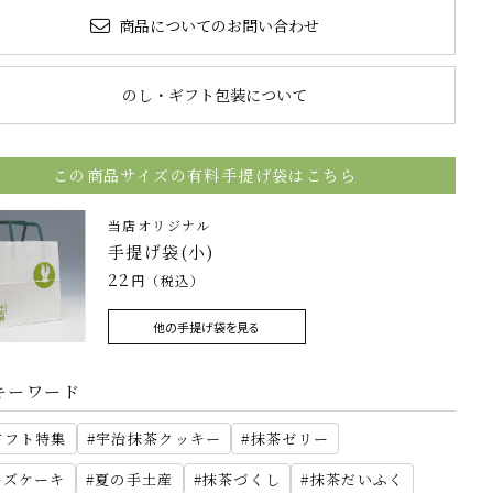
商品についてのお問い合わせ
のし・ギフト包装について
この商品サイズの有料手提げ袋はこちら
当店オリジナル
手提げ袋(小)
22
円（税込）
他の手提げ袋を見る
キーワード
ギフト特集
宇治抹茶クッキー
抹茶ゼリー
ーズケーキ
夏の手土産
抹茶づくし
抹茶だいふく