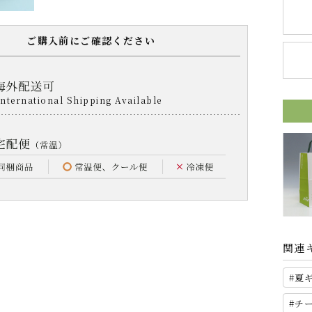
ご購入前にご確認ください
関連
夏
チ