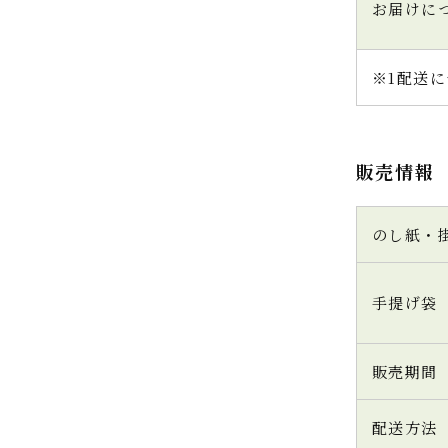
お届けに
※1配送に
販売情報
のし紙・
手提げ袋
販売期間
配送方法