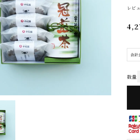
レビ
4,2
合計