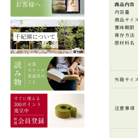
商品内容
内容量
商品サイ
賞味期限
保存方法
原材料名
外箱サイ
注意事項