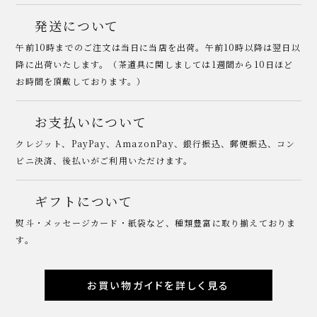
発送について
午前10時までのご注文は当日に当店を出荷。午前10時以降は翌日以
降に出荷いたします。（茶道具に関しましては1週間から10日ほど
お時間を頂戴しております。）
お支払いについて
クレジット、PayPay、AmazonPay、銀行振込、郵便振込、コン
ビニ決済、後払いがご利用いただけます。
ギフトについて
熨斗・メッセージカード・紙袋など、種類豊富に取り揃えておりま
す。
お買い物ガイドを詳しく見る