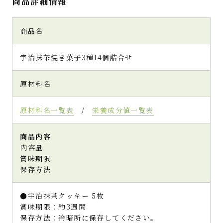
商品詳細情報
商品名
宇治抹茶焼き菓子3種14個詰合せ
原材料名
原材料名一覧表
/
栄養成分値一覧表
商品内容
内容量
賞味期限
保存方法
●宇治抹茶クッキー 5枚
賞味期限：約3週間
保存方法：冷暗所に保存してください。