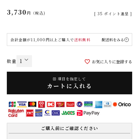
3,730
税込
[
35
ポイント進呈 ]
合計金額が11,000円以上ご購入で
送料無料
配送料をみる
お気に入りに登録する
項目を指定して
カートに入れる
ご購入前にご確認ください