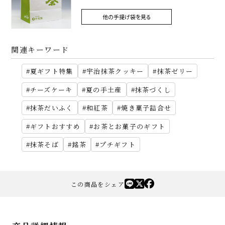
他の手提げ袋を見る
関連キーワード
夏ギフト特集
宇治抹茶クッキー
抹茶ゼリー
チーズケーキ
夏の手土産
抹茶づくし
抹茶だいふく
和紅茶
焼き菓子詰合せ
ギフトおすすめ
お茶とお菓子のギフト
抹茶そば
銘茶
プチギフト
この商品をシェア