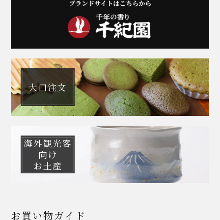
大口注文
海外観光客
向け
お土産
お買い物ガイド