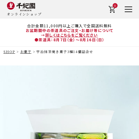
0
オンラインショップ
合計金額11,000円以上ご購入で全国送料無料
お盆期間中の茶道具のご注文・お届け等について
→
詳しくはこちらをご覧ください
●茶道具：8月7日（金）～8月16日（日）
SHOP
お菓子
宇治抹茶焼き菓子3種14個詰合せ