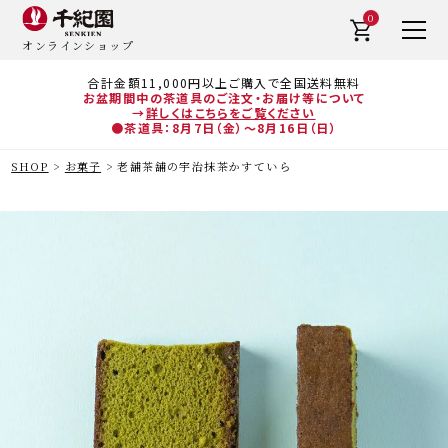
0
オンラインショップ
合計金額11,000円以上ご購入で全国送料無料
お盆期間中の茶道具のご注文・お届け等について
→
詳しくはこちらをご覧ください
●茶道具：8月7日（金）～8月16日（日）
SHOP
お菓子
老舗茶舗の宇治抹茶かすていら