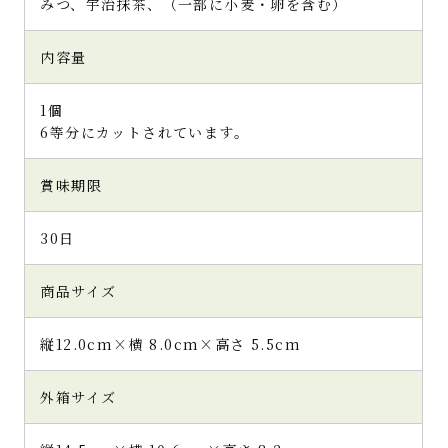
みつ、宇治抹茶、（一部に小麦・卵を含む）
内容量
1個
6等分にカットされています。
賞味期限
30日
商品サイズ
縦12.0cm×横 8.0cm×高さ 5.5cm
外箱サイズ