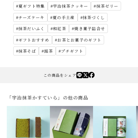
夏ギフト特集
宇治抹茶クッキー
抹茶ゼリー
チーズケーキ
夏の手土産
抹茶づくし
抹茶だいふく
和紅茶
焼き菓子詰合せ
ギフトおすすめ
お茶とお菓子のギフト
抹茶そば
銘茶
プチギフト
この商品をシェア
「宇治抹茶かすていら」の他の商品