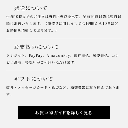
発送について
午前10時までのご注文は当日に当店を出荷。午前10時以降は翌日以
降に出荷いたします。（茶道具に関しましては1週間から10日ほど
お時間を頂戴しております。）
お支払いについて
クレジット、PayPay、AmazonPay、銀行振込、郵便振込、コン
ビニ決済、後払いがご利用いただけます。
ギフトについて
熨斗・メッセージカード・紙袋など、種類豊富に取り揃えておりま
す。
お買い物ガイドを詳しく見る