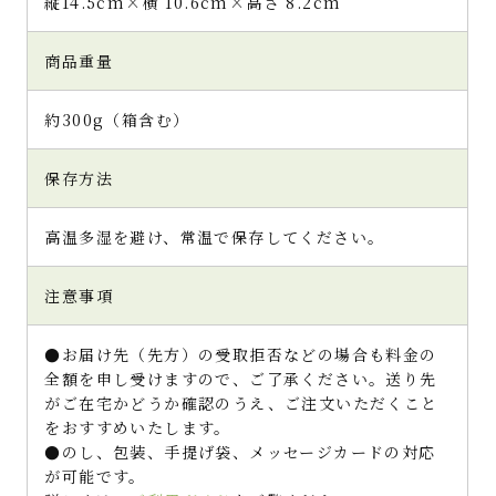
縦14.5cm×横 10.6cm×高さ 8.2cm
商品重量
約300g（箱含む）
保存方法
高温多湿を避け、常温で保存してください。
注意事項
●お届け先（先方）の受取拒否などの場合も料金の
全額を申し受けますので、ご了承ください。送り先
がご在宅かどうか確認のうえ、ご注文いただくこと
をおすすめいたします。
●のし、包装、手提げ袋、メッセージカードの対応
が可能です。