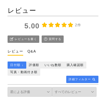
レビュー
5.00
2件
レビューを書く
質問する
レビュー
Q&A
日付順 ↓
評価順
いいね数順
購入確認順
写真・動画付き順
詳細フィルター