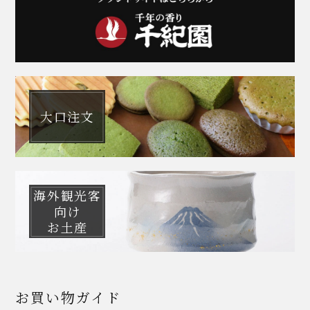
大口注文
海外観光客
向け
お土産
お買い物ガイド