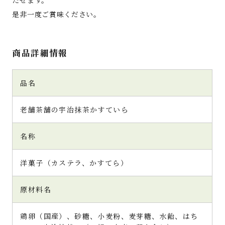
是非一度ご賞味ください。
商品詳細情報
品名
老舗茶舗の宇治抹茶かすていら
名称
洋菓子（カステラ、かすてら）
原材料名
鶏卵（国産）、砂糖、小麦粉、麦芽糖、水飴、はち