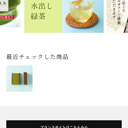
454
3,032
4,112
4,730
324
2,028
4,511
1,716
864
2,278
3,356
16,500
(税込)
(税込)
(税込)
(税込)
(税込)
(税込)
(税込)
(税込)
(税込)
(税込)
(税込)
(税込)
商品一覧はこちら
商品一覧はこちら
商品一覧はこちら
商品一覧はこちら
商品一覧はこちら
最近チェックした商品