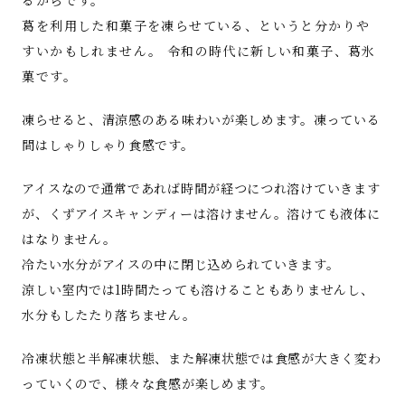
葛を利用した和菓子を凍らせている、というと分かりや
すいかもしれません。 令和の時代に新しい和菓子、葛氷
菓です。
凍らせると、清涼感のある味わいが楽しめます。凍っている
間はしゃりしゃり食感です。
アイスなので通常であれば時間が経つにつれ溶けていきます
が、くずアイスキャンディーは溶けません。溶けても液体に
はなりません。
冷たい水分がアイスの中に閉じ込められていきます。
涼しい室内では1時間たっても溶けることもありませんし、
水分もしたたり落ちません。
冷凍状態と半解凍状態、また解凍状態では食感が大きく変わ
っていくので、様々な食感が楽しめます。