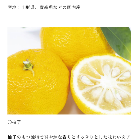
産地：山形県、青森県などの国内産
○柚子
柚子のもつ独特で爽やかな香りとすっきりとした味わいをア