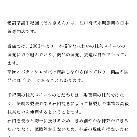
老舗茶舗千紀園（せんきえん）は、江戸時代末期創業の日本
茶専門店です。
当店では、2003年より、本格的な味わいの抹茶スイーツの
開発に取り組んでおり、商品の開発、製造は自社で行ってい
ます。
茶匠とパティシエが試行錯誤しながら作っており、商品の開
発には1年以上かかることもあります。
千紀園の抹茶スイーツのこだわりは、製菓用の抹茶ではな
く、伝統の製法である石臼挽きによって精製した本物の高級
抹茶だけを使用するということです。
石臼を使うと均一に挽けるため、きめ細やかな抹茶ができる
だけでなく、摩擦熱が出ないため、抹茶の風味を損ないませ