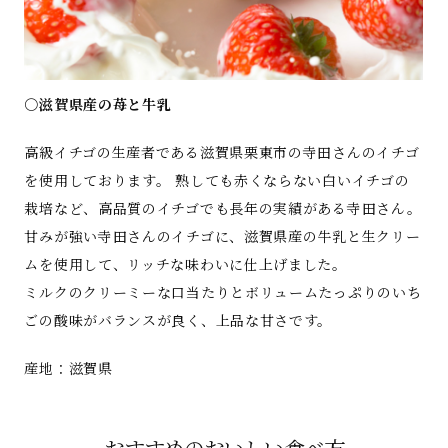
○滋賀県産の苺と牛乳
高級イチゴの生産者である滋賀県栗東市の寺田さんのイチゴ
を使用しております。 熟しても赤くならない白いイチゴの
栽培など、高品質のイチゴでも長年の実績がある寺田さん。
甘みが強い寺田さんのイチゴに、滋賀県産の牛乳と生クリー
ムを使用して、リッチな味わいに仕上げました。
ミルクのクリーミーな口当たりとボリュームたっぷりのいち
ごの酸味がバランスが良く、上品な甘さです。
産地：滋賀県
おすすめのおいしい食べ方