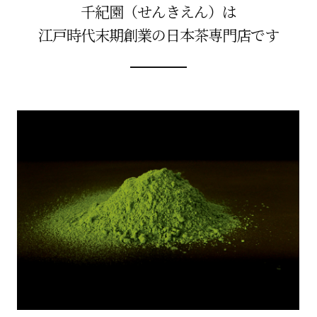
千紀園（せんきえん）は
江戸時代末期創業の日本茶専門店です