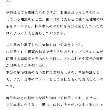
ん。
抹茶はとても繊細なものですが、お茶屋だからこそ知り尽く
している知識をもとに、菓子作りにあわせて様々な種類の抹
茶をブレンドし、抹茶本来の味わいを存分に楽しんでいただ
けるように工夫を凝らしております。
抹茶風のお菓子を作る気持ちは一切ありません。
お茶屋として最高の抹茶を使える強みとトップパティシエが
使用する高級素材をあわせた時に、どんな世界や菓子の表現
が出来るのかを知りたい。
本当の宇治抹茶のもつ素材の素晴らしさを、老舗茶舗とし
て、また、日本のブランドとして責任をもって表現したいの
です。
着色料などの科学的な添加物は一切使用しておりません。
抹茶本来の色や香り、風味、味わいを自然のままに楽しんで