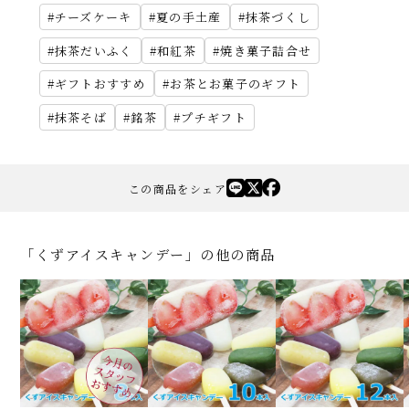
チーズケーキ
夏の手土産
抹茶づくし
抹茶だいふく
和紅茶
焼き菓子詰合せ
ギフトおすすめ
お茶とお菓子のギフト
抹茶そば
銘茶
プチギフト
この商品をシェア
「くずアイスキャンデー」の他の商品