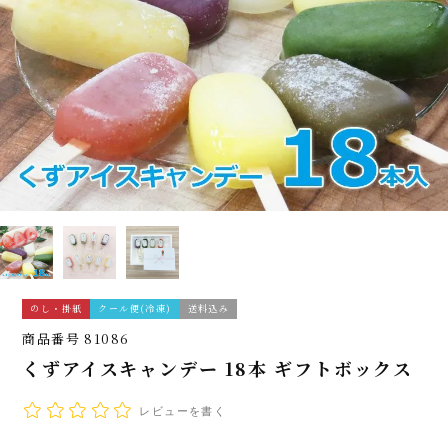
のし・掛紙
クール便(冷凍)
送料込み
商品番号
81086
くずアイスキャンデー 18本 ギフトボックス
レビューを書く