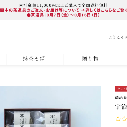
合計金額11,000円以上ご購入で全国送料無料
間中の茶道具のご注文・お届け等について
→
詳しくはこちらをご覧
●茶道具：8月7日（金）～8月16日（日）
ようこそ
抹茶そば
贈り物
のし・
商品
宇治