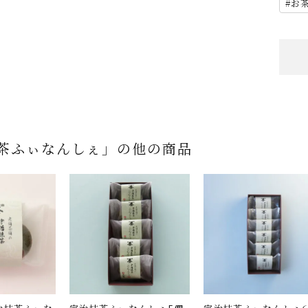
お
茶ふぃなんしぇ」の他の商品