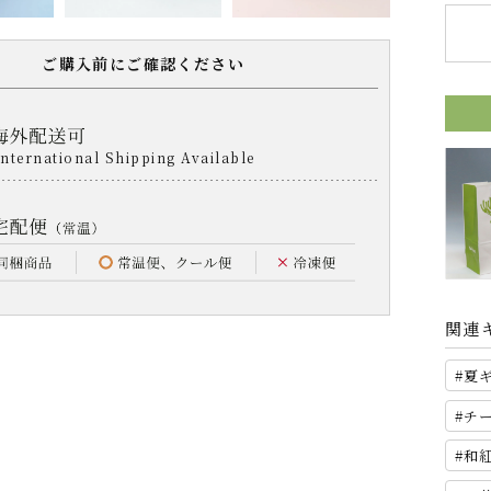
ご購入前にご確認ください
関連
夏
チ
和