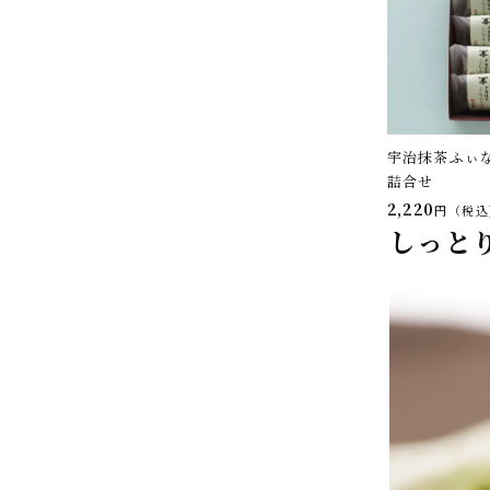
宇治抹茶ふぃ
詰合せ
2,220
税込
しっと