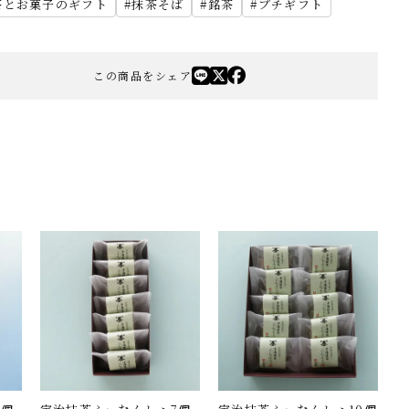
茶とお菓子のギフト
抹茶そば
銘茶
プチギフト
この商品をシェア