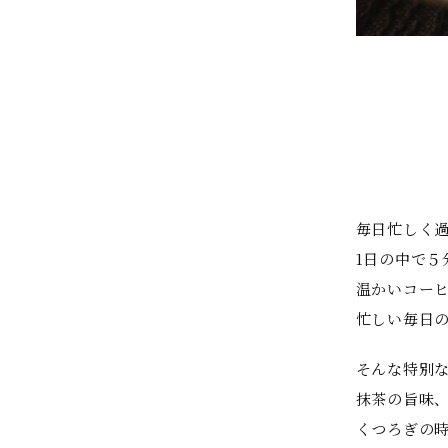
毎日忙しく
1日の中で
温かいコー
忙しい毎日
そんな特別
抹茶の旨味
くつろぎの