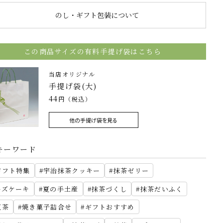
のし・ギフト包装について
この商品サイズの有料手提げ袋はこちら
当店オリジナル
手提げ袋(大)
44
円（税込）
他の手提げ袋を見る
キーワード
ギフト特集
宇治抹茶クッキー
抹茶ゼリー
ーズケーキ
夏の手土産
抹茶づくし
抹茶だいふく
紅茶
焼き菓子詰合せ
ギフトおすすめ