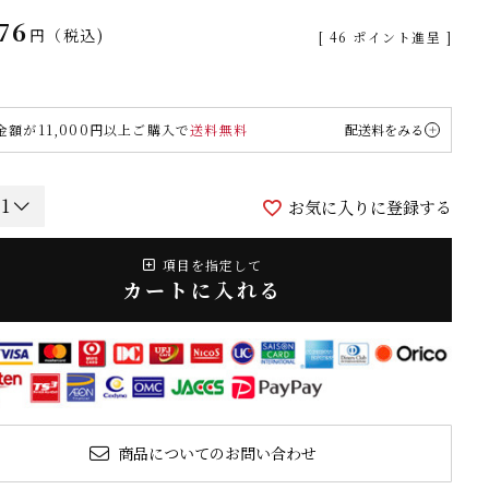
76
税込
[
46
ポイント進呈 ]
金額が11,000円以上ご購入で
送料無料
配送料をみる
お気に入りに登録する
項目を指定して
カートに入れる
商品についてのお問い合わせ