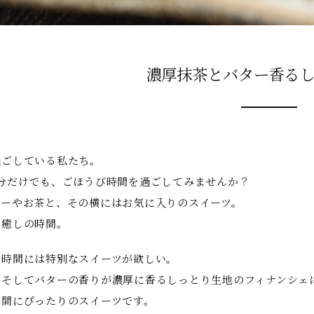
濃厚抹茶とバター香る
過ごしている私たち。
５分だけでも、ごほうび時間を過ごしてみませんか？
ヒーやお茶と、その横にはお気に入りのスイーツ。
の癒しの時間。
な時間には特別なスイーツが欲しい。
、そしてバターの香りが濃厚に香るしっとり生地のフィナンシェ
時間にぴったりのスイーツです。