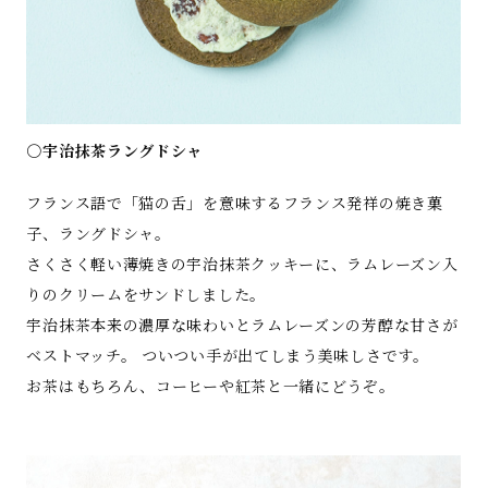
○宇治抹茶ラングドシャ
フランス語で「猫の舌」を意味するフランス発祥の焼き菓
子、ラングドシャ。
さくさく軽い薄焼きの宇治抹茶クッキーに、ラムレーズン入
りのクリームをサンドしました。
宇治抹茶本来の濃厚な味わいとラムレーズンの芳醇な甘さが
ベストマッチ。 ついつい手が出てしまう美味しさです。
お茶はもちろん、コーヒーや紅茶と一緒にどうぞ。