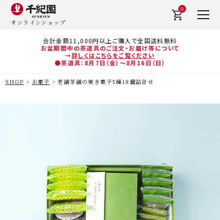
0
オンラインショップ
合計金額11,000円以上ご購入で全国送料無料
お盆期間中の茶道具のご注文・お届け等について
→
詳しくはこちらをご覧ください
●茶道具：8月7日（金）～8月16日（日）
SHOP
お菓子
老舗茶舗の焼き菓子5種18個詰合せ