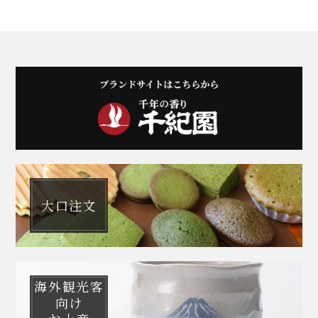
大口注文
海外観光客
向け