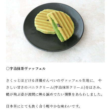
○宇治抹茶ヴァッフェル
さくっとほどける洋風せんべいのヴァッフェル生地に、 や
さしい甘さのバニラクリーム(宇治抹茶クリーム)をはさみ、
鶴が飛ぶ姿が波間に映る誠めでたい情景をあらわしました。
日本茶にとても良く合う軽やかな味わいです。