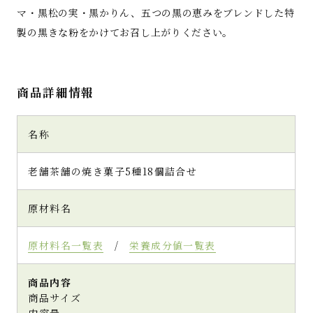
マ・黒松の実・黒かりん、五つの黒の恵みをブレンドした特
製の黒きな粉をかけてお召し上がりください。
商品詳細情報
名称
老舗茶舗の焼き菓子5種18個詰合せ
原材料名
原材料名一覧表
/
栄養成分値一覧表
商品内容
商品サイズ
内容量