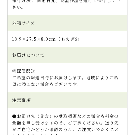
保存方法： 直射日光、高温多湿を避けて保存して下
さい。
外箱サイズ
18.9×27.5×8.0cm（もえぎ6）
お届けについて
宅配便配送
ご希望の配送日時にお届けします。地域によりご希
望に添えない場合もございます。
注意事項
●お届け先（先方）の受取拒否などの場合も料金の
全額を申し受けますので、ご了承ください。送り先
がご在宅かどうか確認のうえ、ご注文いただくこと