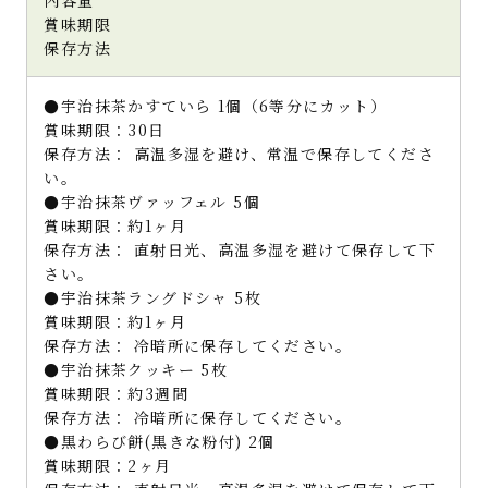
賞味期限
保存方法
●宇治抹茶かすていら 1個（6等分にカット）
賞味期限：30日
保存方法： 高温多湿を避け、常温で保存してくださ
い。
●宇治抹茶ヴァッフェル 5個
賞味期限：約1ヶ月
保存方法： 直射日光、高温多湿を避けて保存して下
さい。
●宇治抹茶ラングドシャ 5枚
賞味期限：約1ヶ月
保存方法： 冷暗所に保存してください。
●宇治抹茶クッキー 5枚
賞味期限：約3週間
保存方法： 冷暗所に保存してください。
●黒わらび餅(黒きな粉付) 2個
賞味期限：2ヶ月