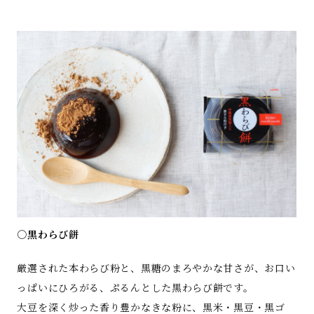
○黒わらび餅
厳選された本わらび粉と、黒糖のまろやかな甘さが、お口い
っぱいにひろがる、ぷるんとした黒わらび餅です。
大豆を深く炒った香り豊かなきな粉に、黒米・黒豆・黒ゴ