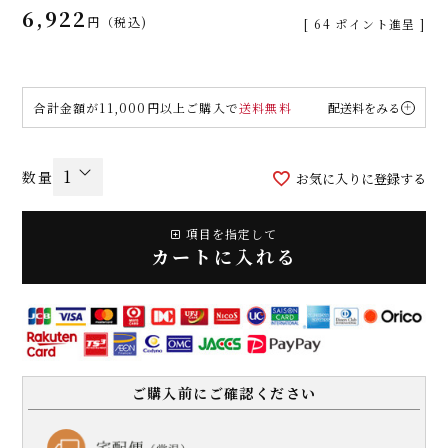
6,922
税込
[
64
ポイント進呈 ]
合計金額が11,000円以上ご購入で
送料無料
配送料をみる
お気に入りに登録する
項目を指定して
カートに入れる
ご購入前にご確認ください