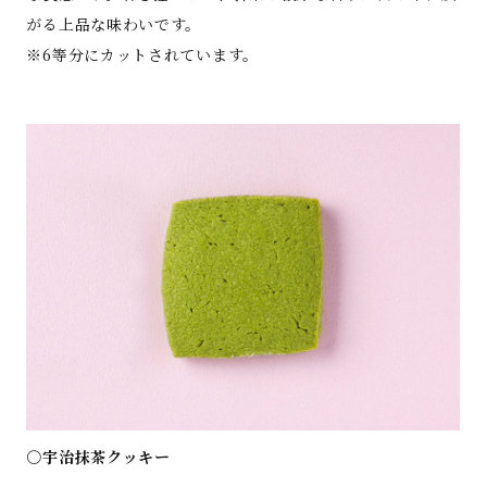
がる上品な味わいです。
※6等分にカットされています。
○宇治抹茶クッキー