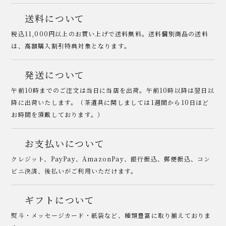
送料について
税込11,000円以上のお買い上げで送料無料。送料個別商品の送料
は、高額購入割引特典対象となります。
発送について
午前10時までのご注文は当日に当店を出荷。午前10時以降は翌日以
降に出荷いたします。（茶道具に関しましては1週間から10日ほど
お時間を頂戴しております。）
お支払いについて
クレジット、PayPay、AmazonPay、銀行振込、郵便振込、コン
ビニ決済、後払いがご利用いただけます。
ギフトについて
熨斗・メッセージカード・紙袋など、種類豊富に取り揃えておりま