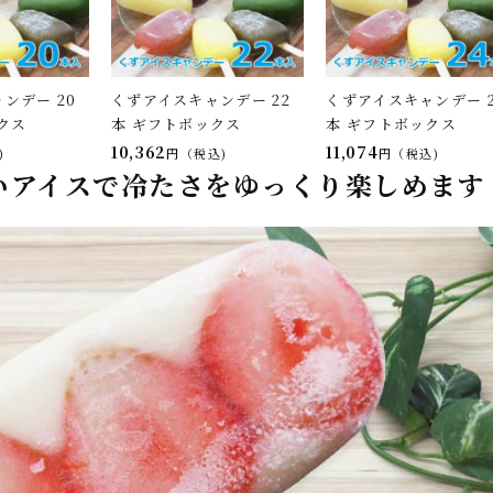
ンデー 20
くずアイスキャンデー 22
くずアイスキャンデー 2
クス
本 ギフトボックス
本 ギフトボックス
10,362
11,074
税込
税込
いアイスで冷たさをゆっくり楽しめます