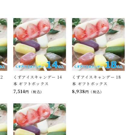
2
くずアイスキャンデー 14
くずアイスキャンデー 18
本 ギフトボックス
本 ギフトボックス
7,514
8,938
税込
税込