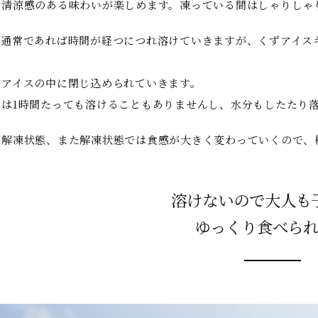
、清涼感のある味わいが楽しめます。凍っている間はしゃりしゃ
で通常であれば時間が経つにつれ溶けていきますが、くずアイス
がアイスの中に閉じ込められていきます。
では1時間たっても溶けることもありませんし、水分もしたたり
半解凍状態、また解凍状態では食感が大きく変わっていくので、
溶けないので大人も
ゆっくり食べら