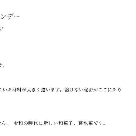
ャンデー
か
す。
ている材料が大きく違います。溶けない秘密がここにあり
ん。 令和の時代に新しい和菓子、葛氷菓です。