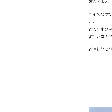
凍らせると
アイスなの
ん。
冷たい水分
涼しい室内
冷凍状態と