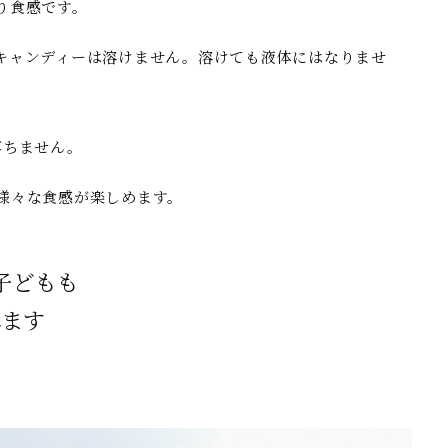
り食感です。
キャンディーは溶けません。溶けても液体にはなりませ
落ちません。
様々な食感が楽しめます。
子どもも
れます