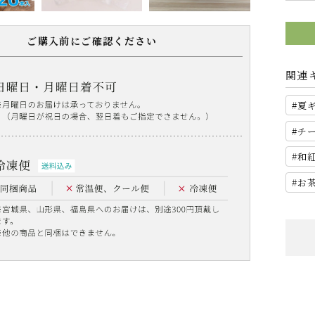
ご購入前にご確認ください
関連
夏
チ
和
お