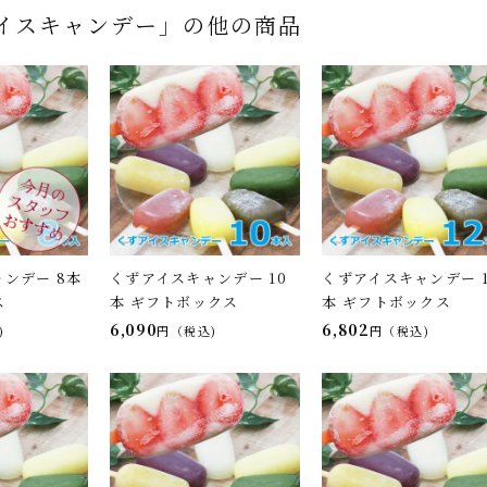
イスキャンデー」の他の商品
ンデー 8本
くずアイスキャンデー 10
くずアイスキャンデー 1
ス
本 ギフトボックス
本 ギフトボックス
6,090
6,802
税込
税込