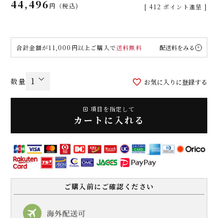
44,496
税込
[
412
ポイント進呈 ]
合計金額が11,000円以上ご購入で
送料無料
配送料をみる
お気に入りに登録する
項目を指定して
カートに入れる
ご購入前にご確認ください