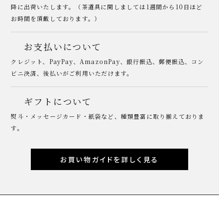
降に出荷いたします。（茶道具に関しましては1週間から10日ほど
お時間を頂戴しております。）
お支払いについて
クレジット、PayPay、AmazonPay、銀行振込、郵便振込、コン
ビニ決済、後払いがご利用いただけます。
ギフトについて
熨斗・メッセージカード・紙袋など、種類豊富に取り揃えておりま
す。
お買い物ガイドを詳しく見る