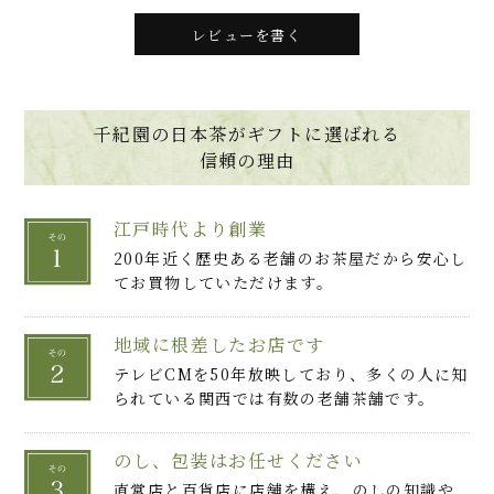
レビューを書く
千紀園の日本茶がギフトに選ばれる
信頼の理由
江戸時代より創業
200年近く歴史ある老舗のお茶屋だから安心し
てお買物していただけます。
地域に根差したお店です
テレビCMを50年放映しており、多くの人に知
られている関西では有数の老舗茶舗です。
のし、包装はお任せください
直営店と百貨店に店舗を構え、のしの知識や