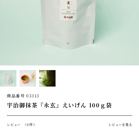
商品番号
03313
宇治御抹茶『永玄』えいげん 100ｇ袋
レビュー
（0件）
レビューを見る