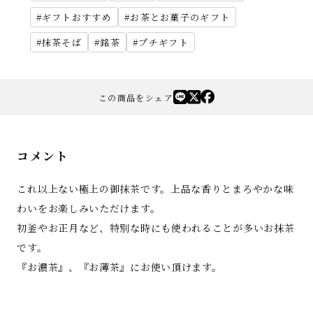
ギフトおすすめ
お茶とお菓子のギフト
抹茶そば
銘茶
プチギフト
この商品をシェア
コメント
これ以上ない極上の御抹茶です。上品な香りとまろやかな味
わいをお楽しみいただけます。
初釜やお正月など、特別な時にも使われることが多いお抹茶
です。
『お濃茶』、『お薄茶』にお使い頂けます。