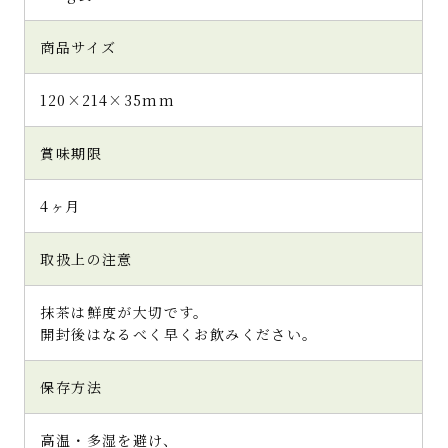
商品サイズ
120×214×35mm
賞味期限
4ヶ月
取扱上の注意
抹茶は鮮度が大切です。
開封後はなるべく早くお飲みください。
保存方法
高温・多湿を避け、