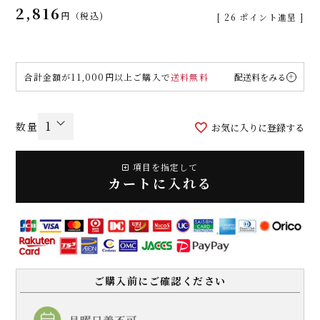
2,816
税込
[
26
ポイント進呈 ]
合計金額が11,000円以上ご購入で
送料無料
配送料をみる
お気に入りに登録する
項目を指定して
カートに入れる
ご購入前にご確認ください