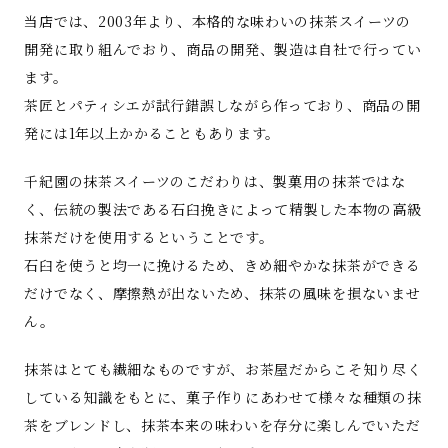
当店では、2003年より、本格的な味わいの抹茶スイーツの
開発に取り組んでおり、商品の開発、製造は自社で行ってい
ます。
茶匠とパティシエが試行錯誤しながら作っており、商品の開
発には1年以上かかることもあります。
千紀園の抹茶スイーツのこだわりは、製菓用の抹茶ではな
く、伝統の製法である石臼挽きによって精製した本物の高級
抹茶だけを使用するということです。
石臼を使うと均一に挽けるため、きめ細やかな抹茶ができる
だけでなく、摩擦熱が出ないため、抹茶の風味を損ないませ
ん。
抹茶はとても繊細なものですが、お茶屋だからこそ知り尽く
している知識をもとに、菓子作りにあわせて様々な種類の抹
茶をブレンドし、抹茶本来の味わいを存分に楽しんでいただ