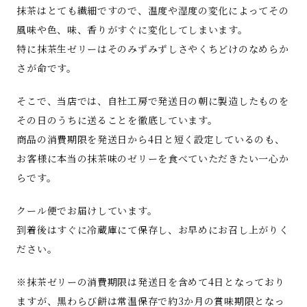
抹茶はとても繊細ですので、温度や湿度の変化によってその
風味や色、味、香りがすぐに変化してしまいます。
特に抹茶生ゼリーはそのみずみずしさやくちどけのなめらか
さが命です。
そこで、当店では、自社工房で発送日の朝に製造したものを
その日のうちに送ることを徹底しています。
商品の消費期限を発送日から4日と短く設定しているのも、
お客様に本当の抹茶味のゼリーを食べていただきたい一心か
らです。
クール便でお届けしています。
到着後はすぐに冷蔵庫にて保存し、お早めにお召し上がりく
ださい。
※抹茶ゼリーの消費期限は発送日を含めて4日となっており
ますが、黒わらび餅は常温保存で約3か月の賞味期限となっ