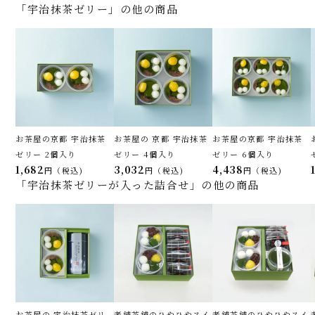
「宇治抹茶ゼリー」の他の商品
お茶屋の京都 宇治抹茶
お茶屋の 京都 宇治抹茶
お茶屋の京都 宇治抹茶
ゼリー 2個入り
ゼリー 4個入り
ゼリー 6個入り
1,682
3,032
4,438
税込
税込
税込
「宇治抹茶ゼリーが入った詰合せ」の他の商品
お茶屋の 宇治抹茶ゼリ
老舗茶舗のひやひやスイ
老舗茶舗のひやひやスイ