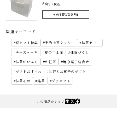
66
円（税込）
他の手提げ袋を見る
関連キーワード
夏ギフト特集
宇治抹茶クッキー
抹茶ゼリー
チーズケーキ
夏の手土産
抹茶づくし
抹茶だいふく
和紅茶
焼き菓子詰合せ
ギフトおすすめ
お茶とお菓子のギフト
抹茶そば
銘茶
プチギフト
この商品をシェア