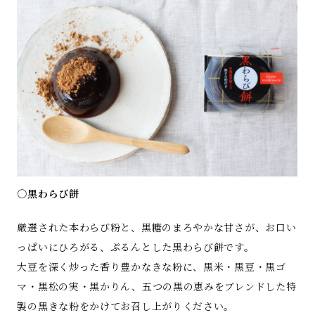
○黒わらび餅
厳選された本わらび粉と、黒糖のまろやかな甘さが、お口い
っぱいにひろがる、ぷるんとした黒わらび餅です。
大豆を深く炒った香り豊かなきな粉に、黒米・黒豆・黒ゴ
マ・黒松の実・黒かりん、五つの黒の恵みをブレンドした特
製の黒きな粉をかけてお召し上がりください。