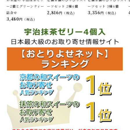
ー2個とグリーンティー
ーツセット 2種6個
ーツセット 3種6個
2,816
3,356
詰合せ
税込
税込
3,480
税込