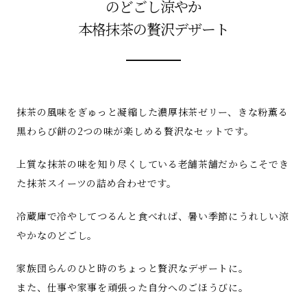
のどごし涼やか
本格抹茶の贅沢デザート
抹茶の風味をぎゅっと凝縮した濃厚抹茶ゼリー、きな粉薫る
黒わらび餅の2つの味が楽しめる贅沢なセットです。
上質な抹茶の味を知り尽くしている老舗茶舗だからこそでき
た抹茶スイーツの詰め合わせです。
冷蔵庫で冷やしてつるんと食べれば、暑い季節にうれしい涼
やかなのどごし。
家族団らんのひと時のちょっと贅沢なデザートに。
また、仕事や家事を頑張った自分へのごほうびに。