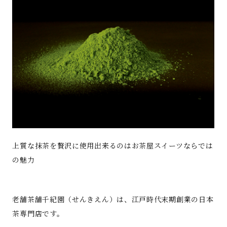
上質な抹茶を贅沢に使用出来るのはお茶屋スイーツならでは
の魅力
老舗茶舗千紀園（せんきえん）は、江戸時代末期創業の日本
茶専門店です。