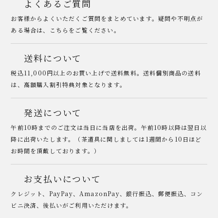
よくあるご質問
お客様からよくいただくご質問をまとめています。疑問や不明点が
ある場合は、こちらをご覧ください。
送料について
税込11,000円以上のお買い上げで送料無料。送料個別商品の送料
は、高額購入割引特典対象となります。
発送について
午前10時までのご注文は当日に当店を出荷。午前10時以降は翌日以
降に出荷いたします。（茶道具に関しましては1週間から10日ほど
お時間を頂戴しております。）
お支払いについて
クレジット、PayPay、AmazonPay、銀行振込、郵便振込、コン
ビニ決済、後払いがご利用いただけます。