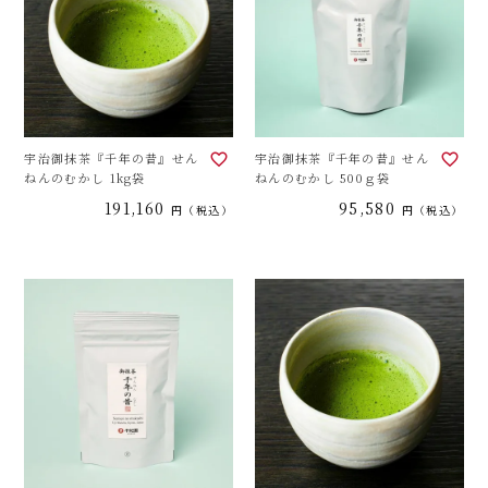
宇治御抹茶『千年の昔』せん
宇治御抹茶『千年の昔』せん
ねんのむかし 1kg袋
ねんのむかし 500ｇ袋
191,160
95,580
税込
税込