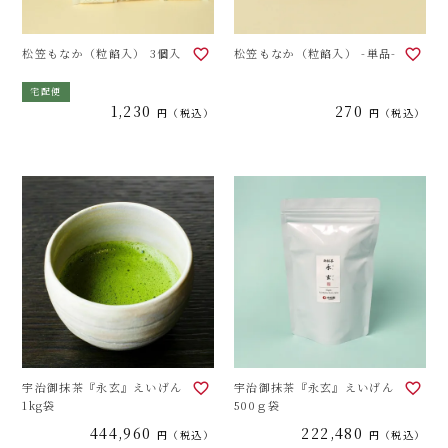
松笠もなか（粒餡入） 3個入
松笠もなか（粒餡入） -単品-
宅配便
1,230
270
税込
税込
宇治御抹茶『永玄』えいげん
宇治御抹茶『永玄』えいげん
1kg袋
500ｇ袋
444,960
222,480
税込
税込