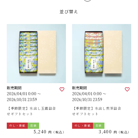
並び替え
販売期間
販売期間
2026/04/01 0:00
〜
2026/04/01 0:00
〜
2026/10/31 23:59
2026/10/31 23:59
【季節限定】水出し玉露詰合
【季節限定】水出し煎茶詰合
せギフトセット
せギフトセット
のし・掛紙
包装
のし・掛紙
包装
5,240
3,400
税込
税込