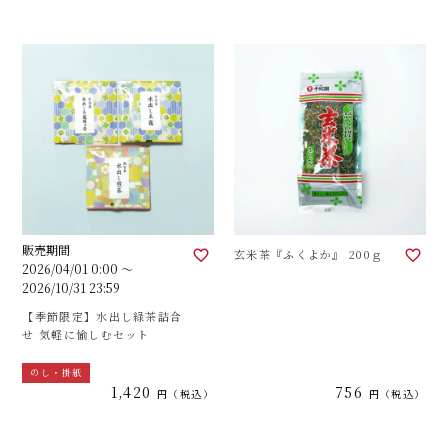
販売期間
玄米茶『ふくよか』 200ｇ
2026/04/01 0:00
〜
2026/10/31 23:59
【季節限定】水出し緑茶詰合
せ 気軽に愉しむセット
のし・掛紙
1,420
756
税込
税込