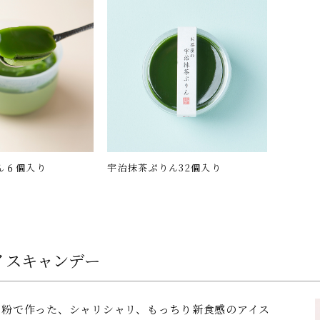
ん６個入り
宇治抹茶ぷりん32個入り
イスキャンデー
葛粉で作った、シャリシャリ、もっちり新食感のアイス