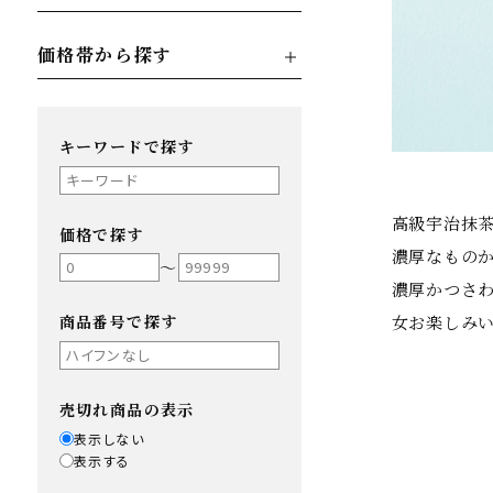
価格帯から探す
キーワードで探す
高級宇治抹
価格で探す
濃厚なもの
〜
濃厚かつさ
商品番号で探す
女お楽しみ
売切れ商品の表示
表示しない
表示する