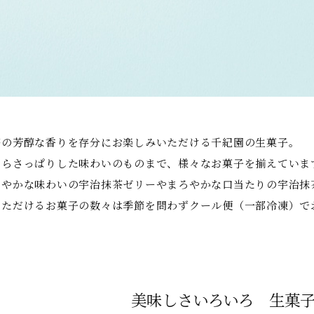
茶の芳醇な香りを存分にお楽しみいただける千紀園の生菓子。
からさっぱりした味わいのものまで、様々なお菓子を揃えていま
わやかな味わいの宇治抹茶ゼリーやまろやかな口当たりの宇治抹
いただけるお菓子の数々は季節を問わずクール便（一部冷凍）で
美味しさいろいろ 生菓