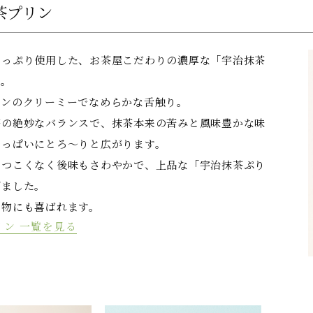
茶プリン
たっぷり使用した、お茶屋こだわりの濃厚な「宇治抹茶
す。
リンのクリーミーでなめらかな舌触り。
茶の絶妙なバランスで、抹茶本来の苦みと風味豊かな味
いっぱいにとろ～りと広がります。
しつこくなく後味もさわやかで、上品な「宇治抹茶ぷり
げました。
り物にも喜ばれます。
リン 一覧を見る