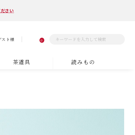
ください
ゲスト様
0
茶道具
読みもの