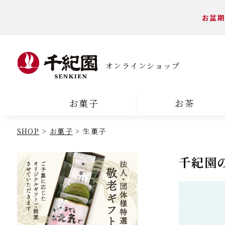
お盆期
オンラインショップ
お菓子
お茶
SHOP
お菓子
生菓子
千紀園