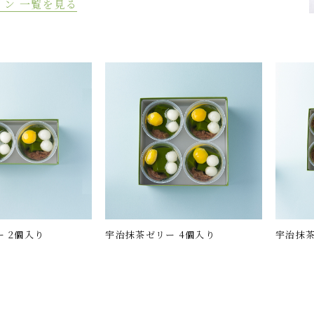
リン 一覧を見る
 2個入り
宇治抹茶ゼリー 4個入り
宇治抹茶