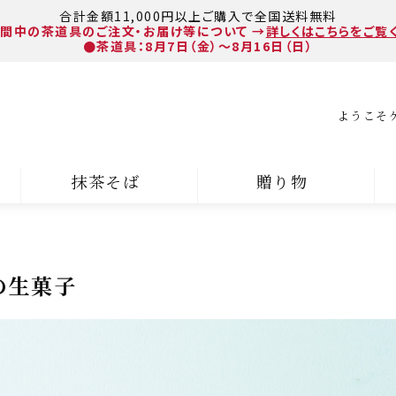
合計金額11,000円以上ご購入で全国送料無料
間中の茶道具のご注文・お届け等について
→
詳しくはこちらをご覧
●茶道具：8月7日（金）～8月16日（日）
ようこそ
抹茶そば
贈り物
の生菓子